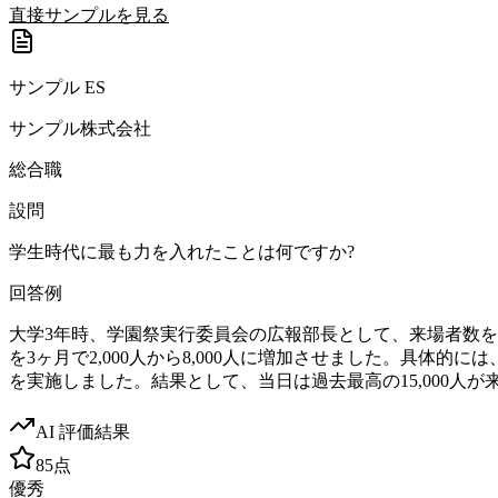
直接サンプルを見る
サンプル ES
サンプル株式会社
総合職
設問
学生時代に最も力を入れたことは何ですか?
回答例
大学3年時、学園祭実行委員会の広報部長として、来場者数を前年
を3ヶ月で2,000人から8,000人に増加させました。具
を実施しました。結果として、当日は過去最高の15,000人
AI 評価結果
85
点
優秀