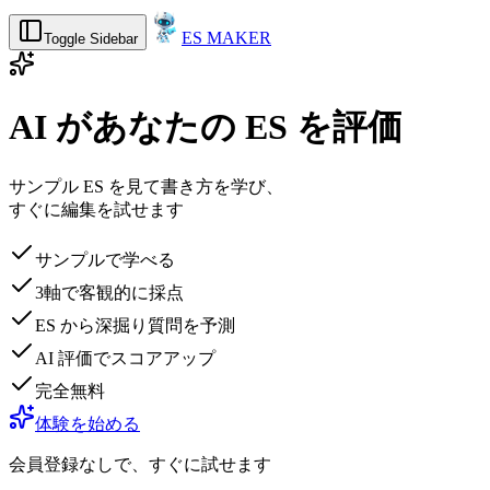
ES MAKER
Toggle Sidebar
AI があなたの ES を評価
サンプル ES を見て書き方を学び、
すぐに編集を試せます
サンプルで学べる
3軸で客観的に採点
ES から深掘り質問を予測
AI 評価でスコアアップ
完全無料
体験を始める
会員登録なしで、すぐに試せます