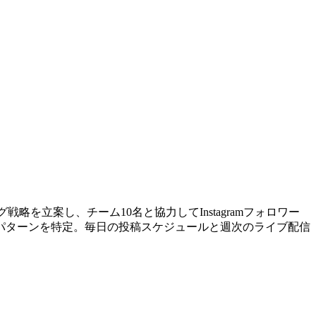
を立案し、チーム10名と協力してInstagramフォロワー
投稿パターンを特定。毎日の投稿スケジュールと週次のライブ配信