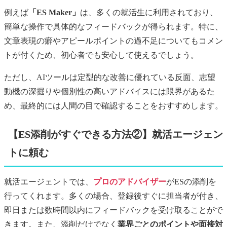
例えば
「ES Maker」
は、多くの就活生に利用されており、
簡単な操作で具体的なフィードバックが得られます。特に、
文章表現の癖やアピールポイントの過不足についてもコメン
トが付くため、初心者でも安心して使えるでしょう。
ただし、AIツールは定型的な改善に優れている反面、志望
動機の深掘りや個別性の高いアドバイスには限界があるた
め、最終的には人間の目で確認することをおすすめします。
【ES添削がすぐできる方法②】就活エージェン
トに頼む
就活エージェントでは、
プロのアドバイザー
がESの添削を
行ってくれます。多くの場合、登録後すぐに担当者が付き、
即日または数時間以内にフィードバックを受け取ることがで
きます。また、添削だけでなく
業界ごとのポイントや面接対