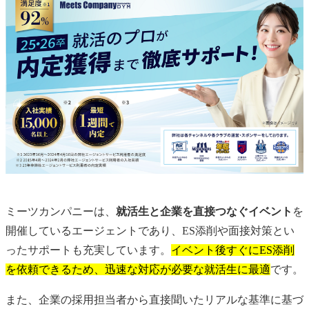
ミーツカンパニーは、
就活生と企業を直接つなぐイベント
を
開催しているエージェントであり、ES添削や面接対策とい
ったサポートも充実しています。
イベント後すぐにES添削
を依頼できるため、迅速な対応が必要な就活生に最適
です。
また、企業の採用担当者から直接聞いたリアルな基準に基づ