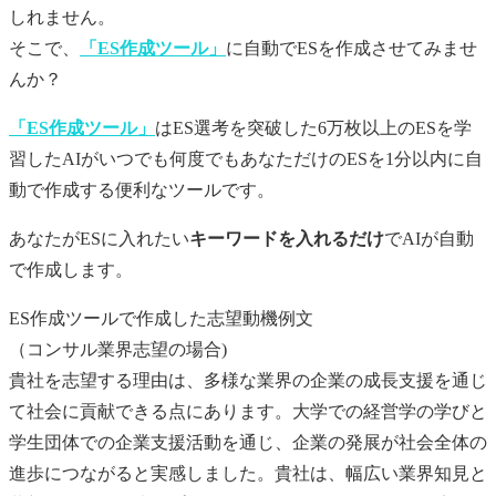
しれません。
そこで、
「ES作成ツール」
に自動で
ES
を作成させてみませ
んか？
「ES作成ツール」
はES選考を突破した6万枚以上のESを学
習したAIがいつでも何度でもあなただけの
ES
を1分以内に自
動で作成する便利なツールです。
あなたが
ES
に入れたい
キーワードを入れるだけ
でAIが自動
で作成します。
ES作成ツールで作成した志望動機例文
（コンサル業界志望の場合)
貴社を志望する理由は、多様な業界の企業の成長支援を通じ
て社会に貢献できる点にあります。大学での経営学の学びと
学生団体での企業支援活動を通じ、企業の発展が社会全体の
進歩につながると実感しました。貴社は、幅広い業界知見と