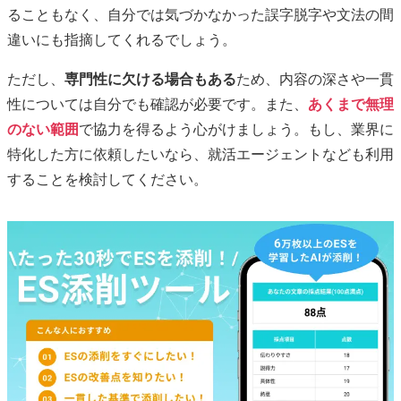
ることもなく、自分では気づかなかった誤字脱字や文法の間
違いにも指摘してくれるでしょう。
ただし、
専門性に欠ける場合もある
ため、内容の深さや一貫
性については自分でも確認が必要です。また、
あくまで無理
のない範囲
で協力を得るよう心がけましょう。もし、業界に
特化した方に依頼したいなら、就活エージェントなども利用
することを検討してください。