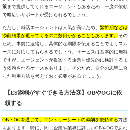
策
まで提供してくれるエージェントもあるため、一度の依頼
で幅広いサポートが受けられるでしょう。
ただし、就活エージェントは人気が高いため、
繁忙期などは
添削結果が返ってくるのに数日かかることもあります。
その
ため、事前に連絡し、具体的な期限を伝えることでよりスム
ーズに対応してもらえるでしょう。サービスは基本的に無料
ですが、エージェントが提案する企業を優先的に検討するよ
う依頼されるケースもあります。そのため、自分の志望に合
った利用方法を考えておく必要があるでしょう。
【ES添削がすぐできる方法③】OBやOGに依
頼する
OB・OGを通じて、エントリーシートの添削を依頼する
方法
もあります。特に、同じ企業や業界に詳しいOBやOGであれ