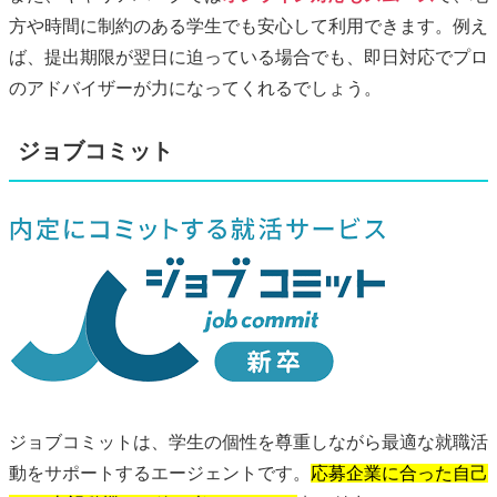
方や時間に制約のある学生でも安心して利用できます。例え
ば、提出期限が翌日に迫っている場合でも、即日対応でプロ
のアドバイザーが力になってくれるでしょう。
ジョブコミット
ジョブコミットは、学生の個性を尊重しながら最適な就職活
動をサポートするエージェントです。
応募企業に合った自己