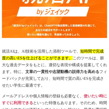
就活AIは、AI技術を活用した添削ツールで、
短時間で完成
度の高いESを仕上げることができます。
このツールは、膨
大な過去データをもとに、適切な表現や構成を提案してくれ
ます。特に、
文章の一貫性や志望動機の説得力を高める
フィ
ードバックが充実しており、短時間で質の高いESを完成さ
せたい学生に最適です。
メールアドレスや個人情報の登録も必要なく、
使いたい時に
すぐに利用できる
といった特徴もあります。そのため、時間