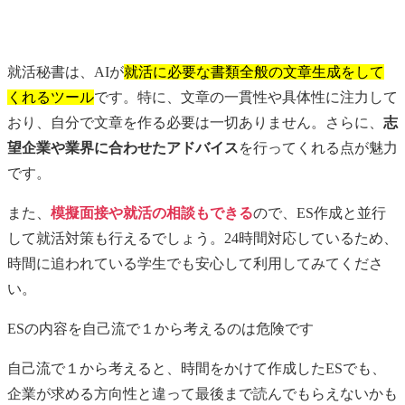
就活秘書は、AIが
就活に必要な書類全般の文章生成をして
くれるツール
です。特に、文章の一貫性や具体性に注力して
おり、自分で文章を作る必要は一切ありません。さらに、
志
望企業や業界に合わせたアドバイス
を行ってくれる点が魅力
です。
また、
模擬面接や就活の相談もできる
ので、ES作成と並行
して就活対策も行えるでしょう。24時間対応しているため、
時間に追われている学生でも安心して利用してみてくださ
い。
ES
の内容を自己流で１から考えるのは危険です
自己流で１から考えると、時間をかけて作成した
ES
でも、
企業が求める方向性と違って最後まで読んでもらえないかも