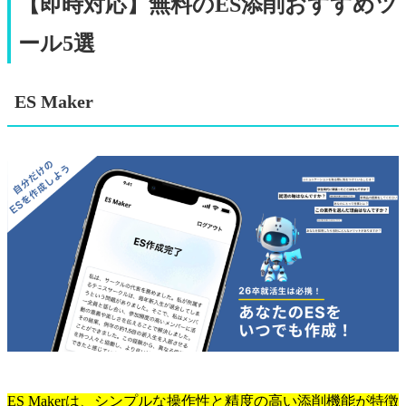
【即時対応】無料のES添削おすすめツ
ール5選
ES Maker
ES Makerは、シンプルな操作性と精度の高い添削機能が特徴