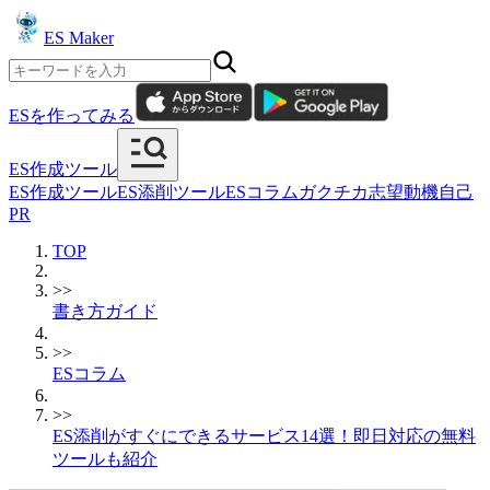
ES Maker
ESを作ってみる
ES作成ツール
ES作成ツール
ES添削ツール
ESコラム
ガクチカ
志望動機
自己
PR
TOP
>>
書き方ガイド
>>
ESコラム
>>
ES添削がすぐにできるサービス14選！即日対応の無料
ツールも紹介