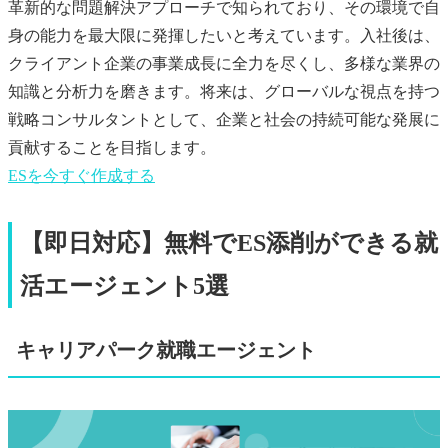
革新的な問題解決アプローチで知られており、その環境で自
身の能力を最大限に発揮したいと考えています。入社後は、
クライアント企業の事業成長に全力を尽くし、多様な業界の
知識と分析力を磨きます。将来は、グローバルな視点を持つ
戦略コンサルタントとして、企業と社会の持続可能な発展に
貢献することを目指します。
ES
を今すぐ作成する
【即日対応】無料でES添削ができる就
活エージェント5選
キャリアパーク就職エージェント