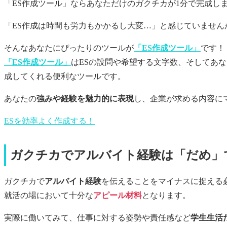
「ES作成ツール」ならあなただけの
ガクチカ
が1分で完成し
「ES作成は時間も労力もかかるし大変…」と感じていません
そんなあなたにぴったりのツールが
「ES作成ツール」
です！
「ES作成ツール」
はESの設問や希望する文字数、そしてあ
成してくれる便利なツールです。
あなたの
強みや経験を魅力的に表現
し、企業が求める内容に
ESを効率よく作成する！
ガクチカでアルバイト経験は「だめ」
ガクチカで
アルバイト経験
を伝えることをマイナスに捉える
就活の場において十分な
アピール材料
となります。
実際に働いてみて、仕事に対する姿勢や責任感など
学生生活