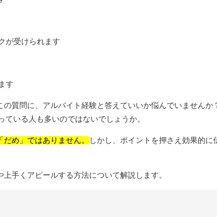
ックが受けられます
ます
この質問に、アルバイト経験と答えていいか悩んでいませんか
なっている人も多いのではないでしょうか。
「だめ」ではありません。
しかし、ポイントを押さえ効果的に
や上手くアピールする方法について解説します。