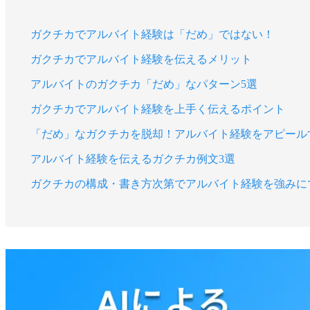
ガクチカでアルバイト経験は「だめ」ではない！
ガクチカでアルバイト経験を伝えるメリット
アルバイトのガクチカ「だめ」なパターン5選
ガクチカでアルバイト経験を上手く伝えるポイント
「だめ」なガクチカを脱却！アルバイト経験をアピール
アルバイト経験を伝えるガクチカ例文3選
ガクチカの構成・書き方次第でアルバイト経験を強みに