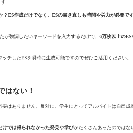
ます
か？
ES作成だけでなく、ESの書き直しも時間や労力が必要で
なたが強調したいキーワードを入力するだけで、
6万枚以上のES
マッチしたESを瞬時に生成可能ですのでぜひご活用ください。
ではない！
必要はありません。反対に、学生にとってアルバイトは自己成
だけでは得られなかった発見
や
学び
がたくさんあったのではな