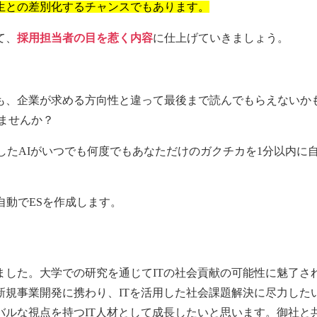
生との差別化するチャンスでもあります。
て、
採用担当者の目を惹く内容
に仕上げていきましょう。
も、企業が求める方向性と違って最後まで読んでもらえないか
ませんか？
習したAIがいつでも何度でもあなただけの
ガクチカ
を1分以内に
が自動でESを作成します。
ました。大学での研究を通じてITの社会貢献の可能性に魅了さ
新規事業開発に携わり、ITを活用した社会課題解決に尽力した
バルな視点を持つIT人材として成長したいと思います。御社と