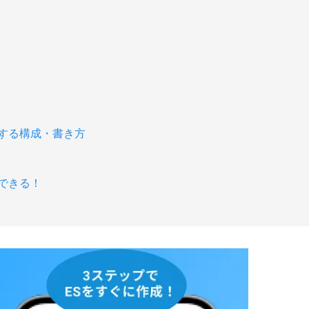
する構成・書き方
できる！