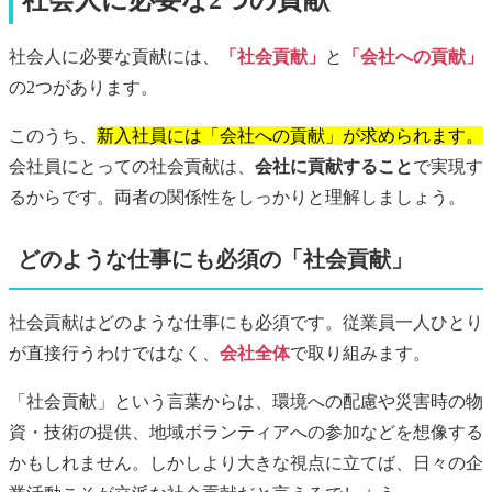
社会人に必要な2つの貢献
社会人に必要な貢献には、
「社会貢献」
と
「会社への貢献」
の2つがあります。
このうち、
新入社員には「会社への貢献」が求められます。
会社員にとっての社会貢献は、
会社に貢献すること
で実現す
るからです。両者の関係性をしっかりと理解しましょう。
どのような仕事にも必須の「社会貢献」
社会貢献はどのような仕事にも必須です。従業員一人ひとり
が直接行うわけではなく、
会社全体
で取り組みます。
「社会貢献」という言葉からは、環境への配慮や災害時の物
資・技術の提供、地域ボランティアへの参加などを想像する
かもしれません。しかしより大きな視点に立てば、日々の企