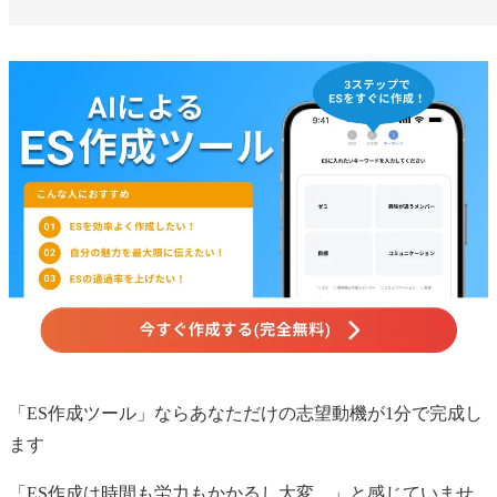
「ES作成ツール」ならあなただけの
志望動機
が1分で完成し
ます
「ES作成は時間も労力もかかるし大変…」と感じていませ