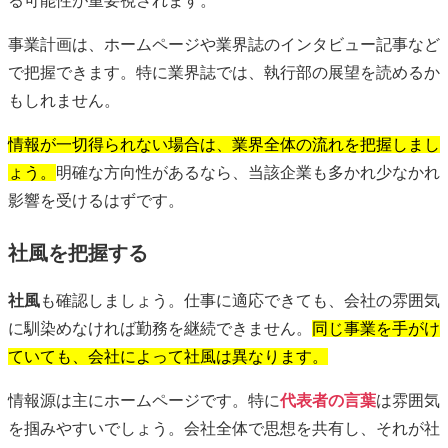
る可能性が重要視されます。
事業計画は、ホームページや業界誌のインタビュー記事など
で把握できます。特に業界誌では、執行部の展望を読めるか
もしれません。
情報が一切得られない場合は、業界全体の流れを把握しまし
ょう。
明確な方向性があるなら、当該企業も多かれ少なかれ
影響を受けるはずです。
社風を把握する
社風
も確認しましょう。仕事に適応できても、会社の雰囲気
に馴染めなければ勤務を継続できません。
同じ事業を手がけ
ていても、会社によって社風は異なります。
情報源は主にホームページです。特に
代表者の言葉
は雰囲気
を掴みやすいでしょう。会社全体で思想を共有し、それが社