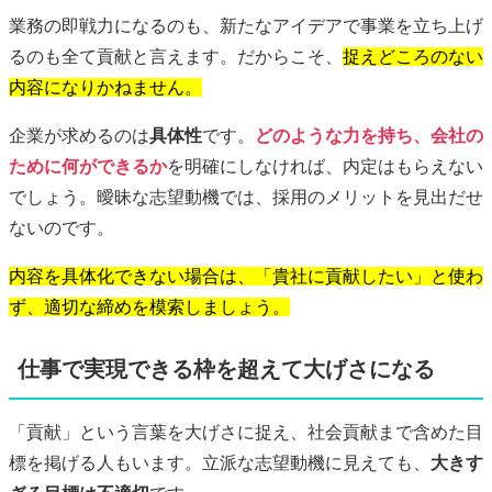
業務の即戦力になるのも、新たなアイデアで事業を立ち上げ
るのも全て貢献と言えます。だからこそ、
捉えどころのない
内容になりかねません。
企業が求めるのは
具体性
です。
どのような力を持ち、会社の
ために何ができるか
を明確にしなければ、内定はもらえない
でしょう。曖昧な志望動機では、採用のメリットを見出だせ
ないのです。
内容を具体化できない場合は、「貴社に貢献したい」と使わ
ず、適切な締めを模索しましょう。
仕事で実現できる枠を超えて大げさになる
「貢献」という言葉を大げさに捉え、社会貢献まで含めた目
標を掲げる人もいます。立派な志望動機に見えても、
大きす