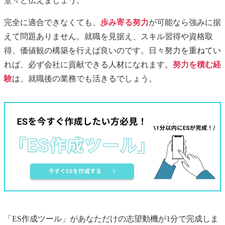
堂々と伝えましょう。
完全に適合できなくても、
歩み寄る努力
が可能なら強みに据
えて問題ありません。就職を見据え、スキル習得や資格取
得、価値観の構築を行えば良いのです。日々努力を重ねてい
れば、必ず会社に貢献できる人材になれます。
努力を積む経
験
は、就職後の業務でも活きるでしょう。
「ES作成ツール」があなただけの
志望動機
が1分で完成しま