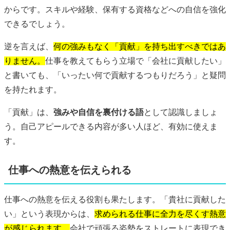
からです。スキルや経験、保有する資格などへの自信を強化
できるでしょう。
逆を言えば、
何の強みもなく「貢献」を持ち出すべきではあ
りません。
仕事を教えてもらう立場で「会社に貢献したい」
と書いても、「いったい何で貢献するつもりだろう」と疑問
を持たれます。
「貢献」は、
強みや自信を裏付ける語
として認識しましょ
う。自己アピールできる内容が多い人ほど、有効に使えま
す。
仕事への熱意を伝えられる
仕事への熱意を伝える役割も果たします。「貴社に貢献した
い」という表現からは、
求められる仕事に全力を尽くす熱意
が感じられます。
会社で頑張る姿勢をストレートに表現でき