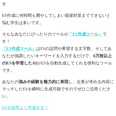
す
ES作成に何時間も費やしてしまい面接対策までできないと
悩む学生は多いです。
そんなあなたにぴったりのツールが
「ES作成ツール」
で
す！
「ES作成ツール」
はESの設問や希望する文字数、そしてあ
なたが強調したいキーワードを入力するだけで、
6万枚以上
のESを学習したAI
がESを自動生成してくれる便利なツール
です。
あなたの
強みや経験を魅力的に表現
し、企業が求める内容に
マッチしたESを瞬時に生成可能ですのでぜひご活用くださ
い。
ESを効率よく作成する！