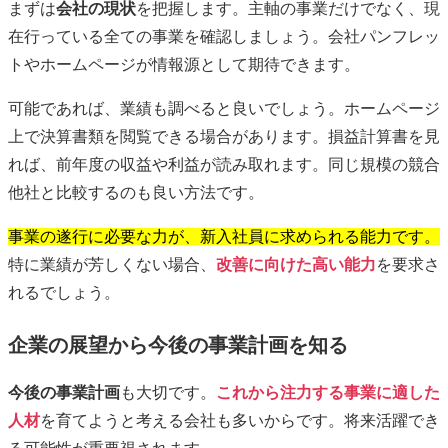
まずは
会社の現状
を把握します。主軸の事業だけでなく、現
在行っている全ての事業を確認しましょう。会社パンフレッ
トやホームページが情報源として期待できます。
可能であれば、業績も調べると良いでしょう。ホームページ
上で決算書類を閲覧できる場合があります。損益計算書を見
れば、前年度の収益や利益が読み取れます。同じ規模の競合
他社と比較するのも良い方法です。
事業の遂行に必要な力が、新入社員に求められる能力です。
特に業績が芳しくない場合、
改善に向けた高い能力
を要求さ
れるでしょう。
企業の展望から今後の事業計画を知る
今後の事業計画
も大切です。
これから注力する事業に適した
人材
を育てようと考える会社も多いからです。将来活躍でき