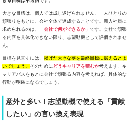
ぎる目標は不適切
です。
大きな目標は、個人では成し遂げられません。一人ひとりの
頑張りをもとに、会社全体で達成することです。新入社員に
求められるのは、
「会社で何ができるか」
です。会社で頑張
る内容を具体化できない限り、志望動機として評価されませ
ん。
目標を見直すには、
掲げた大きな夢を最終目標に据えるとよ
いでしょう。
そのために
どうキャリアを積むか
考えます。キ
ャリアパスをもとに会社で頑張る内容を考えれば、具体的な
行動が明確になるでしょう。
意外と多い！志望動機で使える「貢献
したい」の言い換え表現