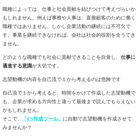
職種によっては、仕事と社会貢献を結びつけて考えづらいか
もしれません。例えば事務や人事は、直接顧客のために働く
職種ではありません。しかし企業活動の継続には不可欠で
す。事業を継続できなければ、会社は社会的役割を全うでき
ません。
どのような職種でも社会に貢献できることを自覚し、
仕事に
邁進する意識
が大切です。
志望動機
の内容を自己流で１から考えるのは危険です
自己流で１から考えると、時間をかけて作成した
志望動機
で
も、企業が求める方向性と違って最後まで読んでもらえない
かもしれません。
そこで、
「ES作成ツール」
に自動で
志望動機
を作成させて
みませんか？