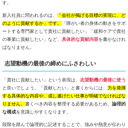
す。
新入社員に問われるのは、
「会社が掲げる目標の実現に、ど
のように貢献するか」です。
「障がい者の身体の動きをサポ
ートする専門家として貴社に貢献したい」「緩和ケアで貴社
の事業に貢献したい」など、
具体的な貢献内容
を書かなけれ
ばなりません。
志望動機の最後の締めにふさわしい
「貴社に貢献したい」という表現は、
志望動機の最後に使う
と良いでしょう。「貢献したい」と書くからには、
力を発揮
する具体的な内容や、成し遂げたい仕事が明確でなければな
りません。
書くべき内容を整理する必要があるため、
論理的
な構成
を意識しやすくなります。
段階を踏んで論理的に記述することで、強みや熱意が伝わり