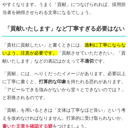
やすくなります。うまく「貢献」につなげられれば、採用担
当者を納得させられる文章になるでしょう。
「貢献いたします」など丁寧すぎる必要はない
「貴社に貢献したい」と書くときには、
過剰に丁寧にならな
いよう、注意が必要です。
「貢献させていただきたい」「貢
献いたします」などの表記はかえって
不適切
です。
「貢献」には、へりくだったイメージがあります。必要以上
に丁寧に書くと、
打算的な印象
を持たれる恐れがあります。
「アピールできる強みがないから堂々とできないのでは？」
と邪推されるのです。
「貢献」を用いるときは「文体は丁寧なほど良い」という考
えを改めなければなりません。打算的に受け取られないか、
書いた文章を確認する癖
をつけましょう。