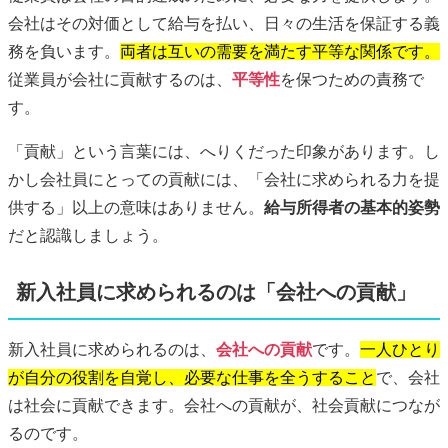
会社はその対価として給与を払い、日々の生活を保証する義
務を負います。
両者は互いの需要を満たす平等な関係です。
従業員が会社に貢献するのは、
平等性
を保つための責務で
す。
「貢献」という言葉には、へりくだった印象があります。し
かし会社員にとっての貢献には、「会社に求められる力を提
供する」以上の意味はありません。
給与所得者の基本的姿勢
だと認識しましょう。
新入社員に求められるのは「会社への貢献」
新入社員に求められるのは、
会社への貢献
です。
一人ひとり
が自分の役割を自覚し、必要な仕事を全うすること
で、会社
は社会に貢献できます。会社への貢献が、社会貢献につなが
るのです。