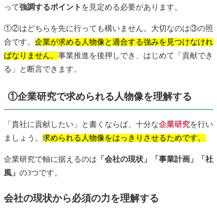
って
強調するポイント
を見定める必要があります。
①②はどちらを先に行っても構いません。大切なのは③の照
合です。
企業が求める人物像と適合する強みを見つけなけれ
ばなりません。
事業推進を後押しでき、はじめて「貢献でき
る」と断言できます。
①企業研究で求められる人物像を理解する
「貴社に貢献したい」と書くならば、十分な
企業研究
を行い
ましょう。
求められる人物像をはっきりさせるためです。
企業研究で軸に据えるのは
「会社の現状」「事業計画」「社
風」
の3つです。
会社の現状から必須の力を理解する