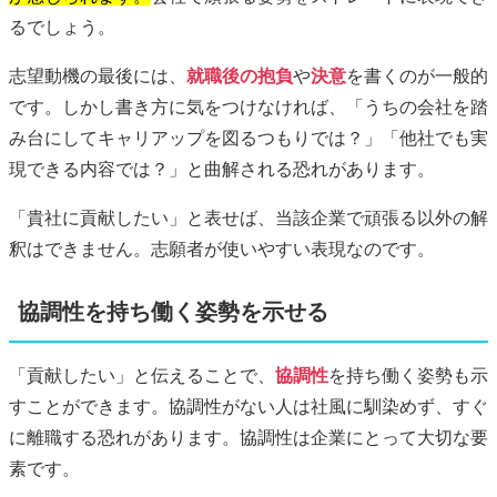
るでしょう。
志望動機の最後には、
就職後の抱負
や
決意
を書くのが一般的
です。しかし書き方に気をつけなければ、「うちの会社を踏
み台にしてキャリアップを図るつもりでは？」「他社でも実
現できる内容では？」と曲解される恐れがあります。
「貴社に貢献したい」と表せば、当該企業で頑張る以外の解
釈はできません。志願者が使いやすい表現なのです。
協調性を持ち働く姿勢を示せる
「貢献したい」と伝えることで、
協調性
を持ち働く姿勢も示
すことができます。協調性がない人は社風に馴染めず、すぐ
に離職する恐れがあります。協調性は企業にとって大切な要
素です。