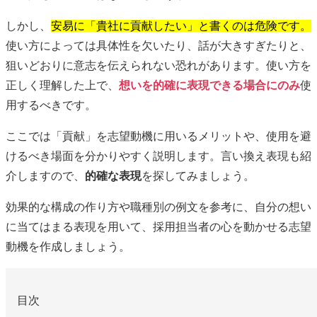
しかし、
安易に「貴社に貢献したい」と書くのは危険です。
使い方によっては具体性を欠いたり、話が大きすぎたりと、
狙いどおりに意志を伝えられない恐れがあります。使い方を
正しく理解した上で、
想いを的確に表現できる場合にのみ
使
用するべきです。
ここでは「貢献」を志望動機に用いるメリットや、使用を避
けるべき場面を分かりやすく説明します。言い換え表現も紹
介しますので、
的確な表現
を探してみましょう。
効果的な構成の作り方や職種別の例文を参考に、自分の想い
に当てはまる表現を用いて、採用担当者の心を動かせる志望
動機を作成しましょう。
目次