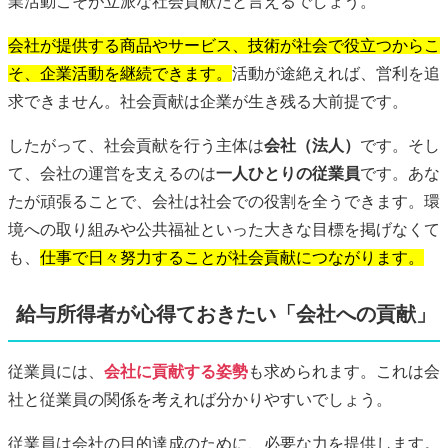
業活動こそが立派な社会貢献だと言えるでしょう。
会社が提供する商品やサービス、技術が社会で役立つからこ
そ、企業活動を継続できます。
活動が途絶えれば、営利を追
求できません。社会貢献は企業が生き残る大前提です。
したがって、社会貢献を行う主体は
会社（法人）
です。そし
て、会社の運営を支えるのは
一人ひとりの従業員
です。あな
たが頑張ることで、会社は社会での役割を全うできます。環
境への取り組みや公共福祉といった大きな目標を掲げなくて
も、
仕事で日々努力することが社会貢献につながります。
給与所得者が心得ておきたい「会社への貢献」
従業員には、
会社に貢献する姿勢
も求められます。これは会
社と従業員の関係を考えれば分かりやすいでしょう。
従業員は会社の目的達成のために、必要な力を提供します。