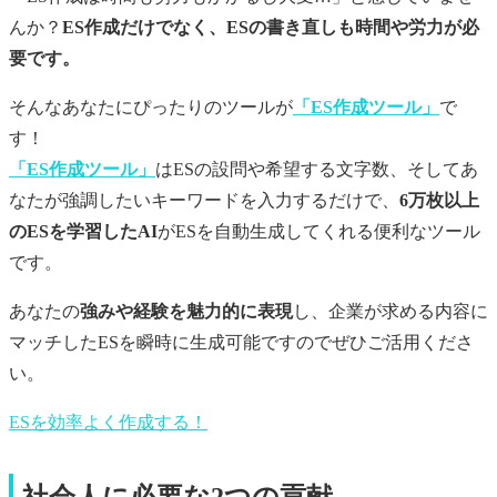
んか？
ES作成だけでなく、ESの書き直しも時間や労力が必
要です。
そんなあなたにぴったりのツールが
「ES作成ツール」
で
す！
「ES作成ツール」
はESの設問や希望する文字数、そしてあ
なたが強調したいキーワードを入力するだけで、
6万枚以上
のESを学習したAI
がESを自動生成してくれる便利なツール
です。
あなたの
強みや経験を魅力的に表現
し、企業が求める内容に
マッチしたESを瞬時に生成可能ですのでぜひご活用くださ
い。
ESを効率よく作成する！