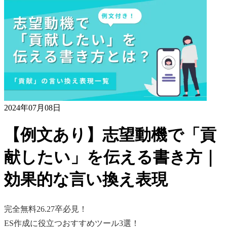
2024年07月08日
【例文あり】志望動機で「貢
献したい」を伝える書き方｜
効果的な言い換え表現
完全無料
26.27卒必見！
ES作成に役立つおすすめツール3選！