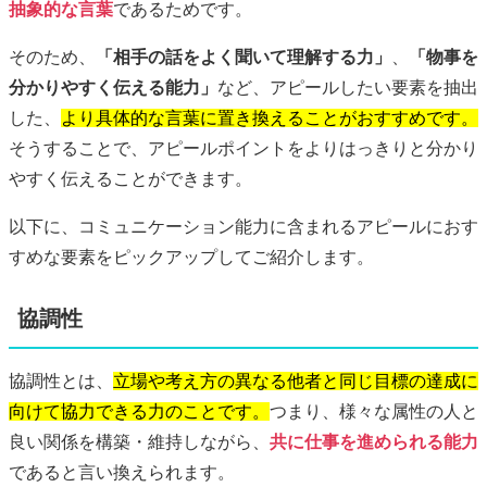
抽象的な言葉
であるためです。
そのため、
「相手の話をよく聞いて理解する力」
、
「物事を
分かりやすく伝える能力」
など、アピールしたい要素を抽出
した、
より具体的な言葉に置き換えることがおすすめです。
そうすることで、アピールポイントをよりはっきりと分かり
やすく伝えることができます。
以下に、コミュニケーション能力に含まれるアピールにおす
すめな要素をピックアップしてご紹介します。
協調性
協調性とは、
立場や考え方の異なる他者と同じ目標の達成に
向けて協力できる力のことです。
つまり、様々な属性の人と
良い関係を構築・維持しながら、
共に仕事を進められる能力
であると言い換えられます。