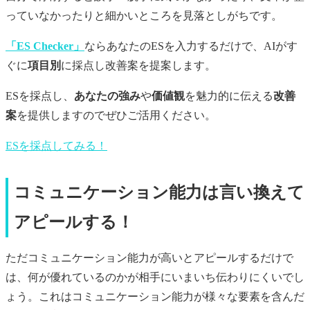
っていなかったりと細かいところを見落としがちです。
「ES Checker」
ならあなたのESを入力するだけで、AIがす
ぐに
項目別
に採点し改善案を提案します。
ESを採点し、
あなたの強み
や
価値観
を魅力的に伝える
改善
案
を提供しますのでぜひご活用ください。
ESを採点してみる！
コミュニケーション能力は言い換えて
アピールする！
ただコミュニケーション能力が高いとアピールするだけで
は、何が優れているのかが相手にいまいち伝わりにくいでし
ょう。これはコミュニケーション能力が様々な要素を含んだ