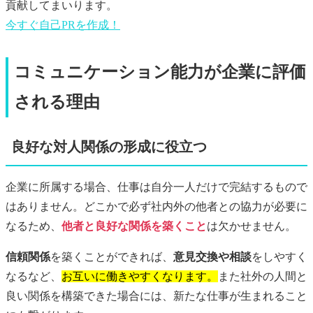
貢献してまいります。
今すぐ
自己PR
を作成！
コミュニケーション能力が企業に評価
される理由
良好な対人関係の形成に役立つ
企業に所属する場合、仕事は自分一人だけで完結するもので
はありません。どこかで必ず社内外の他者との協力が必要に
なるため、
他者と良好な関係を築くこと
は欠かせません。
信頼関係
を築くことができれば、
意見交換や相談
をしやすく
なるなど、
お互いに働きやすくなります。
また社外の人間と
良い関係を構築できた場合には、新たな仕事が生まれること