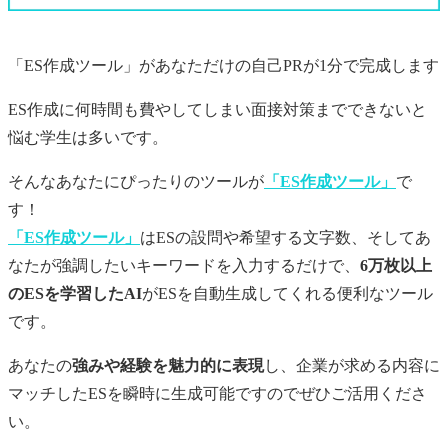
「ES作成ツール」があなただけの
自己PR
が1分で完成します
ES作成に何時間も費やしてしまい面接対策までできないと
悩む学生は多いです。
そんなあなたにぴったりのツールが
「ES作成ツール」
で
す！
「ES作成ツール」
はESの設問や希望する文字数、そしてあ
なたが強調したいキーワードを入力するだけで、
6万枚以上
のESを学習したAI
がESを自動生成してくれる便利なツール
です。
あなたの
強みや経験を魅力的に表現
し、企業が求める内容に
マッチしたESを瞬時に生成可能ですのでぜひご活用くださ
い。