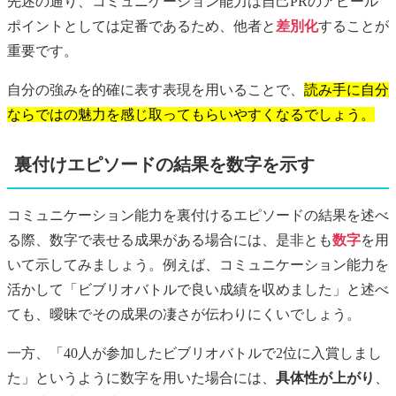
先述の通り、コミュニケーション能力は自己PRのアピール
ポイントとしては定番であるため、他者と
差別化
することが
重要です。
自分の強みを的確に表す表現を用いることで、
読み手に自分
ならではの魅力を感じ取ってもらいやすくなるでしょう。
裏付けエピソードの結果を数字を示す
コミュニケーション能力を裏付けるエピソードの結果を述べ
る際、数字で表せる成果がある場合には、是非とも
数字
を用
いて示してみましょう。例えば、コミュニケーション能力を
活かして「ビブリオバトルで良い成績を収めました」と述べ
ても、曖昧でその成果の凄さが伝わりにくいでしょう。
一方、「40人が参加したビブリオバトルで2位に入賞しまし
た」というように数字を用いた場合には、
具体性が上がり
、