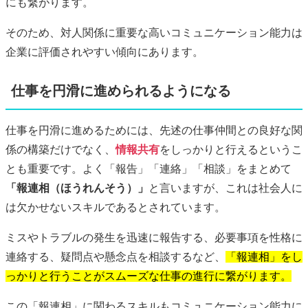
にも繋がります。
そのため、対人関係に重要な高いコミュニケーション能力は
企業に評価されやすい傾向にあります。
仕事を円滑に進められるようになる
仕事を円滑に進めるためには、先述の仕事仲間との良好な関
係の構築だけでなく、
情報共有
をしっかりと行えるというこ
とも重要です。よく「報告」「連絡」「相談」をまとめて
「報連相（ほうれんそう）」
と言いますが、これは社会人に
は欠かせないスキルであるとされています。
ミスやトラブルの発生を迅速に報告する、必要事項を性格に
連絡する、疑問点や懸念点を相談するなど、
「報連相」をし
っかりと行うことがスムーズな仕事の進行に繋がります。
この「報連相」に関わるスキルもコミュニケーション能力に