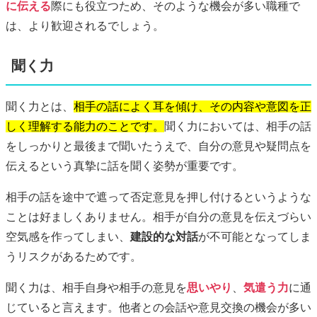
に伝える
際にも役立つため、そのような機会が多い職種で
は、より歓迎されるでしょう。
聞く力
聞く力とは、
相手の話によく耳を傾け、その内容や意図を正
しく理解する能力のことです。
聞く力においては、相手の話
をしっかりと最後まで聞いたうえで、自分の意見や疑問点を
伝えるという真摯に話を聞く姿勢が重要です。
相手の話を途中で遮って否定意見を押し付けるというような
ことは好ましくありません。相手が自分の意見を伝えづらい
空気感を作ってしまい、
建設的な対話
が不可能となってしま
うリスクがあるためです。
聞く力は、相手自身や相手の意見を
思いやり
、
気遣う力
に通
じていると言えます。他者との会話や意見交換の機会が多い