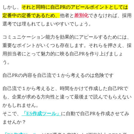
しかし、
それと同時に自己PRのアピールポイントとしては
定番中の定番であるため、
他者と
差別化
できなければ、採用
選考では埋もれてしまいやすいでしょう。
コミュニケーション能力を効果的にアピールするためには、
重要なポイントがいくつも存在します。それらを押さえ、採
用担当者にとって魅力的に映る自己PRを作り上げましょ
う。
自己PR
の内容を自己流で１から考えるのは危険です
自己流で１から考えると、時間をかけて作成した
自己PR
で
も、企業が求める方向性と違って最後まで読んでもらえない
かもしれません。
そこで、
「ES作成ツール」
に自動で
自己PR
を作成させてみ
ませんか？