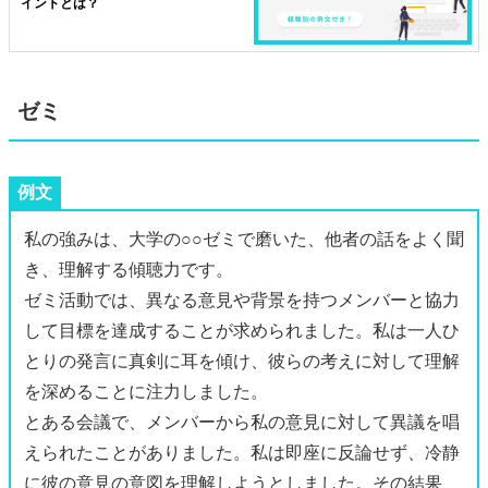
イントとは？
ゼミ
例文
私の強みは、大学の○○ゼミで磨いた、他者の話をよく聞
き、理解する傾聴力です。
ゼミ活動では、異なる意見や背景を持つメンバーと協力
して目標を達成することが求められました。私は一人ひ
とりの発言に真剣に耳を傾け、彼らの考えに対して理解
を深めることに注力しました。
とある会議で、メンバーから私の意見に対して異議を唱
えられたことがありました。私は即座に反論せず、冷静
に彼の意見の意図を理解しようとしました。その結果、