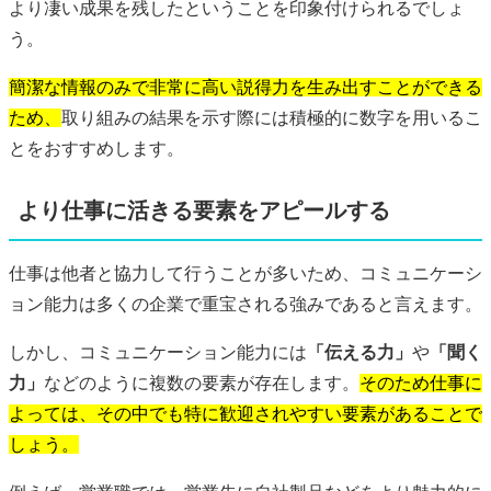
より凄い成果を残したということを印象付けられるでしょ
う。
簡潔な情報のみで非常に高い説得力を生み出すことができる
ため、
取り組みの結果を示す際には積極的に数字を用いるこ
とをおすすめします。
より仕事に活きる要素をアピールする
仕事は他者と協力して行うことが多いため、コミュニケーシ
ョン能力は多くの企業で重宝される強みであると言えます。
しかし、コミュニケーション能力には
「伝える力」
や
「聞く
力」
などのように複数の要素が存在します。
そのため仕事に
よっては、その中でも特に歓迎されやすい要素があることで
しょう。