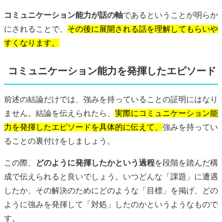
コミュニケーション能力が話の軸
であるということが明らか
にされることで、
その後に展開される話を理解してもらいや
すくなります。
コミュニケーション能力を発揮したエピソード
前述の結論だけでは、強みを持っていることの証明にはなり
ません。結論を伝えられたら、
実際にコミュニケーション能
力を発揮したエピソードを具体的に伝えて、
強みを持ってい
ることの裏付けをしましょう。
この際、
どのように発揮したかという過程
を段階を踏んだ構
成で伝えられると良いでしょう。いつどんな「課題」に遭遇
したか、その解決のためにどのような「目標」を掲げ、どの
ように強みを発揮して「対処」したのかというようなもので
す。