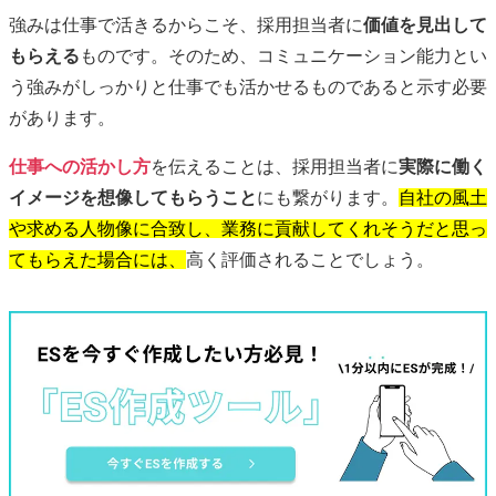
強みは仕事で活きるからこそ、採用担当者に
価値を見出して
もらえる
ものです。そのため、コミュニケーション能力とい
う強みがしっかりと仕事でも活かせるものであると示す必要
があります。
仕事への活かし方
を伝えることは、採用担当者に
実際に働く
イメージを想像してもらうこと
にも繋がります。
自社の風土
や求める人物像に合致し、業務に貢献してくれそうだと思っ
てもらえた場合には、
高く評価されることでしょう。