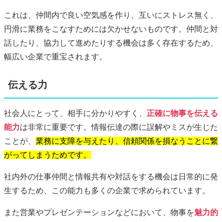
これは、仲間内で良い空気感を作り、互いにストレス無く、
円滑に業務をこなすためには欠かせないものです。仲間と対
話したり、協力して進めたりする機会は多く存在するため、
幅広い企業で重宝されます。
伝える力
社会人にとって、相手に分かりやすく、
正確に物事を伝える
能力
は非常に重要です。情報伝達の際に誤解やミスが生じた
ことが、
業務に支障を与えたり、信頼関係を損なうことに繋
がってしまうためです。
社内外の仕事仲間と情報共有や対話をする機会は日常的に発
生するため、この能力も多くの企業で求められています。
また営業やプレゼンテーションなどにおいて、物事を
魅力的