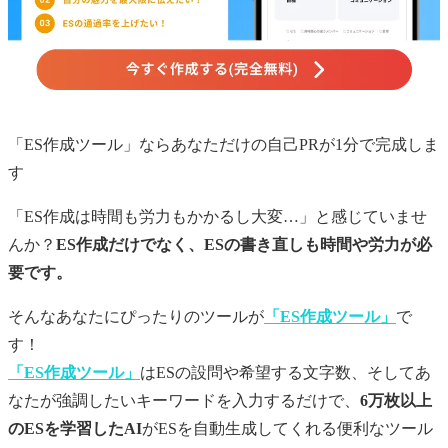
「ES作成ツール」ならあなただけの
自己PR
が1分で完成しま
す
「ES作成は時間も労力もかかるし大変…」と感じていませ
んか？
ES作成だけでなく、ESの書き直しも時間や労力が必
要です。
そんなあなたにぴったりのツールが
「ES作成ツール」
で
す！
「ES作成ツール」
はESの設問や希望する文字数、そしてあ
なたが強調したいキーワードを入力するだけで、
6万枚以上
のESを学習したAI
がESを自動生成してくれる便利なツール