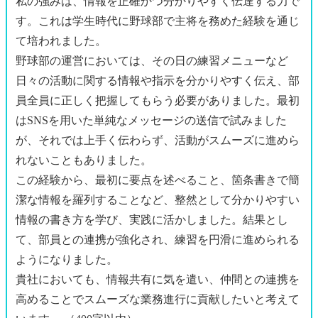
私の強みは、情報を正確かつ分かりやすく伝達する力で
す。これは学生時代に野球部で主将を務めた経験を通じ
て培われました。
野球部の運営においては、その日の練習メニューなど
日々の活動に関する情報や指示を分かりやすく伝え、部
員全員に正しく把握してもらう必要がありました。最初
はSNSを用いた単純なメッセージの送信で試みました
が、それでは上手く伝わらず、活動がスムーズに進めら
れないこともありました。
この経験から、最初に要点を述べること、箇条書きで簡
潔な情報を羅列することなど、整然として分かりやすい
情報の書き方を学び、実践に活かしました。結果とし
て、部員との連携が強化され、練習を円滑に進められる
ようになりました。
貴社においても、情報共有に気を遣い、仲間との連携を
高めることでスムーズな業務進行に貢献したいと考えて