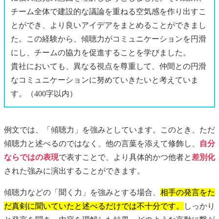
チーム全体で建設的な議論を重ねる空気感を作り出すこ
とができ、より良いアイデアをまとめることができまし
た。この経験から、傾聴力がコミュニケーションを円滑
にし、チームの協力を促進することを学びました。
貴社においても、異なる視点を尊重して、仲間との円滑
なコミュニケーションに努めていきたいと考えていま
す。（400字以内）
例文では、「傾聴力」を強みとしています。このとき、ただ
傾聴力と述べるのではなく、他の言葉を添えて修飾し、
自分
ならではの表現
で表すことで、より具体的かつ他者と
差別化
された強みに演出することができます。
傾聴力などの「聞く力」を強みとする場合、
相手の発言をた
だ真剣に聞いていたと述べるだけでは不十分です。
しっかり