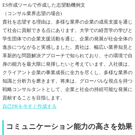
ES作成ツールで作成した志望動機例文
（コンサル業界志望の場合)
貴社を志望する理由は、多様な業界の企業の成長支援を通じ
て社会に貢献できる点にあります。大学での経営学の学びと
学生団体での企業支援活動を通じ、企業の発展が社会全体の
進歩につながると実感しました。貴社は、幅広い業界知見と
革新的な問題解決アプローチで知られており、その環境で自
身の能力を最大限に発揮したいと考えています。入社後は、
クライアント企業の事業成長に全力を尽くし、多様な業界の
知識と分析力を磨きます。将来は、グローバルな視点を持つ
戦略コンサルタントとして、企業と社会の持続可能な発展に
貢献することを目指します。
自己PR
を今すぐ作成する
コミュニケーション能力の高さを効果