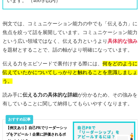
います。 （400字以内）
例文では、コミュニケーション能力の中でも「伝える力」に
焦点を絞って話を展開しています。コミュニケーション能力
という広い領域ではなく、伝える力というより
具体的な強み
を題材とすることで、話の軸がより明確になっています。
伝える力をエピソードで裏付けする際には、
何をどのように
伝えていたかについてしっかりと触れることを意識しましょ
う。
読み手に
伝える力の具体的な詳細
が分かるため、その強みを
有していることに関して納得してもらいやすくなります。
【例文あり】自己PRでリーダーシッ
プをアピール！企業に評価されるポ