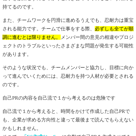
持てるのです。
また、チームワークを円滑に進めるうえでも、忍耐力は重宝
される能力です。チームで仕事をする際、
必ずしも全てが順
調に進むとは限りません。
メンバー間の意見の相違やプロジ
ェクトのトラブルといったさまざまな問題が発生する可能性
があります。
そのような状況でも、チームメンバーと協力し、目標に向か
って進んでいくためには、忍耐力を持つ人材が必要とされる
のです。
自己PR
の内容を自己流で１から考えるのは危険です
自己流で１から考えると、時間をかけて作成した
自己PR
で
も、企業が求める方向性と違って最後まで読んでもらえない
かもしれません。