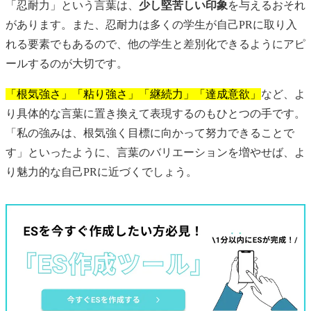
「忍耐力」という言葉は、
少し堅苦しい印象
を与えるおそれ
があります。また、忍耐力は多くの学生が自己PRに取り入
れる要素でもあるので、他の学生と差別化できるようにアピ
ールするのが大切です。
「根気強さ」「粘り強さ」「継続力」「達成意欲」
など、よ
り具体的な言葉に置き換えて表現するのもひとつの手です。
「私の強みは、根気強く目標に向かって努力できることで
す」といったように、言葉のバリエーションを増やせば、よ
り魅力的な自己PRに近づくでしょう。