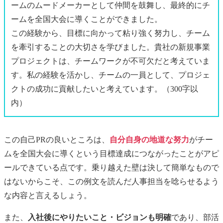
ームのムードメーカーとして仲間を鼓舞し、最終的にチ
ームを全国大会に導くことができました。
この経験から、目標に向かって粘り強く努力し、チーム
を牽引することの大切さを学びました。貴社の新規事業
プロジェクトは、チームワークが不可欠だと考えていま
す。私の経験を活かし、チームの一員として、プロジェ
クトの成功に貢献したいと考えています。（300字以
内）
この自己PRの良いところは、
自分自身の地道な努力
がチー
ムを全国大会に導くという目標達成につながったことがアピ
ールできている点です。乗り越えた壁は決して簡単なもので
はないからこそ、この例文を読んだ人事担当を唸らせるよう
な内容と言えるしょう。
また、
入社後にやりたいこと・ビジョンも明確
であり、部活