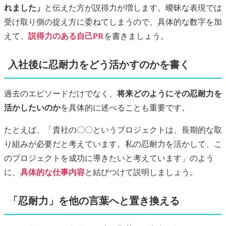
れました」
と伝えた方が説得力が増します。曖昧な表現では
受け取り側の捉え方に委ねてしまうので、具体的な数字を加
えて、
説得力のある自己PR
を書きましょう。
入社後に忍耐力をどう活かすのかを書く
過去のエピソードだけでなく、
将来どのようにその忍耐力を
活かしたいのか
を具体的に述べることも重要です。
たとえば、「貴社の〇〇というプロジェクトは、長期的な取
り組みが必要だと考えています。私の忍耐力を活かして、こ
のプロジェクトを成功に導きたいと考えています」のよう
に、
具体的な仕事内容
と結びつけて説明しましょう。
「忍耐力」を他の言葉へと置き換える