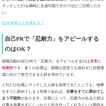
マッチしたESを瞬時に生成可能ですのでぜひご活用くださ
い。
ESを効率よく作成する！
自己PRで「忍耐力」をアピールする
のはOK？
就職活動の自己PRで「忍耐力」をアピールするのは
非常に
効果的
です。多くの企業は、困難な状況でも諦めずに目標達
成に向けて努力できる人材を求めています。
どれだけ社風にマッチした人材を採用できたとしても、物事
をすぐに諦めてしまう性格であれば、
仕事をすぐに辞めてし
まう可能性
があります。企業にとって、忍耐力がある人材は
仕事を放棄せずにしっかりと向き合ってくれるという期待を