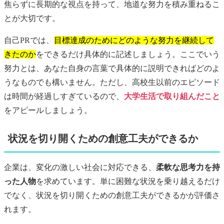
焦らずに長期的な視点を持って、地道な努力を積み重ねるこ
とが大切です。
自己PRでは、
目標達成のためにどのような努力を継続して
きたのか
をできるだけ具体的に記述しましょう。ここでいう
努力とは、あなた自身の言葉で具体的に説明できればどのよ
うなものでも構いません。ただし、高校生以前のエピソード
は時間が経過しすぎているので、
大学生活で取り組んだこと
をアピールしましょう。
状況を切り開くための創意工夫ができるか
企業は、変化の激しい社会に対応できる、
柔軟な思考力を持
った人物
を求めています。単に困難な状況を乗り越えるだけ
でなく、状況を切り開くための創意工夫ができるかが評価さ
れます。