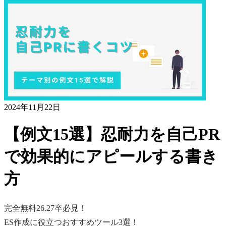
2024年11月22日
【例文15選】忍耐力を自己PR
で効果的にアピールする書き
方
完全無料
26.27卒必見！
ES作成に役立つおすすめツール3選！