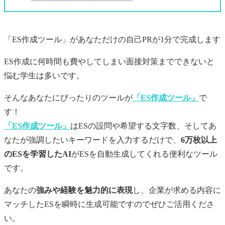
「ES作成ツール」があなただけの
自己PR
が1分で完成します
ES作成に何時間も費やしてしまい面接対策までできないと
悩む学生は多いです。
そんなあなたにぴったりのツールが
「ES作成ツール」
で
す！
「ES作成ツール」
はESの設問や希望する文字数、そしてあ
なたが強調したいキーワードを入力するだけで、
6万枚以上
のESを学習したAI
がESを自動生成してくれる便利なツール
です。
あなたの
強みや経験を魅力的に表現
し、企業が求める内容に
マッチしたESを瞬時に生成可能ですのでぜひご活用くださ
い。