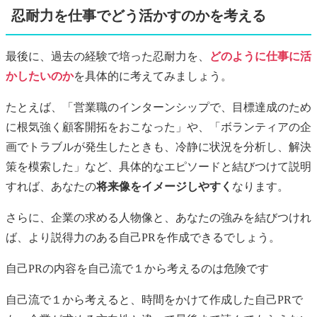
忍耐力を仕事でどう活かすのかを考える
最後に、過去の経験で培った忍耐力を、
どのように仕事に活
かしたいのか
を具体的に考えてみましょう。
たとえば、「営業職のインターンシップで、目標達成のため
に根気強く顧客開拓をおこなった」や、「ボランティアの企
画でトラブルが発生したときも、冷静に状況を分析し、解決
策を模索した」など、具体的なエピソードと結びつけて説明
すれば、あなたの
将来像をイメージしやすく
なります。
さらに、企業の求める人物像と、あなたの強みを結びつけれ
ば、より説得力のある自己PRを作成できるでしょう。
自己PR
の内容を自己流で１から考えるのは危険です
自己流で１から考えると、時間をかけて作成した
自己PR
で