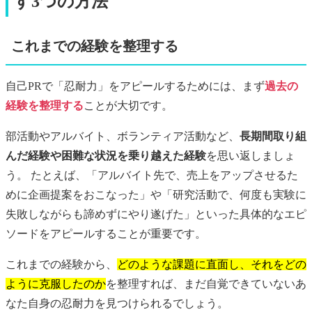
す3つの方法
これまでの経験を整理する
自己PRで「忍耐力」をアピールするためには、まず
過去の
経験を整理する
ことが大切です。
部活動やアルバイト、ボランティア活動など、
長期間取り組
んだ経験や困難な状況を乗り越えた経験
を思い返しましょ
う。 たとえば、「アルバイト先で、売上をアップさせるた
めに企画提案をおこなった」や「研究活動で、何度も実験に
失敗しながらも諦めずにやり遂げた」といった具体的なエピ
ソードをアピールすることが重要です。
これまでの経験から、
どのような課題に直面し、それをどの
ように克服したのか
を整理すれば、まだ自覚できていないあ
なた自身の忍耐力を見つけられるでしょう。