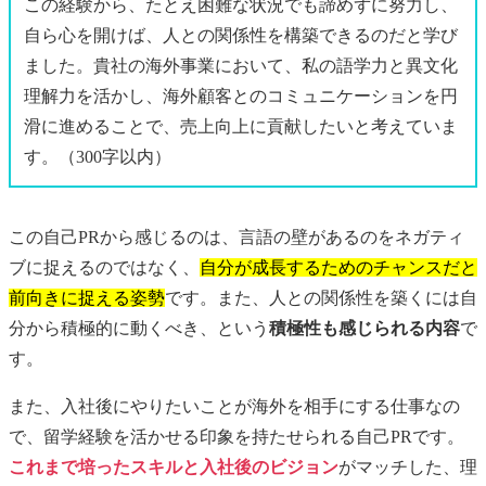
この経験から、たとえ困難な状況でも諦めずに努力し、
自ら心を開けば、人との関係性を構築できるのだと学び
ました。貴社の海外事業において、私の語学力と異文化
理解力を活かし、海外顧客とのコミュニケーションを円
滑に進めることで、売上向上に貢献したいと考えていま
す。（300字以内）
この自己PRから感じるのは、言語の壁があるのをネガティ
ブに捉えるのではなく、
自分が成長するためのチャンスだと
前向きに捉える姿勢
です。また、人との関係性を築くには自
分から積極的に動くべき、という
積極性も感じられる内容
で
す。
また、入社後にやりたいことが海外を相手にする仕事なの
で、留学経験を活かせる印象を持たせられる自己PRです。
これまで培ったスキルと入社後のビジョン
がマッチした、理