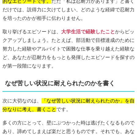
的なエピソードです。
ただ「私は忍耐力があります」と書く
だけでは、説得力に欠けてしまい、どのような経緯で忍耐力
を培ったのかが相手に伝わりません。
取り挙げるエピソードは、
大学生活で経験したこと
からピッ
クアップしましょう。たとえば、部活動で目標達成のために
努力した経験やアルバイトで困難な仕事を乗り越えた経験な
ど、あなたが忍耐力をもっとも発揮したエピソードを探すの
が第一段階になります。
なぜ苦しい状況に耐えられたのかを書く
次に大切なのは、
「なぜ苦しい状況に耐えられたのか」を自
分なりに考え、書くこと
です。
多くの方にとって、壁にぶつかった時は逃げたくなるもので
あり、諦めてしまえば楽だと思うものです。それでも、あな