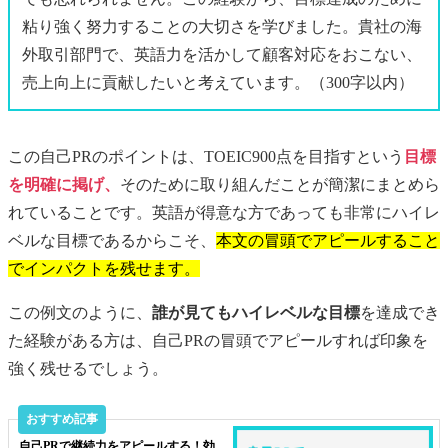
粘り強く努力することの大切さを学びました。貴社の海
外取引部門で、英語力を活かして顧客対応をおこない、
売上向上に貢献したいと考えています。（300字以内）
この自己PRのポイントは、TOEIC900点を目指すという
目標
を明確に掲げ、
そのために取り組んだことが簡潔にまとめら
れていることです。英語が得意な方であっても非常にハイレ
ベルな目標であるからこそ、
本文の冒頭でアピールすること
でインパクトを残せます。
この例文のように、
誰が見てもハイレベルな目標
を達成でき
た経験がある方は、自己PRの冒頭でアピールすれば印象を
強く残せるでしょう。
自己PRで継続力をアピールする！効