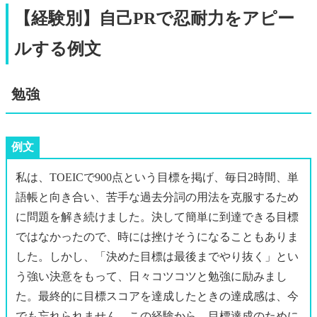
【経験別】自己PRで忍耐力をアピー
ルする例文
勉強
例文
私は、TOEICで900点という目標を掲げ、毎日2時間、単
語帳と向き合い、苦手な過去分詞の用法を克服するため
に問題を解き続けました。決して簡単に到達できる目標
ではなかったので、時には挫けそうになることもありま
した。しかし、「決めた目標は最後までやり抜く」とい
う強い決意をもって、日々コツコツと勉強に励みまし
た。最終的に目標スコアを達成したときの達成感は、今
でも忘れられません。この経験から、目標達成のために