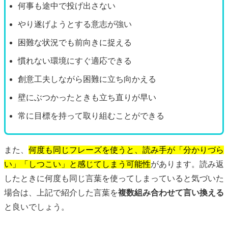
何事も途中で投げ出さない
やり遂げようとする意志が強い
困難な状況でも前向きに捉える
慣れない環境にすぐ適応できる
創意工夫しながら困難に立ち向かえる
壁にぶつかったときも立ち直りが早い
常に目標を持って取り組むことができる
また、
何度も同じフレーズを使うと、読み手が「分かりづら
い」「しつこい」と感じてしまう可能性
があります。読み返
したときに何度も同じ言葉を使ってしまっていると気づいた
場合は、上記で紹介した言葉を
複数組み合わせて言い換える
と良いでしょう。