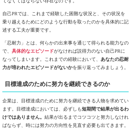
てなくてはならない存在なのです。
自己PRでは、これまで経験した困難な状況と、その状況を
乗り越えるためにどのような行動を取ったのかを具体的に記
述する工夫が重要です。
「忍耐力」とは、何らかの出来事を通じて得られる能力なの
で、
具体的なエピソード
がなければ説得力のない自己PRに
なってしまいます。これまでの経験において、
あなたの忍耐
力が培われたエピソードがないか
を振り返ってみましょう。
目標達成のために努力を継続できるのか
企業は、目標達成のために努力を継続できる人物を求めてい
ます。目標達成においては、必ずしも
短期間で結果が出るわ
けではありません。
結果が出るまでコツコツと努力しなけれ
ばならず、時には努力の方向性を見直す必要も出てきます。