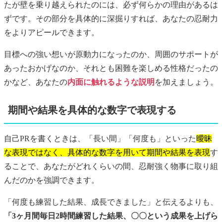
たが壁を乗り越えられたのには、必ず何らかの理由があるは
ずです。その部分を具体的に深掘りすれば、あなたの忍耐力
をよりアピールできます。
目標への強い想いが原動力になったのか、周囲のサポートが
あったおかげなのか、それとも困難を楽しめる性格だったの
かなど、あなたの
内面に触れるような説明
を加えましょう。
期間や結果を具体的な数字で表現する
自己PRを書くときは、「長い間」「何度も」といった
曖昧
な表現ではなく、具体的な数字を用いて期間や結果を表現
す
ることで、あなたがどれくらいの間、忍耐強く物事に取り組
んだのかを強調できます。
「何度も練習した結果、成長できました」と伝えるよりも、
「3ヶ月間毎日2時間練習した結果、〇〇という成果を上げら