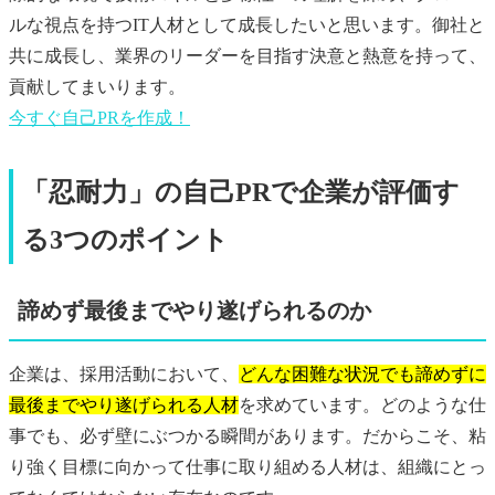
ルな視点を持つIT人材として成長したいと思います。御社と
共に成長し、業界のリーダーを目指す決意と熱意を持って、
貢献してまいります。
今すぐ
自己PR
を作成！
「忍耐力」の自己PRで企業が評価す
る3つのポイント
諦めず最後までやり遂げられるのか
企業は、採用活動において、
どんな困難な状況でも諦めずに
最後までやり遂げられる人材
を求めています。どのような仕
事でも、必ず壁にぶつかる瞬間があります。だからこそ、粘
り強く目標に向かって仕事に取り組める人材は、組織にとっ