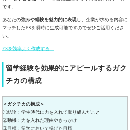
です。
あなたの
強みや経験を魅力的に表現
し、企業が求める内容に
マッチしたESを瞬時に生成可能ですのでぜひご活用くださ
い。
ESを効率よく作成する！
留学経験を効果的にアピールするガク
チカの構成
＜ガクチカの構成＞
①結論：学生時代に力を入れて取り組んだこと
②動機：力を入れた理由やきっかけ
③目標：留学において掲げた目標