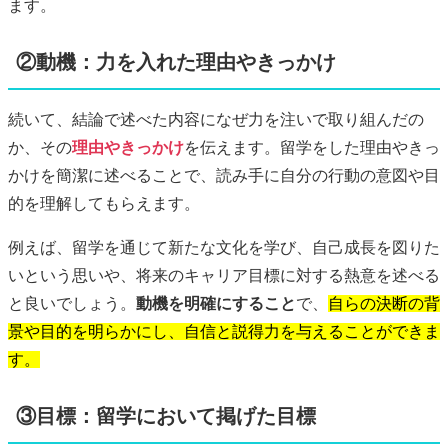
ます。
②動機：力を入れた理由やきっかけ
続いて、結論で述べた内容になぜ力を注いで取り組んだの
か、その
理由やきっかけ
を伝えます。留学をした理由やきっ
かけを簡潔に述べることで、読み手に自分の行動の意図や目
的を理解してもらえます。
例えば、留学を通じて新たな文化を学び、自己成長を図りた
いという思いや、将来のキャリア目標に対する熱意を述べる
と良いでしょう。
動機を明確にすること
で、
自らの決断の背
景や目的を明らかにし、自信と説得力を与えることができま
す。
③目標：留学において掲げた目標