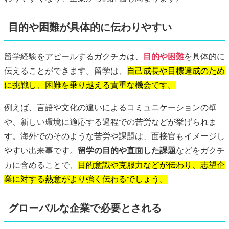
目的や困難が具体的に伝わりやすい
留学経験をアピールするガクチカは、
目的や困難
を具体的に
伝えることができます。留学は、
自己成長や目標達成のため
に挑戦し、困難を乗り越える貴重な機会です。
例えば、言語や文化の違いによるコミュニケーションの壁
や、新しい環境に適応する過程での苦労などが挙げられま
す。海外でのそのような苦労や課題は、面接官もイメージし
やすい出来事です。
留学の目的や直面した課題
などをガクチ
カに含めることで、
目的意識や克服力などが伝わり、志望企
業に対する熱意がより強く伝わるでしょう。
グローバルな企業で必要とされる