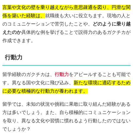
言葉や文化の壁を乗り越えながら意思疎通を図り、円滑な関
係を築いた経験は、
就職後も大いに役立ちます。現地の人と
のコミュニケーションで苦労したことや、
どのように乗り越
えたのか
具体的な例を挙げることで説得力のあるガクチカが
作成できます。
行動力
留学経験のガクチカは、
行動力
をアピールすることも可能で
す。異なる国や文化に飛び込み、
新たな環境に適応するため
に必要な積極的な行動力が養われます。
留学では、未知の状況や挑戦に果敢に取り組んだ経験がある
方は多いでしょう。また、自ら積極的にコミュニケーション
を取り、異なる文化や習慣に慣れるよう行動したのではない
でしょうか？