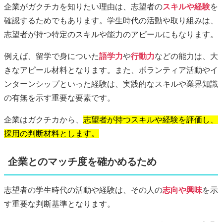
企業がガクチカを知りたい理由は、志望者の
スキルや経験
を
確認するためでもあります。学生時代の活動や取り組みは、
志望者が持つ特定のスキルや能力のアピールにもなります。
例えば、留学で身についた
語学力
や
行動力
などの能力は、大
きなアピール材料となります。また、ボランティア活動やイ
ンターンシップといった経験は、実践的なスキルや業界知識
の有無を示す重要な要素です。
企業はガクチカから、
志望者が持つスキルや経験を評価し、
採用の判断材料とします。
企業とのマッチ度を確かめるため
志望者の学生時代の活動や経験は、その人の
志向や興味
を示
す重要な判断基準となります。