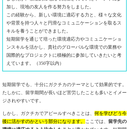
加し、現地の友人を作る努力をしました。
この経験から、新しい環境に適応する力と、様々な文化
や背景を持つ人々と円滑なコミュニケーションを取るス
キルを養うことができました。
短期留学を通じて培った環境適応力やコミュニケーショ
ンスキルを活かし、貴社のグローバルな環境での業務や
国際的なプロジェクトに積極的に参加していきたいと考
えています。（350字以内）
短期留学でも、十分にガクチカのテーマとして効果的です。
たしかに、留学期間が長いほど苦労したことも多いとイメー
ジされやすいです。
しかし、ガクチカでアピールすべきことは、
何を学びどう今
後に活かすのかという部分になります。
ここでは、
留学先の