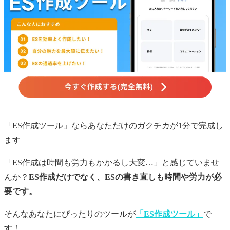
「ES作成ツール」ならあなただけの
ガクチカ
が1分で完成し
ます
「ES作成は時間も労力もかかるし大変…」と感じていませ
んか？
ES作成だけでなく、ESの書き直しも時間や労力が必
要です。
そんなあなたにぴったりのツールが
「ES作成ツール」
で
す！