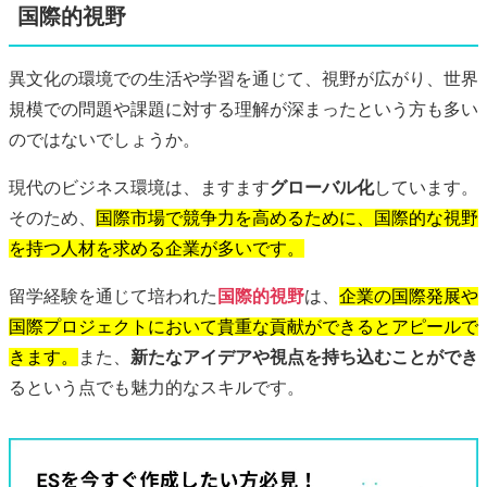
国際的視野
異文化の環境での生活や学習を通じて、視野が広がり、世界
規模での問題や課題に対する理解が深まったという方も多い
のではないでしょうか。
現代のビジネス環境は、ますます
グローバル化
しています。
そのため、
国際市場で競争力を高めるために、国際的な視野
を持つ人材を求める企業が多いです。
留学経験を通じて培われた
国際的視野
は、
企業の国際発展や
国際プロジェクトにおいて貴重な貢献ができるとアピールで
きます。
また、
新たなアイデアや視点を持ち込むことができ
るという点でも魅力的なスキルです。