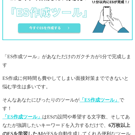
「ES作成ツール」があなただけの
ガクチカ
が1分で完成しま
す
ES作成に何時間も費やしてしまい面接対策までできないと
悩む学生は多いです。
そんなあなたにぴったりのツールが
「ES作成ツール」
で
す！
「ES作成ツール」
はESの設問や希望する文字数、そしてあ
なたが強調したいキーワードを入力するだけで、
6万枚以上
のESを学習したAI
がESを自動生成してくれる便利なツール