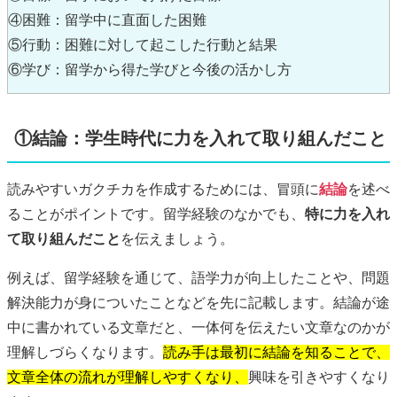
④困難：留学中に直面した困難
⑤行動：困難に対して起こした行動と結果
⑥学び：留学から得た学びと今後の活かし方
①結論：学生時代に力を入れて取り組んだこと
読みやすいガクチカを作成するためには、冒頭に
結論
を述べ
ることがポイントです。留学経験のなかでも、
特に力を入れ
て取り組んだこと
を伝えましょう。
例えば、留学経験を通じて、語学力が向上したことや、問題
解決能力が身についたことなどを先に記載します。結論が途
中に書かれている文章だと、一体何を伝えたい文章なのかが
理解しづらくなります。
読み手は最初に結論を知ることで、
文章全体の流れが理解しやすくなり、
興味を引きやすくなり