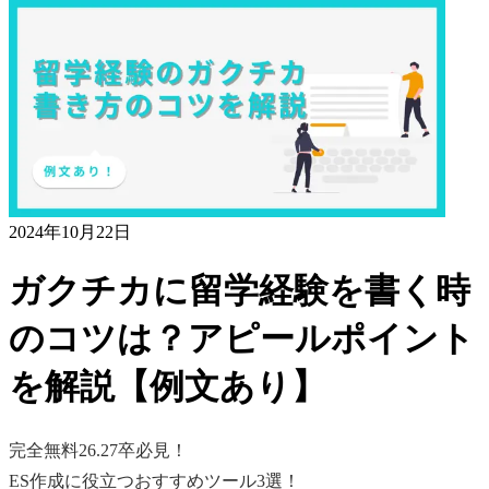
2024年10月22日
ガクチカに留学経験を書く時
のコツは？アピールポイント
を解説【例文あり】
完全無料
26.27卒必見！
ES作成に役立つおすすめツール3選！