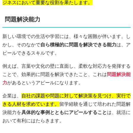
ジネスにおいて重要な役割を果たします。
問題解決能力
新しい環境での生活や学習には、様々な困難が伴います。し
かし、そのなかで
自ら積極的に問題を解決できる能力
は、ア
ピールできるスキルです。
例えば、言葉や文化の壁に直面し、柔軟な対応力を発揮する
ことで、効果的に問題を解決できたこと、これは
問題解決能
力
があるというアピールになります。
企業は、
自社の課題や問題に対して解決策を見つけ、実行で
きる人材を求めています。
留学経験を通じて培われた問題解
決能力を
具体的な事例とともにアピールすること
は、就活に
おいて有利にはたらきます。