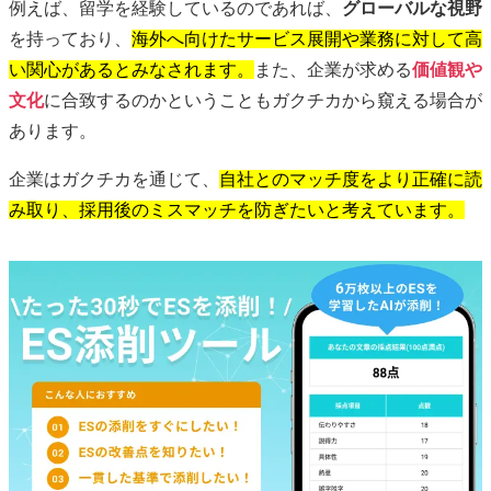
例えば、留学を経験しているのであれば、
グローバルな視野
を持っており、
海外へ向けたサービス展開や業務に対して高
い関心があるとみなされます。
また、企業が求める
価値観や
文化
に合致するのかということもガクチカから窺える場合が
あります。
企業はガクチカを通じて、
自社とのマッチ度をより正確に読
み取り、採用後のミスマッチを防ぎたいと考えています。