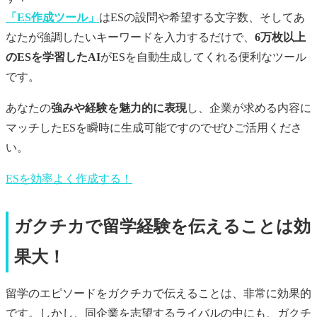
「ES作成ツール」
はESの設問や希望する文字数、そしてあ
なたが強調したいキーワードを入力するだけで、
6万枚以上
のESを学習したAI
がESを自動生成してくれる便利なツール
です。
あなたの
強みや経験を魅力的に表現
し、企業が求める内容に
マッチしたESを瞬時に生成可能ですのでぜひご活用くださ
い。
ESを効率よく作成する！
ガクチカで留学経験を伝えることは効
果大！
留学のエピソードをガクチカで伝えることは、非常に効果的
です。しかし、同企業を志望するライバルの中にも、ガクチ