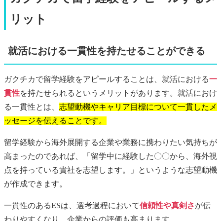
リット
就活における一貫性を持たせることができる
ガクチカで留学経験をアピールすることは、就活における
一
貫性
を持たせられるというメリットがあります。就活におけ
る一貫性とは、
志望動機やキャリア目標について一貫したメ
ッセージを伝えることです。
留学経験から海外展開する企業や業務に携わりたい気持ちが
高まったのであれば、「留学中に経験した〇〇から、海外視
点を持っている貴社を志望します。」というような志望動機
が作成できます。
一貫性のあるESは、選考過程において
信頼性や真剣さ
が伝
わりやすくなり、企業からの評価も高まります。