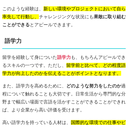
このような経験は、
新しい環境やプロジェクトにおいて自ら
率先して行動し、
チャレンジングな状況にも
果敢に取り組む
ことができる
とアピールできます。
語学力
留学を経験して身についた
語学力
も、もちろんアピールでき
るスキルの一つです。ただし、
留学前と比べて、どの程度語
学力が向上したのかを伝えることがポイントとなります。
また、語学力を高めるために、
どのような努力をしたのか
過
程について触れることも大切です。日常生活から専門的な分
野まで幅広い場面で言語を活かすことができることができれ
ば、より企業から高い評価を受けます。
高い語学力を持っている人材は、
国際的な環境での仕事やビ