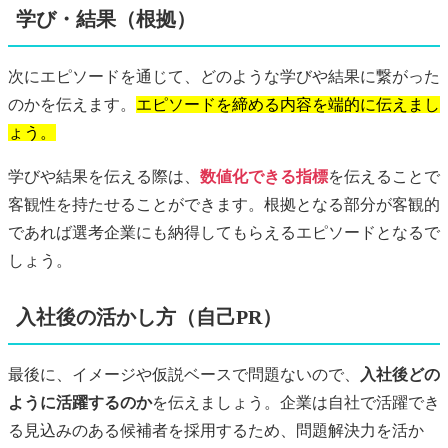
学び・結果（根拠）
次にエピソードを通じて、どのような学びや結果に繋がった
のかを伝えます。
エピソードを締める内容を端的に伝えまし
ょう。
学びや結果を伝える際は、
数値化できる指標
を伝えることで
客観性を持たせることができます。根拠となる部分が客観的
であれば選考企業にも納得してもらえるエピソードとなるで
しょう。
入社後の活かし方（自己PR）
最後に、イメージや仮説ベースで問題ないので、
入社後どの
ように活躍するのか
を伝えましょう。企業は自社で活躍でき
る見込みのある候補者を採用するため、問題解決力を活か