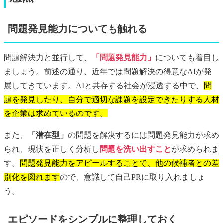
問題発見能力についても触れる
問題解決力と並行して、
「問題発見能力」
についても着目し
ましょう。前述の通り、近年では問題解決の得意なAIが発
展してきています。AIと共存する社会が浸透する中で、
問
題を発見したり、自分で適切な課題を設定できたりする人材
を企業は求めているのです。
また、
「潜在型」
の問題を解決するには問題発見能力が求め
られ、現状を正しく分析し
問題を洗い出すこと
が求められま
す。
問題発見能力をアピールすることで、他の候補者との差
別化を図れます
ので、意識して自己PRに取り入れましょ
う。
エピソードをシンプルに整理しておく