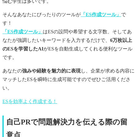
悩む学生は多いです。
そんなあなたにぴったりのツールが
「ES作成ツール」
で
す！
「ES作成ツール」
はESの設問や希望する文字数、そしてあ
なたが強調したいキーワードを入力するだけで、
6万枚以上
のESを学習したAI
がESを自動生成してくれる便利なツール
です。
あなたの
強みや経験を魅力的に表現
し、企業が求める内容に
マッチしたESを瞬時に生成可能ですのでぜひご活用くださ
い。
ESを効率よく作成する！
自己PRで問題解決力を伝える際の留
意点