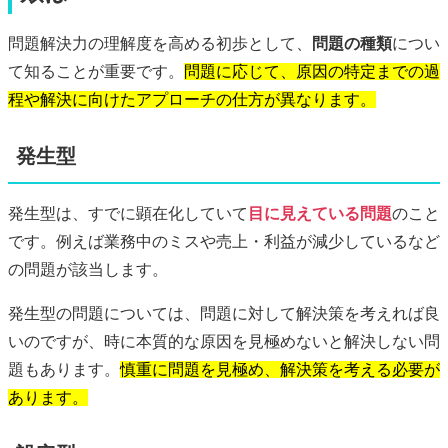
問題解決力の理解度を高める初歩として、
問題の種類
につい
て知ることが重要です。
問題に応じて、原因の特定までの過
程や解決に向けたアプローチの仕方が異なります。
発生型
発生型は、すでに顕在化していて
目に見えている問題
のこと
です。例えば業務中のミスや売上・利益が減少しているなど
の問題が該当します。
発生型の問題については、問題に対して解決策を考えれば良
いのですが、時に本質的な原因を見極めないと解決しない問
題もあります。
慎重に問題を見極め、解決策を考える必要が
あります。