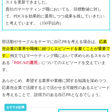
ストを更新できました。
貴社のマーケティング職においても、目標数値に対し
て、PDCAを効果的に運用しつつ成果を残していきたい
と考えています。（350字以内）
部活動やサークルをテーマに自己PRを考える場合は、
応募
先企業の業界や職種に紐づくエピソードを書くことが重要で
す。
例文ではマーケティング職において求められるスキルで
ある
「PDCAの運用」
についてのエピソードを交えていま
す。
あらかじめ、希望する業界や業種に関する知識を深めつつ、
応募先企業で活躍する上で活かせる可能性のあるエピソード
を考えることで、説得力のある自己PRとなるでしょう。