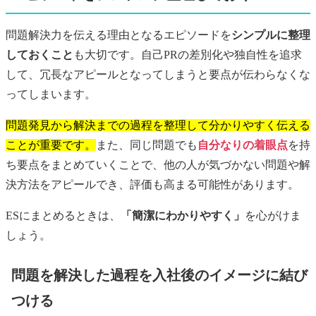
問題解決力を伝える理由となるエピソードを
シンプルに整理
しておくこと
も大切です。自己PRの差別化や独自性を追求
して、冗長なアピールとなってしまうと要点が伝わらなくな
ってしまいます。
問題発見から解決までの過程を整理して分かりやすく伝える
ことが重要です。
また、同じ問題でも
自分なりの着眼点
を持
ち要点をまとめていくことで、他の人が気づかない問題や解
決方法をアピールでき、評価も高まる可能性があります。
ESにまとめるときは、
「簡潔にわかりやすく」
を心がけま
しょう。
問題を解決した過程を入社後のイメージに結び
つける