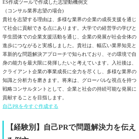
ES作成ツールで作成した志望動機例文
（コンサル業界志望の場合)
貴社を志望する理由は、多様な業界の企業の成長支援を通じ
て社会に貢献できる点にあります。大学での経営学の学びと
学生団体での企業支援活動を通じ、企業の発展が社会全体の
進歩につながると実感しました。貴社は、幅広い業界知見と
革新的な問題解決アプローチで知られており、その環境で自
身の能力を最大限に発揮したいと考えています。入社後は、
クライアント企業の事業成長に全力を尽くし、多様な業界の
知識と分析力を磨きます。将来は、グローバルな視点を持つ
戦略コンサルタントとして、企業と社会の持続可能な発展に
貢献することを目指します。
自己PR
を今すぐ作成する
【経験別】自己PRで問題解決力を伝え