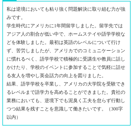
私は逆境においても粘り強く問題解決に取り組む力が強
みです。
学生時代にアメリカに1年間留学しました。留学先では
アジア人の割合が低い中で、ホームステイや語学学校な
どを体験しました。最初は英語のレベルについて行け
ず、苦労しましたが、アメリカでのコミュニケーション
に慣れるべく、語学学校で積極的に受講生や教員に話し
かけたり、学校のイベントに参加することで気軽に話せ
る友人を増やし英会話力の向上を図りました。
結果、語学学校を卒業し、アメリカの大学院を受験でき
るレベルまで語学力を高めることができました。貴社の
業務においても、逆境下でも泥臭く工夫を怠らず行動し
つつ結果を残すことを意識して働きたいです。（300字
以内）