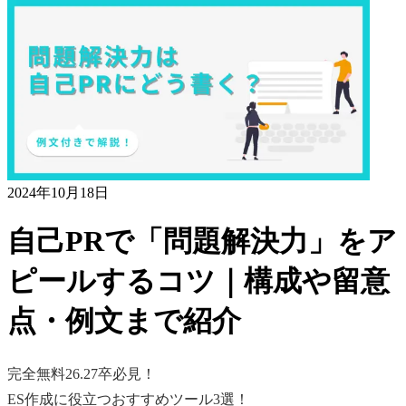
2024年10月18日
自己PRで「問題解決力」をア
ピールするコツ｜構成や留意
点・例文まで紹介
完全無料
26.27卒必見！
ES作成に役立つおすすめツール3選！