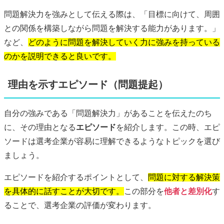
問題解決力を強みとして伝える際は、「目標に向けて、周囲
との関係を構築しながら問題を解決する能力があります。」
など、
どのように問題を解決していく力に強みを持っている
のかを説明できると良いです。
理由を示すエピソード（問題提起）
自分の強みである「問題解決力」があることを伝えたのち
に、その理由となる
エピソード
を紹介します。この時、エピ
ソードは選考企業が容易に理解できるようなトピックを選び
ましょう。
エピソードを紹介するポイントとして、
問題に対する解決策
を具体的に話すことが大切です。
この部分を
他者と差別化
す
ることで、選考企業の評価が変わります。