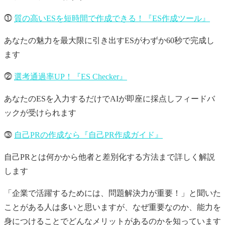
⓵
質の高いESを短時間で作成できる！『ES作成ツール』
あなたの魅力を最大限に引き出すESがわずか60秒で完成し
ます
⓶
選考通過率UP！『ES Checker』
あなたのESを入力するだけでAIが即座に採点しフィードバ
ックが受けられます
⓷
自己PRの作成なら『自己PR作成ガイド』
自己PRとは何かから他者と差別化する方法まで詳しく解説
します
「企業で活躍するためには、問題解決力が重要！」と聞いた
ことがある人は多いと思いますが、なぜ重要なのか、能力を
身につけることでどんなメリットがあるのかを知っています