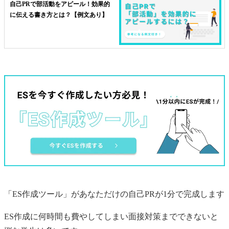
自己PRで部活動をアピール！効果的
に伝える書き方とは？【例文あり】
「ES作成ツール」があなただけの
自己PR
が1分で完成します
ES作成に何時間も費やしてしまい面接対策までできないと