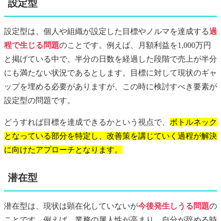
設定型
設定型は、個人や組織が設定した目標やノルマを達成する
過
程で生じる問題
のことです。例えば、月額利益を1,000万円
と掲げている中で、半分の日数を経過した段階で売上が半分
にも満たない状況であるとします。目標に対して現状のギャ
ップを埋める必要がありますが、この時に検討すべき要素が
設定型の問題です。
どうすれば目標を達成できるかという視点で、
ボトルネック
となっている部分を特定し、改善策を講じていく過程が解決
に向けたアプローチとなります。
潜在型
潜在型は、現状は顕在化していないが
今後発生しうる問題
の
ことです。例えば、業務の属人性が高まり、自分が辞める時