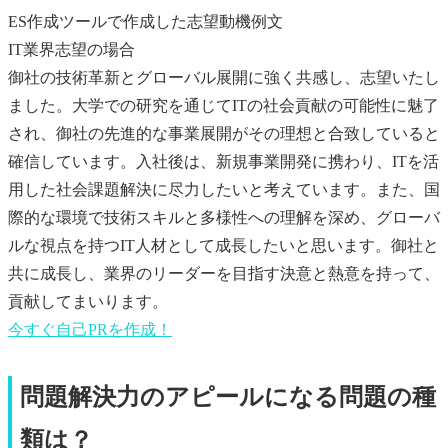
ES作成ツールで作成した志望動機例文
IT業界志望の場合
御社の技術革新とグローバル展開に強く共感し、志望いたし
ました。大学での研究を通じてITの社会貢献の可能性に魅了
され、御社の先進的な事業展開がその理想と合致していると
確信しています。入社後は、新規事業開発に携わり、ITを活
用した社会課題解決に尽力したいと考えています。また、国
際的な環境で技術スキルと多様性への理解を深め、グローバ
ルな視点を持つIT人材として成長したいと思います。御社と
共に成長し、業界のリーダーを目指す決意と熱意を持って、
貢献してまいります。
今すぐ
自己PR
を作成！
問題解決力のアピールになる問題の種
類は？