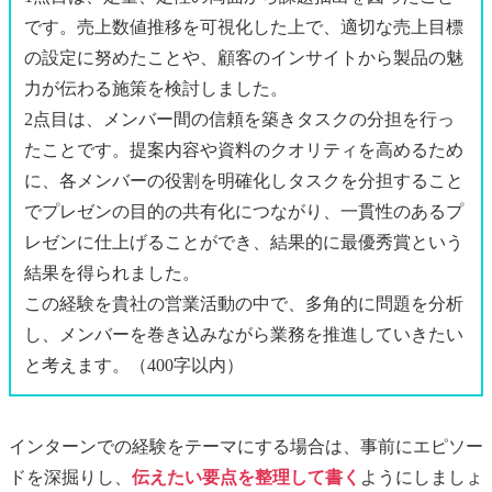
です。売上数値推移を可視化した上で、適切な売上目標
の設定に努めたことや、顧客のインサイトから製品の魅
力が伝わる施策を検討しました。
2点目は、メンバー間の信頼を築きタスクの分担を行っ
たことです。提案内容や資料のクオリティを高めるため
に、各メンバーの役割を明確化しタスクを分担すること
でプレゼンの目的の共有化につながり、一貫性のあるプ
レゼンに仕上げることができ、結果的に最優秀賞という
結果を得られました。
この経験を貴社の営業活動の中で、多角的に問題を分析
し、メンバーを巻き込みながら業務を推進していきたい
と考えます。（400字以内）
インターンでの経験をテーマにする場合は、事前にエピソー
ドを深掘りし、
伝えたい要点を整理して書く
ようにしましょ