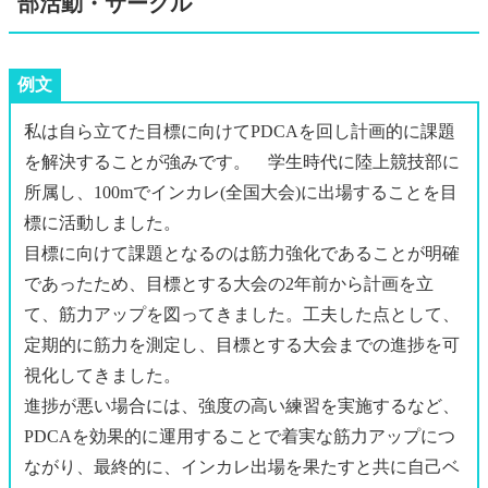
部活動・サークル
例文
私は自ら立てた目標に向けてPDCAを回し計画的に課題
を解決することが強みです。 学生時代に陸上競技部に
所属し、100mでインカレ(全国大会)に出場することを目
標に活動しました。
目標に向けて課題となるのは筋力強化であることが明確
であったため、目標とする大会の2年前から計画を立
て、筋力アップを図ってきました。工夫した点として、
定期的に筋力を測定し、目標とする大会までの進捗を可
視化してきました。
進捗が悪い場合には、強度の高い練習を実施するなど、
PDCAを効果的に運用することで着実な筋力アップにつ
ながり、最終的に、インカレ出場を果たすと共に自己ベ