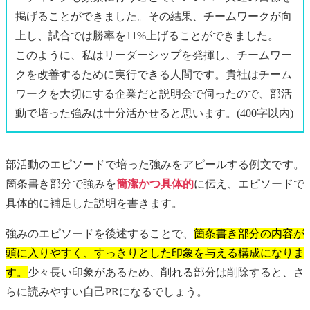
掲げることができました。その結果、チームワークが向
上し、試合では勝率を11%上げることができました。
このように、私はリーダーシップを発揮し、チームワー
クを改善するために実行できる人間です。貴社はチーム
ワークを大切にする企業だと説明会で伺ったので、部活
動で培った強みは十分活かせると思います。(400字以内)
部活動のエピソードで培った強みをアピールする例文です。
箇条書き部分で強みを
簡潔かつ具体的
に伝え、エピソードで
具体的に補足した説明を書きます。
強みのエピソードを後述することで、
箇条書き部分の内容が
頭に入りやすく、すっきりとした印象を与える構成になりま
す。
少々長い印象があるため、削れる部分は削除すると、さ
らに読みやすい自己PRになるでしょう。