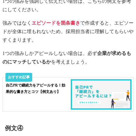
1つの強みを強調して伝えたい場合は、こちらの例文を参考
にしてください。
強みではなく
エピソードを箇条書き
で作成すると、エピソー
ドが全体に埋もれないため、採用担当者に理解してもらいや
すくまります。
1つの強みしかアピールしない場合は、必ず
企業が求めるも
のにマッチしているか
を考えましょう。
自己PRで継続力をアピールする！効
果的な書き方とコツ【例文あり】
例文④