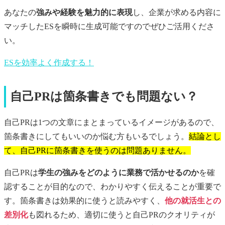
あなたの
強みや経験を魅力的に表現
し、企業が求める内容に
マッチしたESを瞬時に生成可能ですのでぜひご活用くださ
い。
ESを効率よく作成する！
自己PRは箇条書きでも問題ない？
自己PRは1つの文章にまとまっているイメージがあるので、
箇条書きにしてもいいのか悩む方もいるでしょう。
結論とし
て、自己PRに箇条書きを使うのは問題ありません。
自己PRは
学生の強みをどのように業務で活かせるのか
を確
認することが目的なので、わかりやすく伝えることが重要で
す。箇条書きは効果的に使うと読みやすく、
他の就活生との
差別化
も図れるため、適切に使うと自己PRのクオリティが