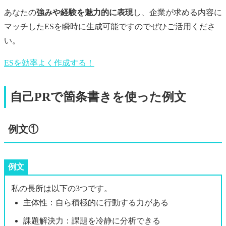
あなたの
強みや経験を魅力的に表現
し、企業が求める内容に
マッチしたESを瞬時に生成可能ですのでぜひご活用くださ
い。
ESを効率よく作成する！
自己PRで箇条書きを使った例文
例文①
例文
私の長所は以下の3つです。
主体性：自ら積極的に行動する力がある
課題解決力：課題を冷静に分析できる