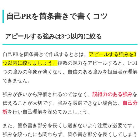
自己PRを箇条書きで書くコツ
アピールする強みは3つ以内に絞る
自己PRを箇条書きで作成するときは、
アピールする強みを3
つ以内に絞りましょう。
複数の魅力をアピールすると、1つ1
つの強みの印象が薄くなり、自信のある強みを担当者が理解
できません。
強みが多いから評価されるのではなく、
説得力のある強み
を
伝えることが大切です。強みを厳選できない場合は、
自己分
析
を行い自己理解を深めてみましょう。
また、箇条書き部分を長くし過ぎないよう注意が必要です。
強みを絞ったにも関わらず、箇条書き部分を長くしてしまう