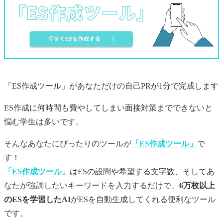
「ES作成ツール」があなただけの
自己PR
が1分で完成します
ES作成に何時間も費やしてしまい面接対策までできないと
悩む学生は多いです。
そんなあなたにぴったりのツールが
「ES作成ツール」
で
す！
「ES作成ツール」
はESの設問や希望する文字数、そしてあ
なたが強調したいキーワードを入力するだけで、
6万枚以上
のESを学習したAI
がESを自動生成してくれる便利なツール
です。