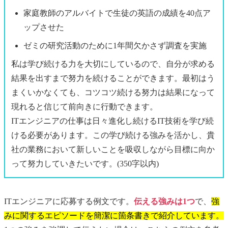
家庭教師のアルバイトで生徒の英語の成績を40点ア
ップさせた
ゼミの研究活動のために1年間欠かさず調査を実施
私は学び続ける力を大切にしているので、自分が求める
結果を出すまで努力を続けることができます。最初はう
まくいかなくても、コツコツ続ける努力は結果になって
現れると信じて前向きに行動できます。
ITエンジニアの仕事は日々進化し続けるIT技術を学び続
ける必要があります。この学び続ける強みを活かし、貴
社の業務において新しいことを吸収しながら目標に向か
って努力していきたいです。(350字以内)
ITエンジニアに応募する例文です。
伝える強みは1つ
で、
強
みに関するエピソードを簡潔に箇条書きで紹介しています。