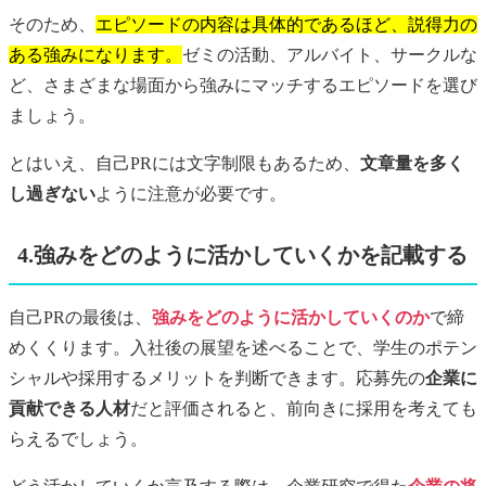
そのため、
エピソードの内容は具体的であるほど、説得力の
ある強みになります。
ゼミの活動、アルバイト、サークルな
ど、さまざまな場面から強みにマッチするエピソードを選び
ましょう。
とはいえ、自己PRには文字制限もあるため、
文章量を多く
し過ぎない
ように注意が必要です。
4.強みをどのように活かしていくかを記載する
自己PRの最後は、
強みをどのように活かしていくのか
で締
めくくります。入社後の展望を述べることで、学生のポテン
シャルや採用するメリットを判断できます。応募先の
企業に
貢献できる人材
だと評価されると、前向きに採用を考えても
らえるでしょう。