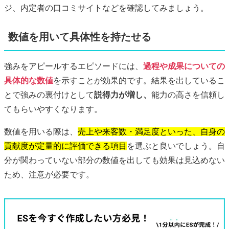
ジ、内定者の口コミサイトなどを確認してみましょう。
数値を用いて具体性を持たせる
強みをアピールするエピソードには、
過程や成果についての
具体的な数値
を示すことが効果的です。結果を出しているこ
とで強みの裏付けとして
説得力が増し、
能力の高さを信頼し
てもらいやすくなります。
数値を用いる際は、
売上や来客数・満足度といった、自身の
貢献度が定量的に評価できる項目
を選ぶと良いでしょう。自
分が関わっていない部分の数値を出しても効果は見込めない
ため、注意が必要です。