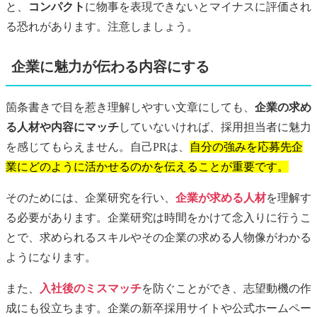
と、
コンパクト
に物事を表現できないとマイナスに評価され
る恐れがあります。注意しましょう。
企業に魅力が伝わる内容にする
箇条書きで目を惹き理解しやすい文章にしても、
企業の求め
る人材や内容にマッチ
していないければ、採用担当者に魅力
を感じてもらえません。自己PRは、
自分の強みを応募先企
業にどのように活かせるのかを伝えることが重要です。
そのためには、企業研究を行い、
企業が求める人材
を理解す
る必要があります。企業研究は時間をかけて念入りに行うこ
とで、求められるスキルやその企業の求める人物像がわかる
ようになります。
また、
入社後のミスマッチ
を防ぐことができ、志望動機の作
成にも役立ちます。企業の新卒採用サイトや公式ホームペー