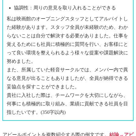
協調性：周りの意見を取り入れることができる
私は映画館のオープニングスタッフとしてアルバイトし
た経験があります。スタッフ全員が未経験のため、わか
らないことは自分で解決する必要がありました。仕事を
覚えるためにも社員に積極的に質問を行い、お客様にと
って良い環境を整えられるよう様々な提案や課題解決に
努めました。
また、所属していた軽音サークルでは、メンバー内で異
なる意見が出ることもありましたが、全員が納得できる
妥協点を探すことができました。
貴社に入社した際は、チームワークを大切にしながら、
何事にも積極的に取り組み、業績に貢献できる社員を目
指したいです。
(350字以内)
アピールポイントを複数紹介する際の例文です。
結論→アピ