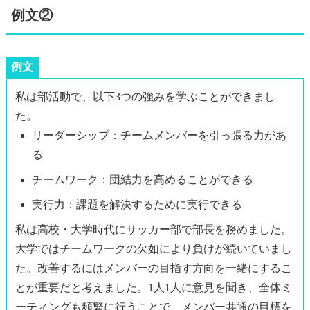
例文②
例文
私は部活動で、以下3つの強みを学ぶことができまし
た。
リーダーシップ：チームメンバーを引っ張る力があ
る
チームワーク：団結力を高めることができる
実行力：課題を解決するために実行できる
私は高校・大学時代にサッカー部で部長を務めました。
大学ではチームワークの欠如により負けが続いていまし
た。改善するにはメンバーの目指す方向を一緒にするこ
とが重要だと考えました。1人1人に意見を聞き、全体ミ
ーティングも頻繁に行うことで、メンバー共通の目標を