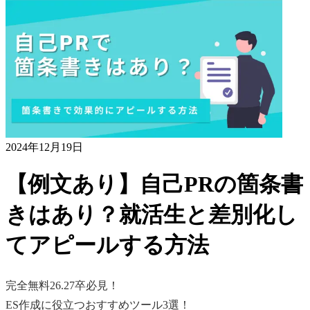
2024年12月19日
【例文あり】自己PRの箇条書
きはあり？就活生と差別化し
てアピールする方法
完全無料
26.27卒必見！
ES作成に役立つおすすめツール3選！