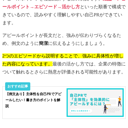
ールポイント→エピソード→活かし方
といった順番で構成で
きているので、読みやすく理解しやすい自己PRができてい
ます。
アピールポイントが長文だと、強みが伝わりづらくなるた
め、例文のように
簡潔
に伝えるようにしましょう。
2つのエピソードから説明することで、強みに具体性が増し
た内容になっています。
最後の活かし方では、企業の特徴に
ついて触れるとさらに熱意が評価される可能性があります。
【例文あり】主体性を自己PRでアピ
ールしたい！書き方のポイントを解
説