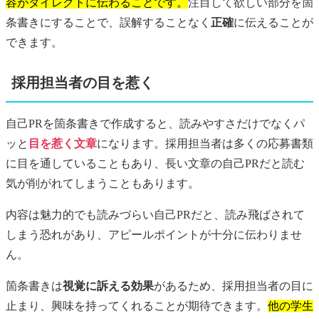
容がダイレクトに伝わることです。
注目して欲しい部分を箇
条書きにすることで、誤解することなく
正確
に伝えることが
できます。
採用担当者の目を惹く
自己PRを箇条書きで作成すると、読みやすさだけでなくパ
ッと
目を惹く文章
になります。採用担当者は多くの応募書類
に目を通していることもあり、長い文章の自己PRだと読む
気が削がれてしまうこともあります。
内容は魅力的でも読みづらい自己PRだと、読み飛ばされて
しまう恐れがあり、アピールポイントが十分に伝わりませ
ん。
箇条書きは
視覚に訴える効果
があるため、採用担当者の目に
止まり、興味を持ってくれることが期待できます。
他の学生