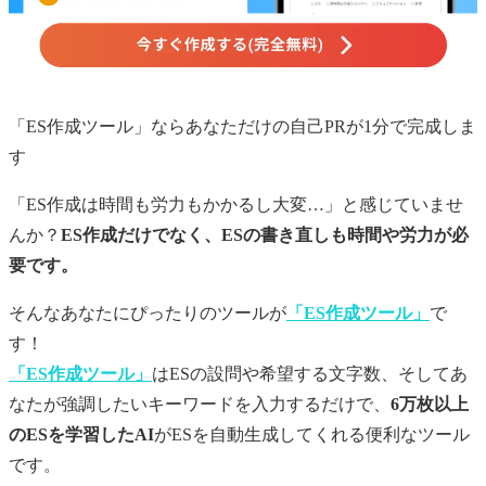
「ES作成ツール」ならあなただけの
自己PR
が1分で完成しま
す
「ES作成は時間も労力もかかるし大変…」と感じていませ
んか？
ES作成だけでなく、ESの書き直しも時間や労力が必
要です。
そんなあなたにぴったりのツールが
「ES作成ツール」
で
す！
「ES作成ツール」
はESの設問や希望する文字数、そしてあ
なたが強調したいキーワードを入力するだけで、
6万枚以上
のESを学習したAI
がESを自動生成してくれる便利なツール
です。