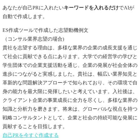
あなたが
自己PR
に入れたい
キーワードを入れるだけ
でAIが
自動で作成します。
ES作成ツールで作成した志望動機例文
（コンサル業界志望の場合)
貴社を志望する理由は、多様な業界の企業の成長支援を通じ
て社会に貢献できる点にあります。大学での経営学の学びと
学生団体での企業支援活動を通じ、企業の発展が社会全体の
進歩につながると実感しました。貴社は、幅広い業界知見と
革新的な問題解決アプローチで知られており、その環境で自
身の能力を最大限に発揮したいと考えています。入社後は、
クライアント企業の事業成長に全力を尽くし、多様な業界の
知識と分析力を磨きます。将来は、グローバルな視点を持つ
戦略コンサルタントとして、企業と社会の持続可能な発展に
貢献することを目指します。
自己PR
を今すぐ作成する