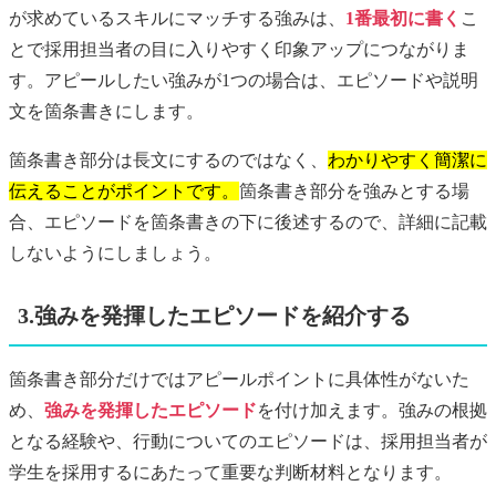
が求めているスキルにマッチする強みは、
1番最初に書く
こ
とで採用担当者の目に入りやすく印象アップにつながりま
す。アピールしたい強みが1つの場合は、エピソードや説明
文を箇条書きにします。
箇条書き部分は長文にするのではなく、
わかりやすく簡潔に
伝えることがポイントです。
箇条書き部分を強みとする場
合、エピソードを箇条書きの下に後述するので、詳細に記載
しないようにしましょう。
3.強みを発揮したエピソードを紹介する
箇条書き部分だけではアピールポイントに具体性がないた
め、
強みを発揮したエピソード
を付け加えます。強みの根拠
となる経験や、行動についてのエピソードは、採用担当者が
学生を採用するにあたって重要な判断材料となります。