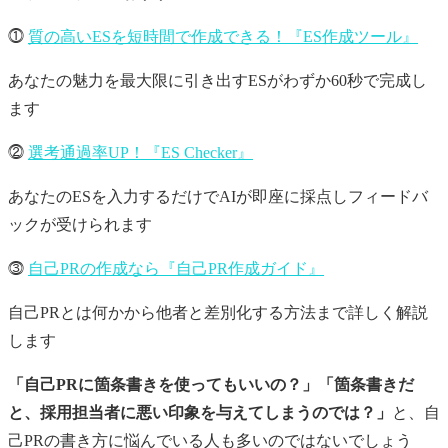
⓵
質の高いESを短時間で作成できる！『ES作成ツール』
あなたの魅力を最大限に引き出すESがわずか60秒で完成し
ます
⓶
選考通過率UP！『ES Checker』
あなたのESを入力するだけでAIが即座に採点しフィードバ
ックが受けられます
⓷
自己PRの作成なら『自己PR作成ガイド』
自己PRとは何かから他者と差別化する方法まで詳しく解説
します
「自己PRに箇条書きを使ってもいいの？」「箇条書きだ
と、採用担当者に悪い印象を与えてしまうのでは？」
と、自
己PRの書き方に悩んでいる人も多いのではないでしょう