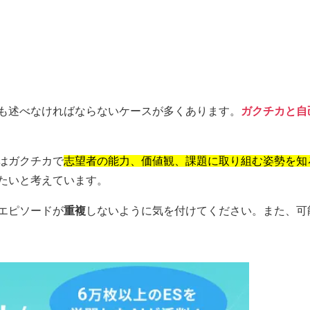
でも述べなければならないケースが多くあります。
ガクチカと自
はガクチカで
志望者の能力、価値観、課題に取り組む姿勢を知
たいと考えています。
エピソードが
重複
しないように気を付けてください。また、可