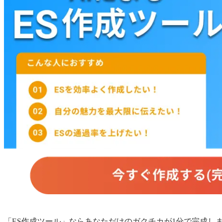
「ES作成ツール」ならあなただけの
ガクチカ
が1分で完成し