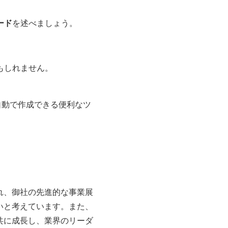
ード
を述べましょう。
もしれません。
自動で作成できる便利なツ
れ、御社の先進的な事業展
いと考えています。また、
共に成長し、業界のリーダ