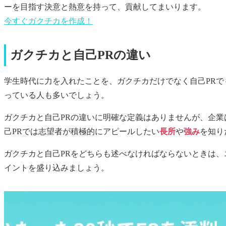
ーを目指す決意と熱意を持って、貢献してまいります。
今すぐ
ガクチカ
を作成！
ガクチカと自己PRの違い
学生時代に力を入れたことを、ガクチカだけでなく自己PR
っている人も多いでしょう。
ガクチカと自己PRの違いに明確な定義はありませんが、企業
己PRでは志望者が積極的にアピールしたい
長所
や
強み
を知り
ガクチカと自己PRをどちらも述べなければならないときは、
イントを盛り込みましょう。