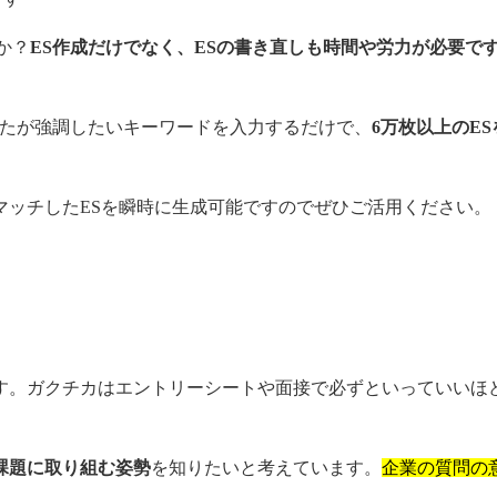
か？
ES作成だけでなく、ESの書き直しも時間や労力が必要で
なたが強調したいキーワードを入力するだけで、
6万枚以上のES
マッチしたESを瞬時に生成可能ですのでぜひご活用ください。
す。ガクチカはエントリーシートや面接で必ずといっていいほ
課題に取り組む姿勢
を知りたいと考えています。
企業の質問の