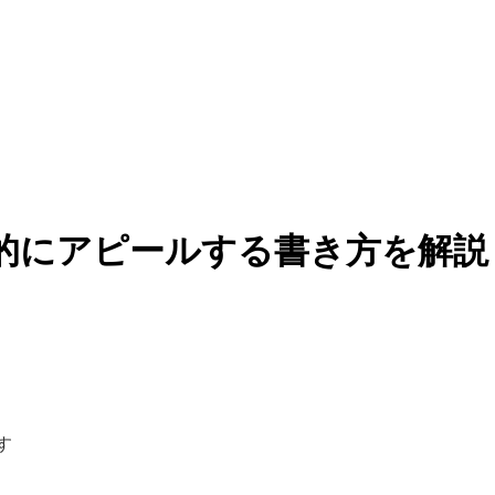
的にアピールする書き方を解説
す