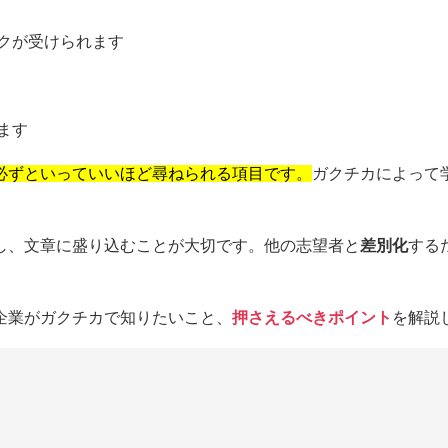
ックが受けられます
ます
必ずといっていいほど尋ねられる項目です。
ガクチカによって
し、文章に盛り込むことが大切です。他の志望者と
差別化
する
企業がガクチカで知りたいこと、
押さえるべきポイント
を解説