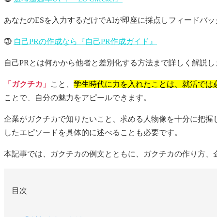
あなたのESを入力するだけでAIが即座に採点しフィードバ
⓷
自己PRの作成なら『自己PR作成ガイド』
自己PRとは何かから他者と差別化する方法まで詳しく解説し
「ガクチカ」
こと、
学生時代に力を入れたことは、就活では
ことで、自分の魅力をアピールできます。
企業がガクチカで知りたいこと、求める人物像を十分に把握
したエピソードを具体的に述べることも必要です。
本記事では、ガクチカの例文とともに、ガクチカの作り方、
目次