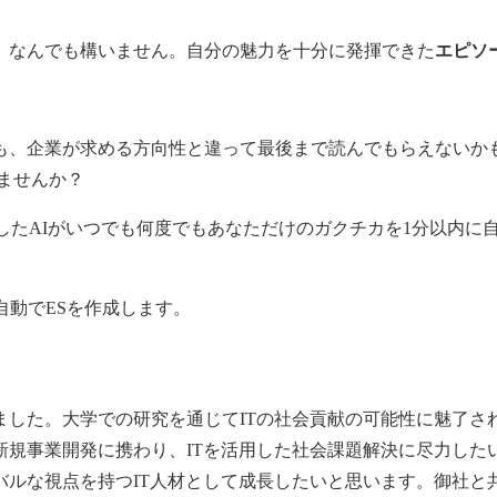
、なんでも構いません。自分の魅力を十分に発揮できた
エピソ
も、企業が求める方向性と違って最後まで読んでもらえないか
ませんか？
習したAIがいつでも何度でもあなただけの
ガクチカ
を1分以内に
が自動でESを作成します。
ました。大学での研究を通じてITの社会貢献の可能性に魅了さ
新規事業開発に携わり、ITを活用した社会課題解決に尽力した
バルな視点を持つIT人材として成長したいと思います。御社と