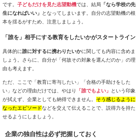
です。
子どもだけを見た志望動機
では、結局
「なら学校の先
生になればいい」
となってしまいます。自分の志望動機の根
本を揺るがすため、注意しましょう。
「誰を」相手にする教育をしたいかがスタートライン
具体的に
誰に対するに携わりたいか
に関しても内容に含めま
しょう。さらに、自分が「何故その対象を選んだのか」の理
由も考えます。
ただ、ここで「教育に寄与したい」「合格の手助けをした
い」などの理由だけでは、やはり
「誰でもよい」
という印象
が拭えず、企業としても納得できません。
そう感じるように
なったエピソード
などを交えて伝えることで、説得力を持た
せるようにしましょう。
企業の独自性は必ず把握しておく