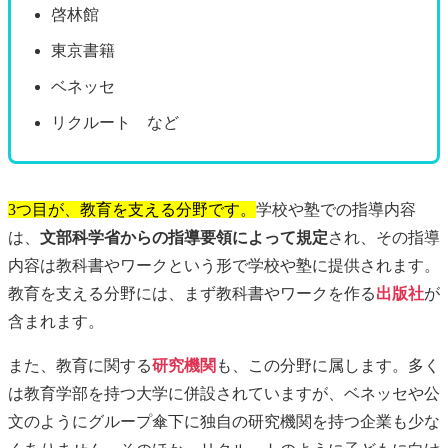
啓林館
東京書籍
ベネッセ
リクルート など
3つ目が、教育を支える分野です。
学校や塾での指導内容
は、
文部科学省からの指導要領によって規定
され、その指導
内容は教科書やワークという形で学校や塾に提供されます。
教育を支える分野には、まず教科書やワークを作る
出版社
が
含まれます。
また、教育に関する
研究機関
も、この分野に属します。多く
は教育学部を持つ大学に併設されていますが、ベネッセや公
文のようにグループ傘下に独自の研究機関を持つ企業も少な