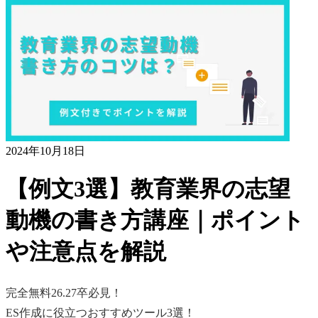
2024年10月18日
【例文3選】教育業界の志望
動機の書き方講座｜ポイント
や注意点を解説
完全無料
26.27卒必見！
ES作成に役立つおすすめツール3選！