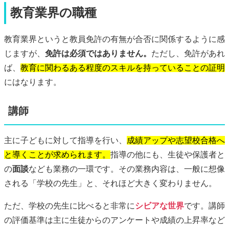
教育業界の職種
教育業界というと教員免許の有無が合否に関係するように感
じますが、
免許は必須ではありません。
ただし、免許があれ
ば、
教育に関わるある程度のスキルを持っていることの証明
にはなります。
講師
主に子どもに対して指導を行い、
成績アップや志望校合格へ
と導くことが求められます。
指導の他にも、生徒や保護者と
の
面談
なども業務の一環です。その業務内容は、一般に想像
される「学校の先生」と、それほど大きく変わりません。
ただ、学校の先生に比べると非常に
シビアな世界
です。講師
の評価基準は主に生徒からのアンケートや成績の上昇率など