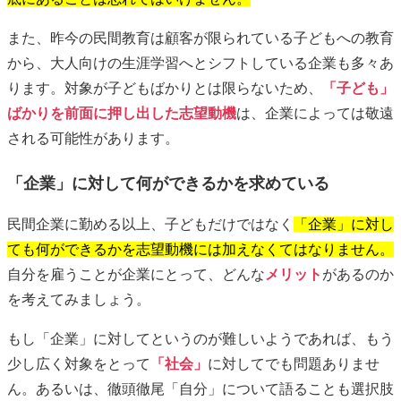
また、昨今の民間教育は顧客が限られている子どもへの教育
から、大人向けの生涯学習へとシフトしている企業も多々あ
ります。対象が子どもばかりとは限らないため、
「子ども」
ばかりを前面に押し出した志望動機
は、企業によっては敬遠
される可能性があります。
「企業」に対して何ができるかを求めている
民間企業に勤める以上、子どもだけではなく
「企業」に対し
ても何ができるかを志望動機には加えなくてはなりません。
自分を雇うことが企業にとって、どんな
メリット
があるのか
を考えてみましょう。
もし「企業」に対してというのが難しいようであれば、もう
少し広く対象をとって
「社会」
に対してでも問題ありませ
ん。あるいは、徹頭徹尾「自分」について語ることも選択肢