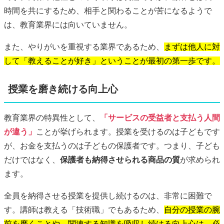
時間を共にするため、相手と関わることが苦になるようで
は、教育業界には向いていません。
また、やりがいを重視する業界であるため、
まずは他人に対
して「教えることが好き」ということが最初の第一歩です。
授業を磨き続ける向上心
教育業界の特異性として、
「サービスの受益者と支払う人間
が違う」
ことが挙げられます。授業を受けるのは子どもです
が、お金を支払うのは子どもの保護者です。つまり、子ども
だけではなく、
保護者も納得させられる商品の質
が求められ
ます。
全員を納得させる授業を提供し続けるのは、非常に困難で
す。講師は教える「技術職」でもあるため、
自分の授業の腕
前を磨くことや、関連する知識を吸収し続ける向上心は、必