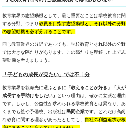
教育業界の志望動機として、最も重要なことは学校教育に関
する分野、つまり
教員を目指す志望動機と、それ以外の分野
の志望動機を必ず分けることです。
同じ教育業界の分野であっても、学校教育とそれ以外の分野
では大きな隔たりがあります。この隔たりを理解した上で志
望動機を考えましょう。
「子どもの成長が見たい」では不十分
教育業界を就職先に選ぶときに
「教えることが好き」「人が
成長する手助けをしたい」
という理由は、確かに立派な理由
です。しかし、公益性が求められる学校教育とは異なり、あ
くまでも塾や予備校、出版社は
民間企業
です。どれだけ高尚
な教育に関する理念があったとしても、
自社の利益追求が根
底にあることは忘れてはいけません。