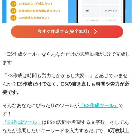
「ES作成ツール」ならあなただけの
志望動機
が1分で完成し
ます
「ES作成は時間も労力もかかるし大変…」と感じていませ
んか？
ES作成だけでなく、ESの書き直しも時間や労力が必
要です。
そんなあなたにぴったりのツールが
「ES作成ツール」
で
す！
「ES作成ツール」
はESの設問や希望する文字数、そしてあ
なたが強調したいキーワードを入力するだけで、
6万枚以上