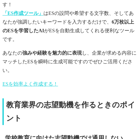
す！
「ES作成ツール」
はESの設問や希望する文字数、そしてあ
なたが強調したいキーワードを入力するだけで、
6万枚以上
のESを学習したAI
がESを自動生成してくれる便利なツール
です。
あなたの
強みや経験を魅力的に表現
し、企業が求める内容に
マッチしたESを瞬時に生成可能ですのでぜひご活用くださ
い。
ESを効率よく作成する！
教育業界の志望動機を作るときのポイ
ント
学校教育に向けた志望動機では通用しない