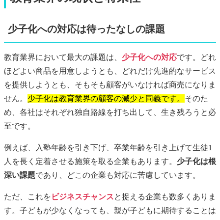
少子化への対応は待ったなしの課題
教育業界において最大の課題は、
少子化への対応
です。どれ
ほどよい商品を用意しようとも、どれだけ先進的なサービス
を提供しようとも、そもそも顧客がいなければ商売になりま
せん。
少子化は教育業界の顧客の減少と同義です。
そのた
め、各社はそれぞれ独自路線を打ち出して、生き残ろうと必
至です。
例えば、入塾年齢を引き下げ、卒業年齢を引き上げて生徒1
人を長く定着させる施策を取る企業もあります。
少子化は根
深い課題
であり、どこの企業も対応に苦慮しています。
ただ、これを
ビジネスチャンス
と捉える企業も数多くありま
す。子どもが少なくなっても、親が子どもに期待することは