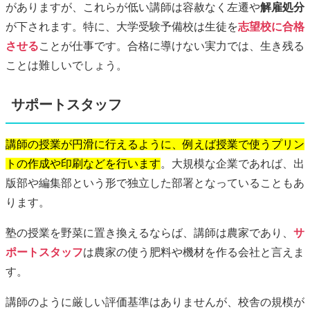
がありますが、これらが低い講師は容赦なく左遷や
解雇処分
が下されます。特に、大学受験予備校は生徒を
志望校に合格
させる
ことが仕事です。合格に導けない実力では、生き残る
ことは難しいでしょう。
サポートスタッフ
講師の授業が円滑に行えるように、例えば授業で使うプリン
トの作成や印刷などを行います
。大規模な企業であれば、出
版部や編集部という形で独立した部署となっていることもあ
ります。
塾の授業を野菜に置き換えるならば、講師は農家であり、
サ
ポートスタッフ
は農家の使う肥料や機材を作る会社と言えま
す。
講師のように厳しい評価基準はありませんが、校舎の規模が