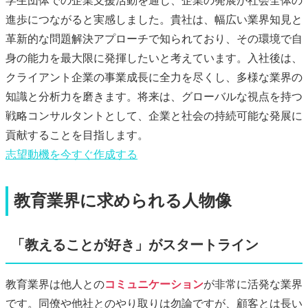
学生団体での企業支援活動を通じ、企業の発展が社会全体の
進歩につながると実感しました。貴社は、幅広い業界知見と
革新的な問題解決アプローチで知られており、その環境で自
身の能力を最大限に発揮したいと考えています。入社後は、
クライアント企業の事業成長に全力を尽くし、多様な業界の
知識と分析力を磨きます。将来は、グローバルな視点を持つ
戦略コンサルタントとして、企業と社会の持続可能な発展に
貢献することを目指します。
志望動機
を今すぐ作成する
教育業界に求められる人物像
「教えることが好き」がスタートライン
教育業界は他人との
コミュニケーション
が非常に活発な業界
です。同僚や他社とのやり取りは勿論ですが、顧客とは長い