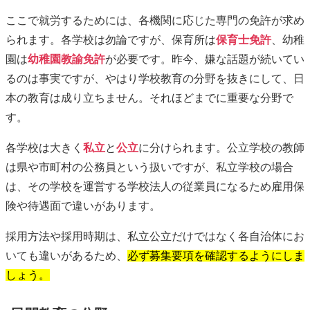
ここで就労するためには、各機関に応じた専門の免許が求め
られます。各学校は勿論ですが、保育所は
保育士免許
、幼稚
園は
幼稚園教諭免許
が必要です。昨今、嫌な話題が続いてい
るのは事実ですが、やはり学校教育の分野を抜きにして、日
本の教育は成り立ちません。それほどまでに重要な分野で
す。
各学校は大きく
私立
と
公立
に分けられます。公立学校の教師
は県や市町村の公務員という扱いですが、私立学校の場合
は、その学校を運営する学校法人の従業員になるため雇用保
険や待遇面で違いがあります。
採用方法や採用時期は、私立公立だけではなく各自治体にお
いても違いがあるため、
必ず募集要項を確認するようにしま
しょう。