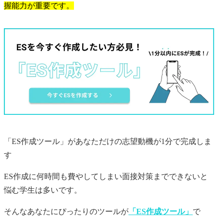
握能力が重要です。
「ES作成ツール」があなただけの
志望動機
が1分で完成しま
す
ES作成に何時間も費やしてしまい面接対策までできないと
悩む学生は多いです。
そんなあなたにぴったりのツールが
「ES作成ツール」
で