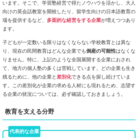
います。そこで、学習塾経営で得たノウハウを活かし、大人
向けの英会話教室を開校したり、留学生向けの日本語教育の
場を提供するなど、
多面的な経営をする企業
が増えつつあり
ます。
子どもが一定数いる限りはなくならない学校教育とは異な
り、現在の民間教育はどんな企業でも
倒産の可能性
はなくな
りません。特に、上記のような全国展開する企業におされ
て、地方の個人塾の多くは苦戦しています。どの企業も生き
残るために、他の企業と
差別化
できる点を探し続けていま
す。この差別化が企業の求める人材にも現れるため、志望す
る企業の状況については、必ず確認しておきましょう。
教育を支える分野
代表的な企業