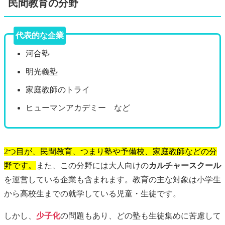
民間教育の分野
代表的な企業
河合塾
明光義塾
家庭教師のトライ
ヒューマンアカデミー など
2つ目が、民間教育、つまり塾や予備校、家庭教師などの分
野です。
また、この分野には大人向けの
カルチャースクール
を運営している企業も含まれます。教育の主な対象は小学生
から高校生までの就学している児童・生徒です。
しかし、
少子化
の問題もあり、どの塾も生徒集めに苦慮して