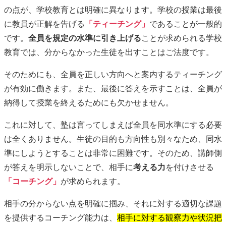
の点が、学校教育とは明確に異なります。学校の授業は最後
に教員が正解を告げる
「ティーチング」
であることが一般的
です。
全員を規定の水準に引き上げる
ことが求められる学校
教育では、分からなかった生徒を出すことはご法度です。
そのためにも、全員を正しい方向へと案内するティーチング
が有効に働きます。また、最後に答えを示すことは、全員が
納得して授業を終えるためにも欠かせません。
これに対して、塾は言ってしまえば全員を同水準にする必要
は全くありません。生徒の目的も方向性も別々なため、同水
準にしようとすることは非常に困難です。そのため、講師側
が答えを明示しないことで、相手に
考える力
を付けさせる
「コーチング」
が求められます。
相手の分からない点を明確に掴み、それに対する適切な課題
を提供するコーチング能力は、
相手に対する観察力や状況把