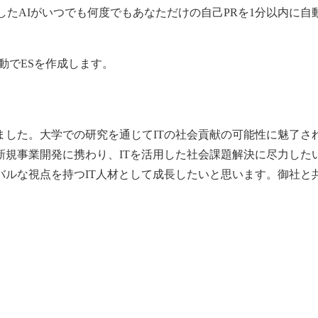
習したAIがいつでも何度でもあなただけの
自己PR
を1分以内に自
自動でESを作成します。
ました。大学での研究を通じてITの社会貢献の可能性に魅了さ
新規事業開発に携わり、ITを活用した社会課題解決に尽力した
バルな視点を持つIT人材として成長したいと思います。御社と