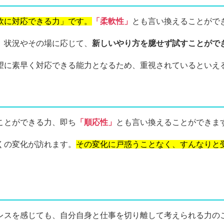
軟に対応できる力」です。
「柔軟性」
とも言い換えることがで
、状況やその場に応じて、
新しいやり方を臆せず試すことがで
望に素早く対応できる能力となるため、重視されているといえ
ことができる力、即ち
「順応性」
とも言い換えることができま
くの変化が訪れます。
その変化に戸惑うことなく、すんなりと
レスを感じても、自分自身と仕事を切り離して考えられる力の