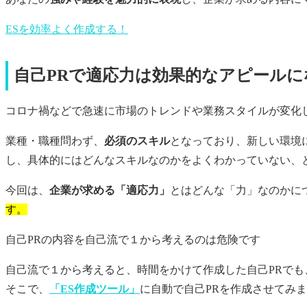
ESを効率よく作成する！
自己PRで適応力は効果的なアピールに
コロナ禍などで急速に市場のトレンドや業務スタイルが変化
業種・職種問わず、
必須のスキル
となっており、新しい環境
し、具体的にはどんなスキルなのかをよくわかっていない、
今回は、
企業が求める「適応力」
とはどんな「力」なのかに
す。
自己PR
の内容を自己流で１から考えるのは危険です
自己流で１から考えると、時間をかけて作成した
自己PR
でも
そこで、
「ES作成ツール」
に自動で
自己PR
を作成させてみま