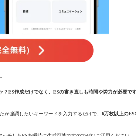
す
か？
ES作成だけでなく、ESの書き直しも時間や労力が必要で
なたが強調したいキーワードを入力するだけで、
6万枚以上のES
マッチしたESを瞬時に生成可能ですのでぜひご活用ください。