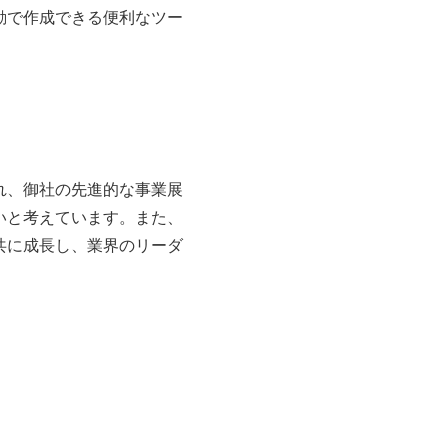
動で作成できる便利なツー
れ、御社の先進的な事業展
いと考えています。また、
共に成長し、業界のリーダ