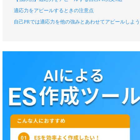
適応力をアピールするときの注意点
自己PRでは適応力を他の強みとあわせてアピールしよう