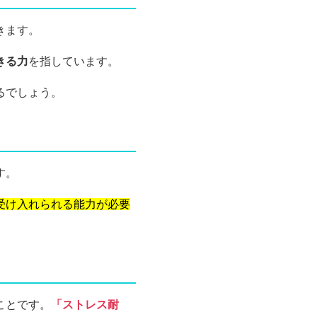
きます。
きる力
を指しています。
るでしょう。
す。
受け入れられる能力が必要
ことです。
「ストレス耐