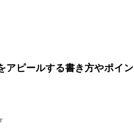
力をアピールする書き方やポイ
す