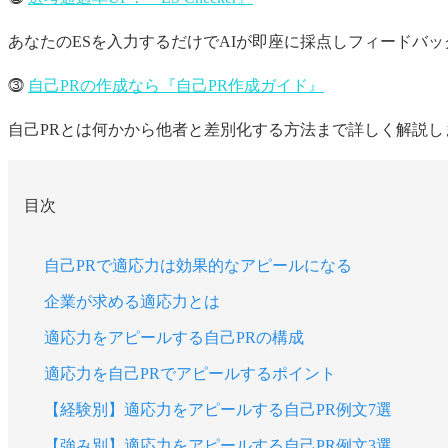
あなたのESを入力するだけでAIが即座に採点しフィードバ
⓷
自己PRの作成なら『自己PR作成ガイド』
自己PRとは何かから他者と差別化する方法まで詳しく解説し
目次
自己PRで適応力は効果的なアピールになる
企業が求める適応力とは
適応力をアピールする自己PRの構成
適応力を自己PRでアピールするポイント
【経験別】適応力をアピールする自己PR例文7選
【強み別】適応力をアピールする自己PR例文3選