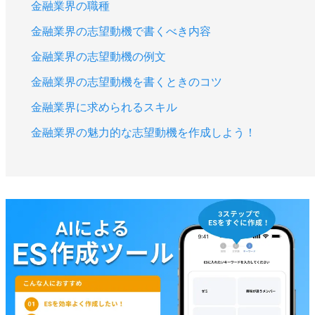
金融業界の職種
金融業界の志望動機で書くべき内容
金融業界の志望動機の例文
金融業界の志望動機を書くときのコツ
金融業界に求められるスキル
金融業界の魅力的な志望動機を作成しよう！