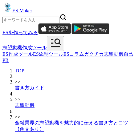
ES Maker
ESを作ってみる
志望動機作成ツール
ES作成ツール
ES添削ツール
ESコラム
ガクチカ
志望動機
自己
PR
TOP
>>
書き方ガイド
>>
志望動機
>>
金融業界の志望動機を魅力的に伝える書き方とコツ
【例文あり】