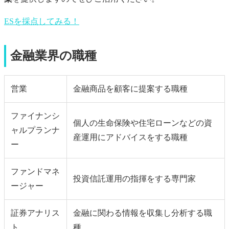
ESを採点してみる！
金融業界の職種
営業
金融商品を顧客に提案する職種
ファイナンシ
個人の生命保険や住宅ローンなどの資
ャルプランナ
産運用にアドバイスをする職種
ー
ファンドマネ
​​投資信託運用の指揮をする専門家
ージャー
証券アナリス
金融に関わる情報を収集し分析する職
ト
種