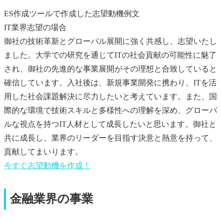
ES作成ツールで作成した志望動機例文
IT業界志望の場合
御社の技術革新とグローバル展開に強く共感し、志望いたし
ました。大学での研究を通じてITの社会貢献の可能性に魅了
され、御社の先進的な事業展開がその理想と合致していると
確信しています。入社後は、新規事業開発に携わり、ITを活
用した社会課題解決に尽力したいと考えています。また、国
際的な環境で技術スキルと多様性への理解を深め、グローバ
ルな視点を持つIT人材として成長したいと思います。御社と
共に成長し、業界のリーダーを目指す決意と熱意を持って、
貢献してまいります。
今すぐ
志望動機
を作成！
金融業界の事業