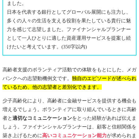
ました。
日本を代表する銀行としてグローバル展開にも注力し、
多くの人々の生活を支える役割を果たしている貴行に魅
力を感じて志望しました。ファイナンシャルプランナー
として一人ひとりに適した資産運用サービスを提案し続
けたいと考えています。(350字以内)
高齢者支援のボランティア活動での体験をもとにした、メガ
バンクへの志望動機例文です。
独自のエピソードが述べられ
ているため、他の志望者と差別化できます。
少子高齢化により、高齢者に金融サービスを提供する機会も
増えるでしょう。ボランティアに取り組んでいるときに高齢
者と
適切なコミュニケーション
をとった経験があれば伝えま
しょう。ファイナンシャルプランナーは、顧客と信頼関係を
築き上げるために
高いコミュニケーション能力
が求められま