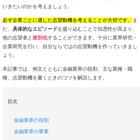
いきたいのかを考えましょう。
必ず企業ごとに適した志望動機を考えることが大切です。
ま
た、
具体的なエピソード
を盛り込むことで信憑性が高まり、
他の志望者と
差別化
することができます。十分に業界研究・
企業研究を行い、自分ならではの志望動機を作っていきまし
ょう。
本記事では、例文とともに金融業界の役割、主な業種・職
種、志望動機を書くときのコツを解説します。
目次
金融業界の役割
金融業界の事業