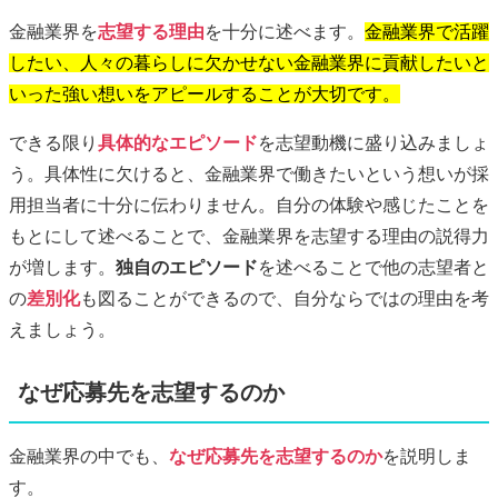
金融業界を
志望する理由
を十分に述べます。
金融業界で活躍
したい、人々の暮らしに欠かせない金融業界に貢献したいと
いった強い想いをアピールすることが大切です。
できる限り
具体的なエピソード
を志望動機に盛り込みましょ
う。具体性に欠けると、金融業界で働きたいという想いが採
用担当者に十分に伝わりません。自分の体験や感じたことを
もとにして述べることで、金融業界を志望する理由の説得力
が増します。
独自のエピソード
を述べることで他の志望者と
の
差別化
も図ることができるので、自分ならではの理由を考
えましょう。
なぜ応募先を志望するのか
金融業界の中でも、
なぜ応募先を志望するのか
を説明しま
す。