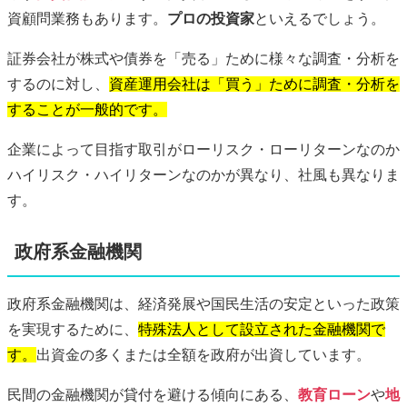
資顧問業務もあります。
プロの投資家
といえるでしょう。
証券会社が株式や債券を「売る」ために様々な調査・分析を
するのに対し、
資産運用会社は「買う」ために調査・分析を
することが一般的です。
企業によって目指す取引がローリスク・ローリターンなのか
ハイリスク・ハイリターンなのかが異なり、社風も異なりま
す。
政府系金融機関
政府系金融機関は、経済発展や国民生活の安定といった政策
を実現するために、
特殊法人として設立された金融機関で
す。
出資金の多くまたは全額を政府が出資しています。
民間の金融機関が貸付を避ける傾向にある、
教育ローン
や
地