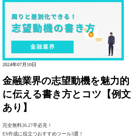
2024年07月10日
金融業界の志望動機を魅力的
に伝える書き方とコツ【例文
あり】
完全無料
26.27卒必見！
ES作成に役立つおすすめツール3選！