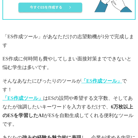
「ES作成ツール」があなただけの
志望動機
が1分で完成しま
す
ES作成に何時間も費やしてしまい面接対策までできないと
悩む学生は多いです。
そんなあなたにぴったりのツールが
「ES作成ツール」
で
す！
「ES作成ツール」
はESの設問や希望する文字数、そしてあ
なたが強調したいキーワードを入力するだけで、
6万枚以上
のESを学習したAI
がESを自動生成してくれる便利なツール
です。
あなたの
強みや経験を魅力的に表現
し、企業が求める内容に