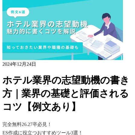
2024年12月24日
ホテル業界の志望動機の書き
方｜業界の基礎と評価される
コツ【例文あり】
完全無料
26.27卒必見！
ES作成に役立つおすすめツール3選！