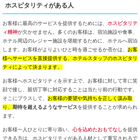
ホスピタリティがある人
お客様に最高のサービスを提供するためには、
ホスピタリテ
ィ精神
が欠かせません。多くのお客様は、宿泊施設や食事、
ホテル周辺のレジャー施設を堪能するために、ホテルへ宿泊
します。お客様がよりよいひと時を過ごせるか否かは、
お客
様へサービスを直接提供する、ホテルスタッフのホスピタリ
ティによって決まります。
お客様へホスピタリティを示す上で、お客様に対して常に笑
顔で接し、親切丁寧に対応することは当たり前の行動です。
そこにプラスして、
お客様の要望や気持ちを正しく汲み取
り、
期待を超えるようなサービス
を提供することが求められ
ます。
お客様一人ひとりに寄り添い、
心を込めたおもてなし
を提供
できる方は、ホスピタリティがある人材として重宝されるで