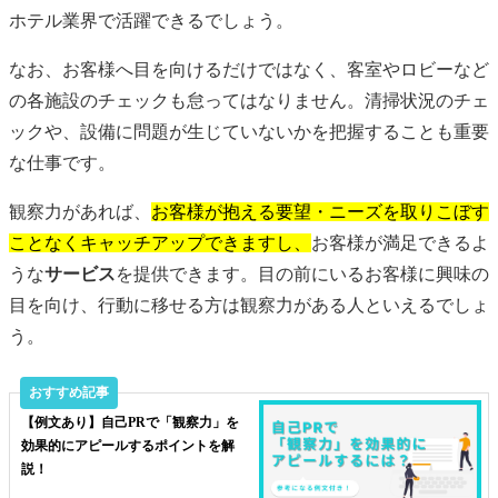
ホテル業界で活躍できるでしょう。
なお、お客様へ目を向けるだけではなく、客室やロビーなど
の各施設のチェックも怠ってはなりません。清掃状況のチェ
ックや、設備に問題が生じていないかを把握することも重要
な仕事です。
観察力があれば、
お客様が抱える要望・ニーズを取りこぼす
ことなくキャッチアップできますし、
お客様が満足できるよ
うな
サービス
を提供できます。目の前にいるお客様に興味の
目を向け、行動に移せる方は観察力がある人といえるでしょ
う。
【例文あり】自己PRで「観察力」を
効果的にアピールするポイントを解
説！