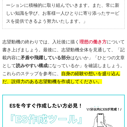
ーションに積極的に取り組んでいきます。また、常に新
しい知識を学び、お客様一人ひとりに寄り添ったサービ
スを提供できるよう努力いたします。」
志望動機の終わりでは、入社後に描く
理想の働き方
について
書き上げましょう。最後に、志望動機全体を見通して、「記
載内容に
矛盾や飛躍している部分
はないか」「ひとつの文章
として
読みやすい構成
になっているか」を確認しましょう。
これらのステップを参考に、
自身の経験や想いを盛り込ん
だ、説得力のある志望動機を作成してください。