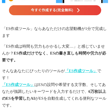
「ES作成ツール」ならあなただけの
志望動機
が1分で完成し
ます
「ES作成は時間も労力もかかるし大変…」と感じていませ
んか？
ES作成だけでなく、ESの書き直しも時間や労力が必
要です。
そんなあなたにぴったりのツールが
「ES作成ツール」
で
す！
「ES作成ツール」
はESの設問や希望する文字数、そしてあ
なたが強調したいキーワードを入力するだけで、
6万枚以上
のESを学習したAI
がESを自動生成してくれる便利なツール
です。