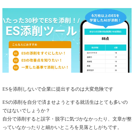
ESを添削しないで企業に提出するのは大変危険です
ESの添削を自分で済ませようとする就活生はとても多いの
ではないでしょうか？
自分で添削すると誤字・脱字に気づかなかったり、文章が整
っていなかったりと細かいところを見落としがちです。