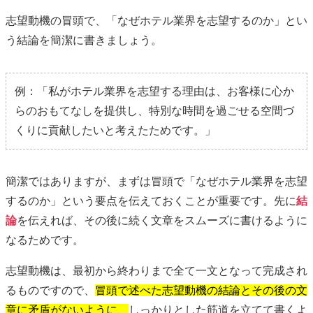
志望動機の冒頭で、「なぜホテル業界を志望するのか」とい
う結論を簡潔に書きましょう。
例：
「私がホテル業界を志望する理由は、お客様に心か
らのおもてなしを提供し、特別な時間を過ごせる空間づ
くりに貢献したいと考えたためです。」
簡潔ではありますが、まずは冒頭で「なぜホテル業界を志望
するのか」という要点を伝えておくことが重要です。先に
結
論
を伝えれば、その後に続く文章をスムーズに書けるように
なるためです。
志望動機は、最初から終わりまで全て一文となって完成され
るものですので、
冒頭で述べた志望動機の結論とその後の文
章に矛盾がないように、
しっかりとした筋道を立てて書くよ