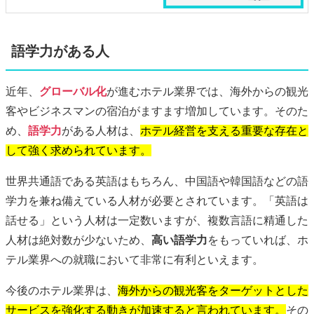
語学力がある人
近年、
グローバル化
が進むホテル業界では、海外からの観光
客やビジネスマンの宿泊がますます増加しています。そのた
め、
語学力
がある人材は、
ホテル経営を支える重要な存在と
して強く求められています。
世界共通語である英語はもちろん、中国語や韓国語などの語
学力を兼ね備えている人材が必要とされています。「英語は
話せる」という人材は一定数いますが、複数言語に精通した
人材は絶対数が少ないため、
高い語学力
をもっていれば、ホ
テル業界への就職において非常に有利といえます。
今後のホテル業界は、
海外からの観光客をターゲットとした
サービスを強化する動きが加速すると言われています。
その