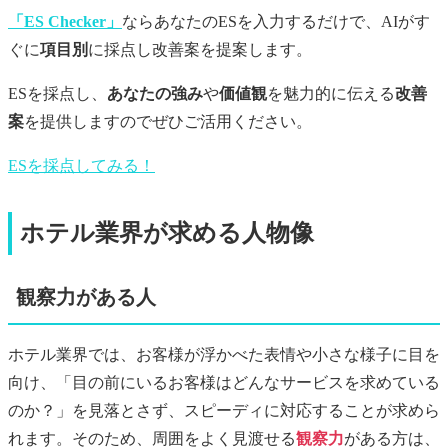
「ES Checker」
ならあなたのESを入力するだけで、AIがす
ぐに
項目別
に採点し改善案を提案します。
ESを採点し、
あなたの強み
や
価値観
を魅力的に伝える
改善
案
を提供しますのでぜひご活用ください。
ESを採点してみる！
ホテル業界が求める人物像
観察力がある人
ホテル業界では、お客様が浮かべた表情や小さな様子に目を
向け、「目の前にいるお客様はどんなサービスを求めている
のか？」を見落とさず、スピーディに対応することが求めら
れます。そのため、周囲をよく見渡せる
観察力
がある方は、