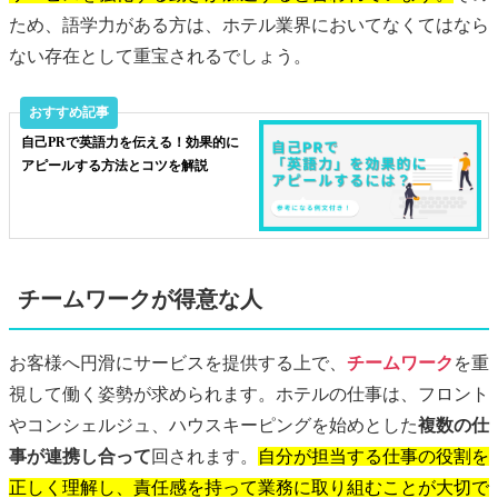
ため、語学力がある方は、ホテル業界においてなくてはなら
ない存在として重宝されるでしょう。
自己PRで英語力を伝える！効果的に
アピールする方法とコツを解説
チームワークが得意な人
お客様へ円滑にサービスを提供する上で、
チームワーク
を重
視して働く姿勢が求められます。ホテルの仕事は、フロント
やコンシェルジュ、ハウスキーピングを始めとした
複数の仕
事が連携し合って
回されます。
自分が担当する仕事の役割を
正しく理解し、責任感を持って業務に取り組むことが大切で