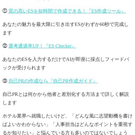
⓵
質の高いESを短時間で作成できる！『ES作成ツール』
あなたの魅力を最大限に引き出すESがわずか60秒で完成し
ます
⓶
選考通過率UP！『ES Checker』
あなたのESを入力するだけでAIが即座に採点しフィードバ
ックが受けられます
⓷
自己PRの作成なら『自己PR作成ガイド』
自己PRとは何かから他者と差別化する方法まで詳しく解説
します
ホテル業界へ就職したいけど、「どんな風に志望動機を書け
ばよいかわからない」「人事担当はどんなポイントを重視す
るか知りたい」と悩んでいる方も多いのではないでしょう