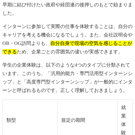
早期に結び付けたい政府や経団連の後押しのもとで始まりま
した。
インターンに参加して実際の仕事を体験することは、自分の
キャリアを考える機会になるでしょう。また、会社説明会や
OB・OG訪問よりも、
自分自身で現場の空気を感じることが
できる
ため、企業ごとの雰囲気の違いが実感できます。
学生の企業体験は、以下のような4つのタイプに分類されて
います。このうち、「汎用的能力・専門活用型インターンシ
ップ」と「高度専門型インターンシップ」が一般的にインタ
ーンと呼ばれるものです。正しく理解しておきましょう。
就
業
類型
規定の期間
体
験