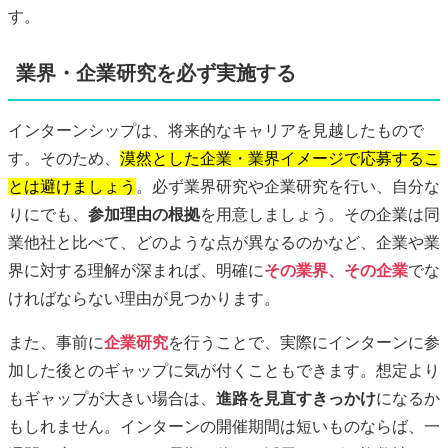
す。
業界・企業研究を必ず実施する
インターンシップは、将来的なキャリアを見越したもので
す。そのため、
漠然とした企業・業界イメージで応募するこ
とは避けましょう
。必ず業界研究や企業研究を行い、自分な
りにでも、
参加理由の根拠
を用意しましょう。その企業は同
業他社と比べて、どのような点が異なるのかなど、企業や業
界に対する理解が深まれば、明確に
その業界、その企業
でな
ければならない理由が見つかります。
また、事前に
企業研究
を行うことで、実際にインターンに参
加した後とのギャップに気が付くこともできます。想定より
もギャップが大きい場合は、
進路を見直すきっかけ
になるか
もしれません。インターンの開催期間は短いものならば、一