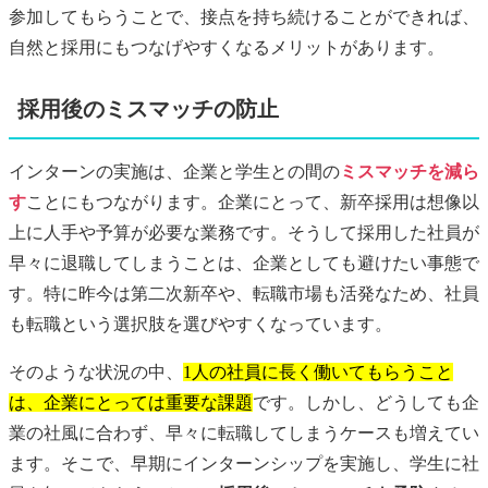
参加してもらうことで、接点を持ち続けることができれば、
自然と採用にもつなげやすくなるメリットがあります。
採用後のミスマッチの防止
インターンの実施は、企業と学生との間の
ミスマッチを減ら
す
ことにもつながります。企業にとって、新卒採用は想像以
上に人手や予算が必要な業務です。そうして採用した社員が
早々に退職してしまうことは、企業としても避けたい事態で
す。特に昨今は第二次新卒や、転職市場も活発なため、社員
も転職という選択肢を選びやすくなっています。
そのような状況の中、
1人の社員に長く働いてもらうこと
は、企業にとっては重要な課題
です。しかし、どうしても企
業の社風に合わず、早々に転職してしまうケースも増えてい
ます。そこで、早期にインターンシップを実施し、学生に社