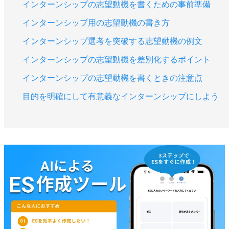
インターンシップの志望動機を書くための事前準備
インターンシップ用の志望動機の書き方
インターンシップ選考を突破する志望動機の例文
インターンシップの志望動機を差別化するポイント
インターンシップの志望動機を書くときの注意点
目的を明確にして有意義なインターンシップにしよう