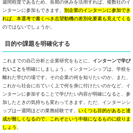
週間程度であるため、長期の休みを活用すれば、複数社のイ
ンターンに参加もできます。
別企業のインターンに参加でき
れば、本選考で書くべき志望動機の差別化要素も見えてくる
のではないでしょうか。
目的や課題を明確化する
これまでの自己分析と企業研究をもとに、
インターンで学び
たいこと
を明確にしましょう。インターンシップは、学校を
離れた学びの場です。その企業の何を知りたいのか、また、
これから社会に出ていく上で何を身に付けたいのかなど、イ
ンターンに参加することで学びたい内容が明確になると、参
加したときの気持ちも変わってきます。ただ、インターンシ
ップは一週間ほどの業務経験です。
いくつも目的があると達
成が難しくなるので、これぞという中核になるものに絞りま
しょう
。