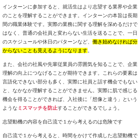
インターンに参加すると、就活生はより志望する業界や企業
のことを理解することができます。インターンの本旨は長期
間の職業体験です。実際の業務に関する理解を深めるだけで
はなく、普通の会社員と変わらない生活を送ることで、一日
のスケジュールや休日のパターンなど、
働き始めなければ分
からないことも見えるようになります
。
また、会社の社風や先輩従業員の雰囲気を知ることで、企業
理解の向上につなげることが期待できます。これらの要素は
言語化できない部分も多く、実際に社員と話す機会でもない
と、なかなか理解することができません。実際に肌で感じる
機会を得ることができれば、入社後に「想像と違う」という
ような
ミスマッチを防止
することができるでしょう。
志望動機
の内容を自己流で１から考えるのは危険です
自己流で１から考えると、時間をかけて作成した
志望動機
で