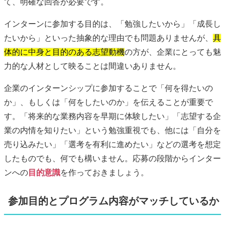
て、明確な回答が必要です。
インターンに参加する目的は、「勉強したいから」「成長し
たいから」といった抽象的な理由でも問題ありませんが、
具
体的に中身と目的のある志望動機
の方が、企業にとっても魅
力的な人材として映ることは間違いありません。
企業のインターンシップに参加することで「何を得たいの
か」、もしくは「何をしたいのか」を伝えることが重要で
す。「将来的な業務内容を早期に体験したい」「志望する企
業の内情を知りたい」という勉強重視でも、他には「自分を
売り込みたい」「選考を有利に進めたい」などの選考を想定
したものでも、何でも構いません。応募の段階からインター
ンへの
目的意識
を作っておきましょう。
参加目的とプログラム内容がマッチしているか