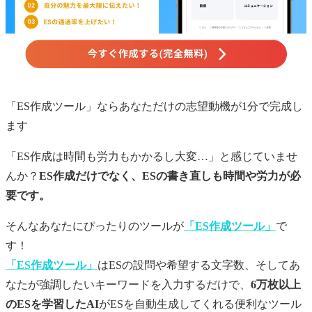
「ES作成ツール」ならあなただけの
志望動機
が1分で完成し
ます
「ES作成は時間も労力もかかるし大変…」と感じていませ
んか？
ES作成だけでなく、ESの書き直しも時間や労力が必
要です。
そんなあなたにぴったりのツールが
「ES作成ツール」
で
す！
「ES作成ツール」
はESの設問や希望する文字数、そしてあ
なたが強調したいキーワードを入力するだけで、
6万枚以上
のESを学習したAI
がESを自動生成してくれる便利なツール