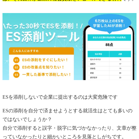
ESを添削しないで企業に提出するのは大変危険です
ESの添削を自分で済ませようとする就活生はとても多いの
ではないでしょうか？
自分で添削すると誤字・脱字に気づかなかったり、文章が整
っていなかったりと細かいところを見落としがちです。