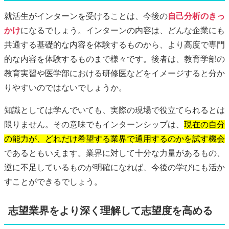
就活生がインターンを受けることは、今後の
自己分析のきっ
かけ
になるでしょう。インターンの内容は、どんな企業にも
共通する基礎的な内容を体験するものから、より高度で専門
的な内容を体験するものまで様々です。後者は、教育学部の
教育実習や医学部における研修医などをイメージすると分か
りやすいのではないでしょうか。
知識としては学んでいても、実際の現場で役立てられるとは
限りません。その意味でもインターンシップは、
現在の自分
の能力が、どれだけ希望する業界で通用するのかを試す機会
であるともいえます。業界に対して十分な力量があるもの、
逆に不足しているものが明確になれば、今後の学びにも活か
すことができるでしょう。
志望業界をより深く理解して志望度を高める