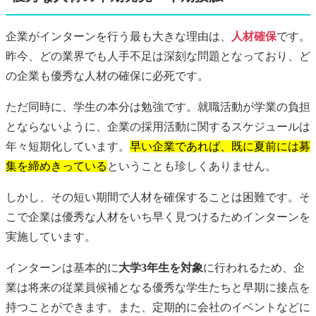
企業がインターンを行う最も大きな理由は、
人材確保
です。
昨今、どの業界でも人手不足は深刻な問題となっており、ど
の企業も優秀な人材の確保に必死です。
ただ同時に、学生の本分は勉強です。就職活動が学業の負担
とならないように、企業の採用活動に関するスケジュールは
年々短期化しています。
早い企業であれば、既に夏前には募
集を締めきっている
ということも珍しくありません。
しかし、その短い期間で人材を確保することは困難です。そ
こで企業は優秀な人材をいち早く見つけるためインターンを
実施しています。
インターンは基本的に
大学3年生を対象
に行われるため、企
業は将来の従業員候補となる優秀な学生たちと早期に接点を
持つことができます。また、定期的に会社のイベントなどに