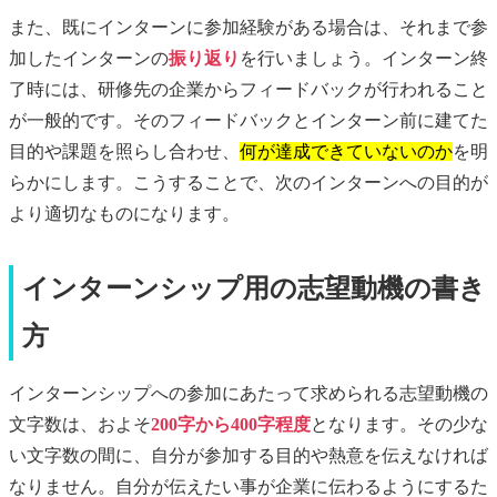
また、既にインターンに参加経験がある場合は、それまで参
加したインターンの
振り返り
を行いましょう。インターン終
了時には、研修先の企業からフィードバックが行われること
が一般的です。そのフィードバックとインターン前に建てた
目的や課題を照らし合わせ、
何が達成できていないのか
を明
らかにします。こうすることで、次のインターンへの目的が
より適切なものになります。
インターンシップ用の志望動機の書き
方
インターンシップへの参加にあたって求められる志望動機の
文字数は、およそ
200字から400字程度
となります。その少な
い文字数の間に、自分が参加する目的や熱意を伝えなければ
なりません。自分が伝えたい事が企業に伝わるようにするた