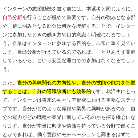
インターンの志望動機を書く前には、本選考と同じように、
自己分析
を行うことが極めて重要です。自分の強みとなる部
分、逆に弱みとなる部分は何かを理解することで、インター
ンに参加したときの働き方や目的意識も明確になるでしょ
う。企業はインターンに参加する目的を、非常に重く見てい
ます。自己分析が行えているのであれば、「とりあえず開催
しているから」という安直な理由での参加はなくなるでしょ
う。
また、
自分の興味関心の方向性や、自分の技能や能力を把握
することは、自分の適職診断にも効果的
です。就活生にとっ
て、インターンは将来のキャリア形成における重要なステッ
プです。自分がどのような職種や業界に興味があるのか、自
分の能力がどの職種や業界に適しているのかを探る機会にな
ります。自分が本当に興味や情熱を持っている分野で働くこ
とができれば、働く意欲やモチベーションも高まるはずで