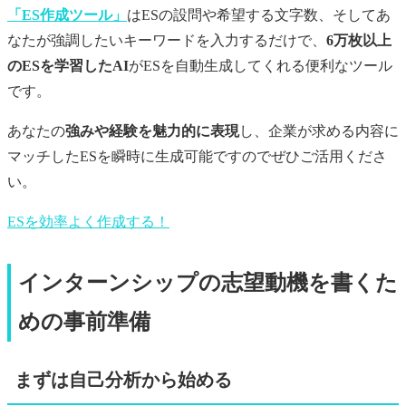
「ES作成ツール」
はESの設問や希望する文字数、そしてあ
なたが強調したいキーワードを入力するだけで、
6万枚以上
のESを学習したAI
がESを自動生成してくれる便利なツール
です。
あなたの
強みや経験を魅力的に表現
し、企業が求める内容に
マッチしたESを瞬時に生成可能ですのでぜひご活用くださ
い。
ESを効率よく作成する！
インターンシップの志望動機を書くた
めの事前準備
まずは自己分析から始める