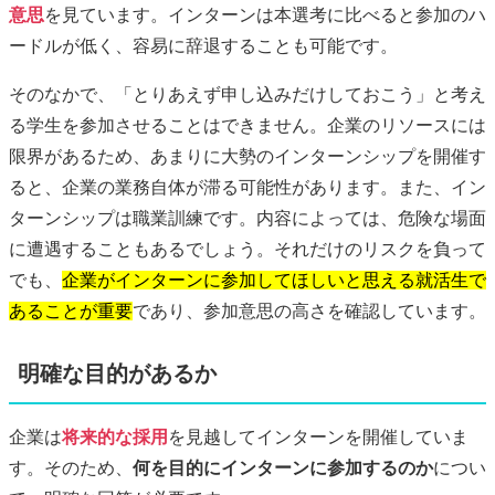
意思
を見ています。インターンは本選考に比べると参加のハ
ードルが低く、容易に辞退することも可能です。
そのなかで、「とりあえず申し込みだけしておこう」と考え
る学生を参加させることはできません。企業のリソースには
限界があるため、あまりに大勢のインターンシップを開催す
ると、企業の業務自体が滞る可能性があります。また、イン
ターンシップは職業訓練です。内容によっては、危険な場面
に遭遇することもあるでしょう。それだけのリスクを負って
でも、
企業がインターンに参加してほしいと思える就活生で
あることが重要
であり、参加意思の高さを確認しています。
明確な目的があるか
企業は
将来的な採用
を見越してインターンを開催していま
す。そのため、
何を目的にインターンに参加するのか
につい