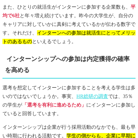
また、ひとりの就活生がインターンに参加する企業数も、
平
均で6社
と年々増え続けています。昨今の大学生が、自分の
キャリアに対していかに真剣に考えているかが伝わる数字で
す。それだけ、
インターンへの参加は就活生にとってメリッ
トのあるもの
といえるでしょう。
インターンシップへの参加は内定獲得の確率
を高める
選考を想定してインターンに参加することを考える学生は多
いのではないでしょうか。事実、
HR総研の調査
では、35％
の学生が
「選考を有利に進めるため」
にインターンに参加し
ていると回答しています。
インターンシップは企業が行う採用活動のなかでも、最も早
い時期に行われる活動です。
学生の側からも、企業に早期に