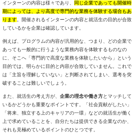
インターンの内容は様々であり、
同じ企業であっても開催時
期によっては、より高度で専門的な業務を体験する場合もあ
ります
。開催されるインターンの内容と就活生の目的が合致
しているかを企業は確認しています。
例えば、プログラムの内容が汎用的な、つまり、どの企業で
あっても一般的に行うような業務内容を体験するものなの
に、そこへ「専門的で高度な業務を体験したいから」という
目的では、明らかに目的と内容が合致していません。これで
は「主旨を理解していない」と判断されてしまい、選考を突
破することは難しいでしょう。
また、就活生の考え方が、
企業の理念や働き方
とマッチして
いるかどうかも重要なポイントです。「社会貢献がしたい」
「将来、独立する上のキャリアの一環」などの就活生が働く
上で求めていることを、自分たちは提供できる企業なのか、
それも見極めているポイントのひとつです。