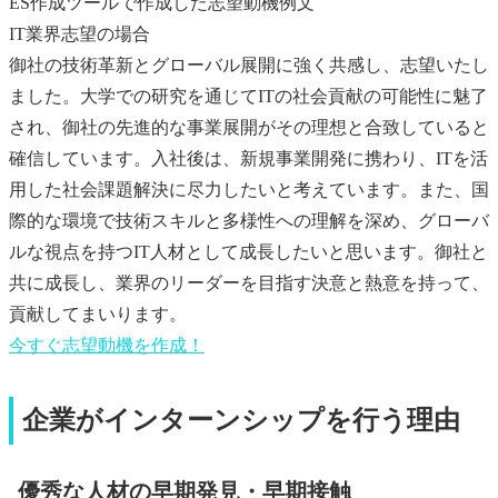
ES作成ツールで作成した志望動機例文
IT業界志望の場合
御社の技術革新とグローバル展開に強く共感し、志望いたし
ました。大学での研究を通じてITの社会貢献の可能性に魅了
され、御社の先進的な事業展開がその理想と合致していると
確信しています。入社後は、新規事業開発に携わり、ITを活
用した社会課題解決に尽力したいと考えています。また、国
際的な環境で技術スキルと多様性への理解を深め、グローバ
ルな視点を持つIT人材として成長したいと思います。御社と
共に成長し、業界のリーダーを目指す決意と熱意を持って、
貢献してまいります。
今すぐ
志望動機
を作成！
企業がインターンシップを行う理由
優秀な人材の早期発見・早期接触