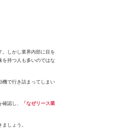
す。しかし業界内部に目を
味を持つ人も多いのではな
動機で行き詰まってしまい
を確認し、
「なぜリース業
きましょう。