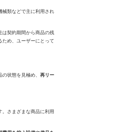
機械類などで主に利用され
社は契約期間から商品の残
るため、ユーザーにとって
品の状態を見極め、
再リー
す。さまざまな商品に利用