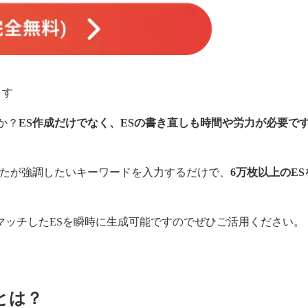
ます
か？
ES作成だけでなく、ESの書き直しも時間や労力が必要で
なたが強調したいキーワードを入力するだけで、
6万枚以上のES
マッチしたESを瞬時に生成可能ですのでぜひご活用ください。
とは？