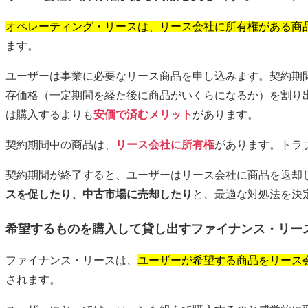
オペレーティング・リースは、リース会社に所有権がある商
ます。
ユーザーは事業に必要なリース商品を申し込みます。契約期
存価格（一定期間を経た後に商品がいくらになるか）を割り
は購入するよりも
安価で済むメリット
があります。
契約期間中の商品は、
リース会社に所有権
があります。トラ
契約期間が終了すると、ユーザーはリース会社に商品を返却
スを促したり、中古市場に売却したり
と、最適な対処法を決
希望するものを購入して貸し出すファイナンス・リー
ファイナンス・リースは、
ユーザーが希望する商品をリース
されます。