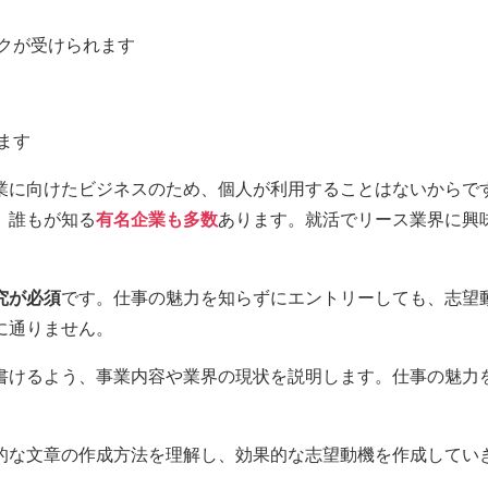
ックが受けられます
ます
業に向けたビジネスのため、個人が利用することはないからで
、誰もが知る
有名企業も多数
あります。就活でリース業界に興
究が必須
です。仕事の魅力を知らずにエントリーしても、志望
に通りません。
書けるよう、事業内容や業界の現状を説明します。仕事の魅力
的な文章の作成方法を理解し、効果的な志望動機を作成してい