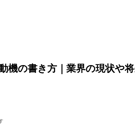
望動機の書き方｜業界の現状や
す