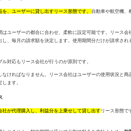
品を、ユーザーに貸し出すリース形態です。
自動車や航空機、
間はユーザーの都合に合わせ、柔軟に設定可能です。リース会
出し、毎月の請求額を決定します。使用期間分だけが請求され
ブル対応もリース会社が行うのが原則です。
しなければなりません。リース会社はユーザーの使用状況と商
定します。
ス
会社が代理購入し、利益分を上乗せして貸し出す
リース形態で