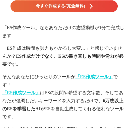
「ES作成ツール」ならあなただけの
志望動機
が1分で完成し
ます
「ES作成は時間も労力もかかるし大変…」と感じていませ
んか？
ES作成だけでなく、ESの書き直しも時間や労力が必
要です。
そんなあなたにぴったりのツールが
「ES作成ツール」
で
す！
「ES作成ツール」
はESの設問や希望する文字数、そしてあ
なたが強調したいキーワードを入力するだけで、
6万枚以上
のESを学習したAI
がESを自動生成してくれる便利なツール
です。