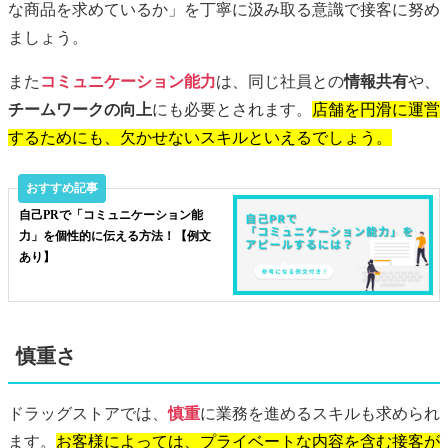
な商品を求めているか」を丁寧に汲み取る意識で接客に努め
ましょう。
また
コミュニケーション能力
は、同じ社員との
情報共有
や、
チームワークの向上
にも必要とされます。
店舗を円滑に運営
するためにも、欠かせないスキルといえるでしょう。
自己PRで「コミュニケーション能
力」を個性的に伝える方法！【例文
あり】
慎重さ
ドラッグストアでは、
慎重
に業務を進めるスキルも求められ
ます。
お客様によっては、プライベートな内容を含む接客が