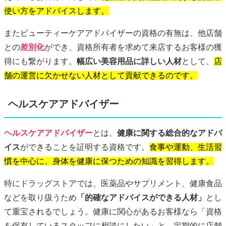
使い方をアドバイスします。
またビューティーケアアドバイザーの資格の有無は、他店舗
との
差別化
ができ、資格所有者を求めて来店するお客様の獲
得にも繋がります。
幅広い美容用品に詳しい人材
として、
店
舗の運営に欠かせない人材として貢献できるのです。
ヘルスケアアドバイザー
ヘルスケアアドバイザー
とは、
健康に関する総合的なアドバ
イス
ができることを証明する資格です。
食事や運動、生活習
慣を中心に、身体を健康に保つための知識を習得します。
特にドラッグストアでは、医薬品やサプリメント、健康食品
などを取り扱うため
「的確なアドバイスができる人材」
とし
て重宝されるでしょう。健康に関心があるお客様なら「資格
を保有しているスタッフに相談にしたい」と、定期的に店舗