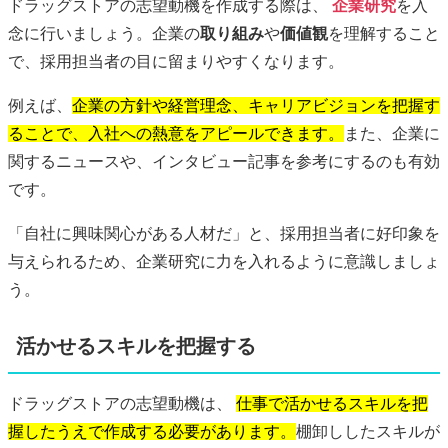
ドラッグストアの志望動機を作成する際は、
企業研究
を入
念に行いましょう。企業の
取り組み
や
価値観
を理解すること
で、採用担当者の目に留まりやすくなります。
例えば、
企業の方針や経営理念、キャリアビジョンを把握す
ることで、入社への熱意をアピールできます。
また、企業に
関するニュースや、インタビュー記事を参考にするのも有効
です。
「自社に興味関心がある人材だ」と、採用担当者に好印象を
与えられるため、企業研究に力を入れるように意識しましょ
う。
活かせるスキルを把握する
ドラッグストアの志望動機は、
仕事で活かせるスキルを把
握したうえで作成する必要があります。
棚卸ししたスキルが