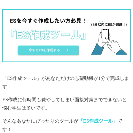
「ES作成ツール」があなただけの
志望動機
が1分で完成しま
す
ES作成に何時間も費やしてしまい面接対策までできないと
悩む学生は多いです。
そんなあなたにぴったりのツールが
「ES作成ツール」
で
す！