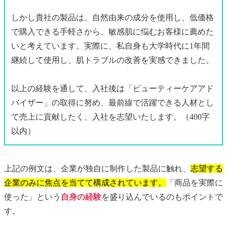
しかし貴社の製品は、自然由来の成分を使用し、低価格
で購入できる手軽さから、敏感肌に悩むお客様に薦めた
いと考えています。実際に、私自身も大学時代に1年間
継続して使用し、肌トラブルの改善を実感できました。
以上の経験を通して、入社後は「ビューティーケアアド
バイザー」の取得に努め、最前線で活躍できる人材とし
て売上に貢献したく、入社を志望いたします。（400字
以内）
上記の例文は、企業が独自に制作した製品に触れ、
志望する
企業のみに焦点を当てて構成されています。
「商品を実際に
使った」という
自身の経験
を盛り込んでいるのもポイントで
す。