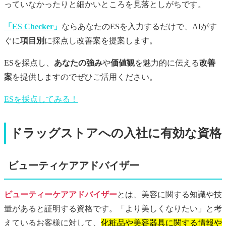
っていなかったりと細かいところを見落としがちです。
「ES Checker」
ならあなたのESを入力するだけで、AIがす
ぐに
項目別
に採点し改善案を提案します。
ESを採点し、
あなたの強み
や
価値観
を魅力的に伝える
改善
案
を提供しますのでぜひご活用ください。
ESを採点してみる！
ドラッグストアへの入社に有効な資格
ビューティケアアドバイザー
ビューティーケアアドバイザー
とは、美容に関する知識や技
量があると証明する資格です。「より美しくなりたい」と考
えているお客様に対して、
化粧品や美容器具に関する情報や