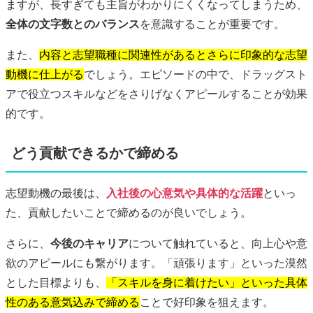
ますが、長すぎても主旨がわかりにくくなってしまうため、
全体の文字数とのバランス
を意識することが重要です。
また、
内容と志望職種に関連性があるとさらに印象的な志望
動機に仕上がる
でしょう。エピソードの中で、ドラッグスト
アで役立つスキルなどをさりげなくアピールすることが効果
的です。
どう貢献できるかで締める
志望動機の最後は、
入社後の心意気や具体的な活躍
といっ
た、貢献したいことで締めるのが良いでしょう。
さらに、
今後のキャリア
について触れていると、向上心や意
欲のアピールにも繋がります。「頑張ります」といった漠然
とした目標よりも、
「スキルを身に着けたい」といった具体
性のある意気込みで締める
ことで好印象を狙えます。