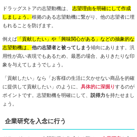
ドラッグストアの志望動機は、
志望理由を明確にして作成
しましょう。
根拠のある志望動機に繋がり、他の志望者に埋
もれることを防げます。
例えば
「貢献したい」や「興味関心がある」などの抽象的な
志望動機は、
他の志望者と被ってしまう
傾向にあります。汎
用性が高い表現でもあるため、最悪の場合、ありきたりな印
象を与えてしまうでしょう。
「貢献したい」なら「お客様の生活に欠かせない商品を的確
に提供して貢献したい」のように、
具体的に深掘り
するのが
ポイントです。志望動機を明確にして、
説得力
を持たせまし
ょう。
企業研究を入念に行う