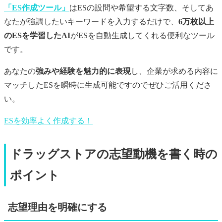
「ES作成ツール」
はESの設問や希望する文字数、そしてあ
なたが強調したいキーワードを入力するだけで、
6万枚以上
のESを学習したAI
がESを自動生成してくれる便利なツール
です。
あなたの
強みや経験を魅力的に表現
し、企業が求める内容に
マッチしたESを瞬時に生成可能ですのでぜひご活用くださ
い。
ESを効率よく作成する！
ドラッグストアの志望動機を書く時の
ポイント
志望理由を明確にする