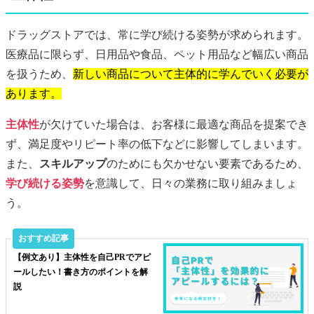
ドラッグストアでは、常に学び続ける姿勢が求められます。
医療品に限らず、日用品や食品、ペット用品など幅広い商品
を扱うため、
新しい商品について主体的に学んでいく必要が
あります。
主体性
が欠けていた場合は、お客様に最適な商品を提案でき
ず、満足度やリピート率の低下などに影響してしまいます。
また、
スキルアップ
のためにも欠かせない要素であるため、
学び続ける姿勢
を意識して、日々の業務に取り組みましょ
う。
【例文あり】主体性を自己PRでアピ
ールしたい！書き方のポイントを解
説