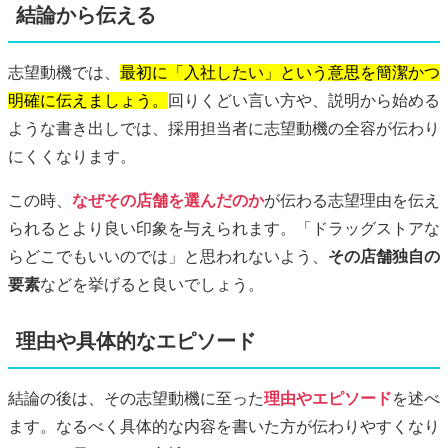
結論から伝える
志望動機では、
最初に「入社したい」という意思を簡潔かつ
明確に伝えましょう。
回りくどい言い方や、説明から始める
ような書き出しでは、採用担当者に志望動機の全容が伝わり
にくくなります。
この時、
なぜその店舗を選んだのか
が伝わる志望理由を伝え
られるとより良い印象を与えられます。「ドラッグストアな
らどこでもいいのでは」と思われないよう、
その店舗独自の
要素
などを挙げると良いでしょう。
理由や具体的なエピソード
結論の後は、その志望動機に至った
理由やエピソード
を述べ
ます。なるべく具体的な内容を書いた方が伝わりやすくなり