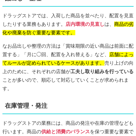
ドラッグストアでは、入荷した商品を並べたり、配置を見直
したりする業務もあります。
店内環境の見直し
は、
商品の劣
化や廃棄を防ぐ重要な要素です。
なお品出しや整理の方法は「賞味期限の近い商品は前面に配
置する」「月に◯回、配置を入れ替える」など、
店舗によっ
てルールが定められているケースがあります。
売り上げの向
上のために、それぞれの店舗が
工夫し取り組みを行っている
ことが多いので、順応して対応していくことが求められま
す。
在庫管理・発注
ドラッグストアの業務には、商品の発注や在庫の管理なども
行います。商品の
供給と消費のバランス
を保つ重要な要素で