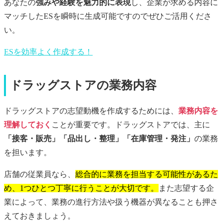
あなたの
強みや経験を魅力的に表現
し、企業が求める内容に
マッチしたESを瞬時に生成可能ですのでぜひご活用くださ
い。
ESを効率よく作成する！
ドラッグストアの業務内容
ドラッグストアの志望動機を作成するためには、
業務内容を
理解しておく
ことが重要です。ドラッグストアでは、主に
「接客・販売」「品出し・整理」「在庫管理・発注」
の業務
を担います。
店舗の従業員なら、
総合的に業務を担当する可能性があるた
め、1つひとつ丁寧に行うことが大切です。
また志望する企
業によって、業務の進行方法や扱う機器が異なることも押さ
えておきましょう。