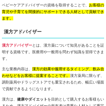
ベビーケアアドバイザーの資格を取得することで、
お客様の
育児や子育てを間接的にサポートできる人材として貢献でき
ます。
漢方アドバイザー
漢方アドバイザー
とは、漢方薬について知見があることを証
明する資格です。医療用や一般用を問わず知識を習得できま
す。
主な業務内容は、
漢方の効果や服用するタイミング、飲み合
わせなどをお客様に提案することです。
漢方薬局に限らず、
調剤薬局やドラッグストアでも重宝されるため、幅広い場面
で貢献できるようになります。
漢方は、
健康やダイエット
を目的として購入するお客様もい
るため、漢方アドバイザーの所有者は貴重な人材として重宝