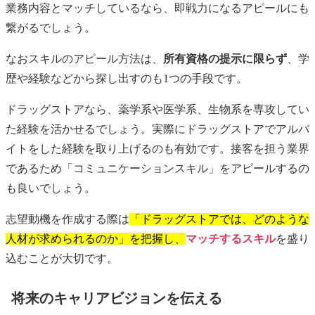
業務内容とマッチしているなら、即戦力になるアピールにも
繋がるでしょう。
なおスキルのアピール方法は、
所有資格の提示に限らず
、学
歴や経験などから探し出すのも1つの手段です。
ドラッグストアなら、薬学系や医学系、生物系を専攻してい
た経験を活かせるでしょう。実際にドラッグストアでアルバ
イトをした経験を取り上げるのも有効です。接客を担う業界
であるため「コミュニケーションスキル」をアピールするの
も良いでしょう。
志望動機を作成する際は
「ドラッグストアでは、どのような
人材が求められるのか」を把握し、
マッチするスキル
を盛り
込むことが大切です。
将来のキャリアビジョンを伝える