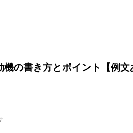
動機の書き方とポイント【例文
す