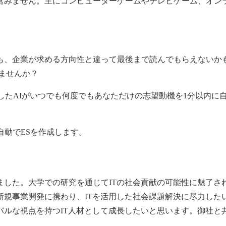
含みません。主にコンピューターゲームやテレビゲーム、オン
も、企業が求める方向性と違って最後まで読んでもらえないか
ませんか？
習したAIがいつでも何度でもあなただけの
志望動機
を1分以内に
が自動でESを作成します。
ました。大学での研究を通じてITの社会貢献の可能性に魅了さ
新規事業開発に携わり、ITを活用した社会課題解決に尽力した
バルな視点を持つIT人材として成長したいと思います。御社と