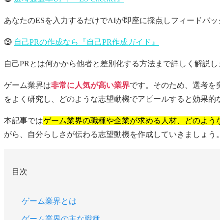
あなたのESを入力するだけでAIが即座に採点しフィードバ
⓷
自己PRの作成なら『自己PR作成ガイド』
自己PRとは何かから他者と差別化する方法まで詳しく解説し
ゲーム業界は
非常に人気が高い業界
です。そのため、選考を
をよく研究し、どのような志望動機でアピールすると効果的
本記事では
ゲーム業界の職種や企業が求める人材、どのよう
がら、自分らしさが伝わる志望動機を作成していきましょう
目次
ゲーム業界とは
ゲーム業界の主な職種