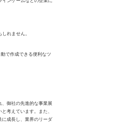
ラインゲームなどの企業に
もしれません。
自動で作成できる便利なツ
れ、御社の先進的な事業展
いと考えています。また、
共に成長し、業界のリーダ