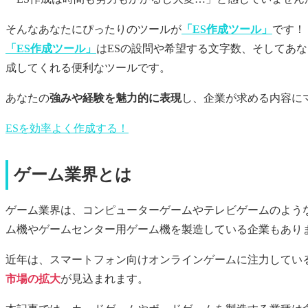
そんなあなたにぴったりのツールが
「ES作成ツール」
です！
「ES作成ツール」
はESの設問や希望する文字数、そしてあ
成してくれる便利なツールです。
あなたの
強みや経験を魅力的に表現
し、企業が求める内容に
ESを効率よく作成する！
ゲーム業界とは
ゲーム業界は、コンピューターゲームやテレビゲームのよう
ム機やゲームセンター用ゲーム機を製造している企業もあり
近年は、スマートフォン向けオンラインゲームに注力してい
市場の拡大
が見込まれます。