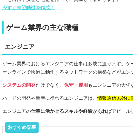
今すぐ
志望動機
を作成！
ゲーム業界の主な職種
エンジニア
ゲーム業界におけるエンジニアの仕事は多岐に渡ります。ゲ
オンラインで快適に動作するネットワークの構築などがエン
システムの開発
だけでなく、
保守・運用
もエンジニアの大切
ハードの開発や量産に携わるエンジニアは、
情報通信以外に
エンジニアの
仕事に活かせるスキルや経験
があればアピール