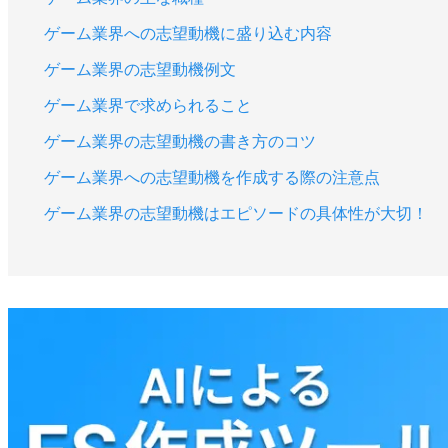
ゲーム業界への志望動機に盛り込む内容
ゲーム業界の志望動機例文
ゲーム業界で求められること
ゲーム業界の志望動機の書き方のコツ
ゲーム業界への志望動機を作成する際の注意点
ゲーム業界の志望動機はエピソードの具体性が大切！