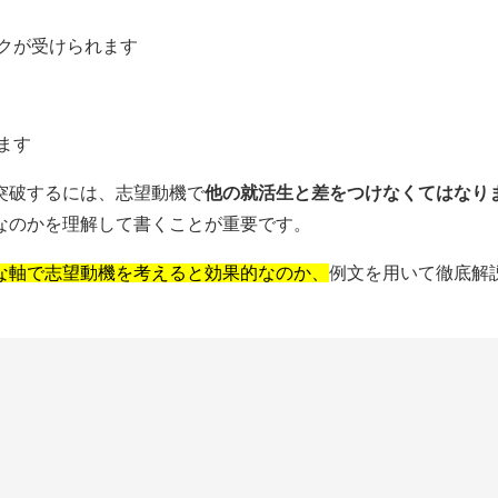
ックが受けられます
ます
突破するには、志望動機で
他の就活生と差をつけなくてはなり
なのかを理解して書くことが重要です。
な軸で志望動機を考えると効果的なのか、
例文を用いて徹底解
。