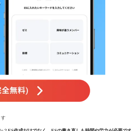
ます
か？
ES作成だけでなく、ESの書き直しも時間や労力が必要で