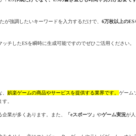
なたが強調したいキーワードを入力するだけで、
6万枚以上のES
マッチしたESを瞬時に生成可能ですのでぜひご活用ください。
な、
娯楽ゲームの商品やサービスを提供する業界です。
ゲーム
ます。
る企業が多くあります。また、
「eスポーツ」
や
ゲーム実況
が人