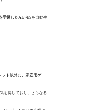
を学習したAI
がESを自動生
ソフト以外に、家庭用ゲー
気を博しており、さらなる