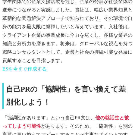
学生団体での企業支援活動を通じ、企業の発展が社会全体の
進歩につながると実感しました。貴社は、幅広い業界知見と
革新的な問題解決アプローチで知られており、その環境で自
身の能力を最大限に発揮したいと考えています。入社後は、
クライアント企業の事業成長に全力を尽くし、多様な業界の
知識と分析力を磨きます。将来は、グローバルな視点を持つ
戦略コンサルタントとして、企業と社会の持続可能な発展に
貢献することを目指します。
ES
を今すぐ作成する
自己PRの「協調性」を言い換えて差
別化しよう！
「協調性があります」という自己PR文は、
他の就活生と被
ってしまう可能性
があります。そのため、「協調性」を別の
言葉に言い換えてアピールすることが大事なポイントです。