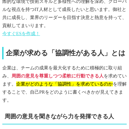
際的な環境で技術スキルと多様性への理解を深め、グローバ
ルな視点を持つIT人材として成長したいと思います。御社と
共に成長し、業界のリーダーを目指す決意と熱意を持って、
貢献してまいります。
今すぐ
ES
を作成！
企業が求める「協調性がある人」とは
企業は、チームの成果を最大化するために積極的に取り組
み、
周囲の意見を尊重しつつ柔軟に行動できる人
を求めてい
ます。
企業がどのような「協調性」を求めているのか
を理解
することで、自己PRをどのように書くべきかが見えてきま
す。
周囲の意見を聞きながら力を発揮できる人