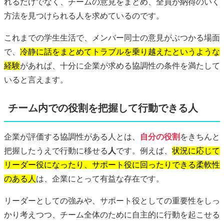
れるだけでなく、チームの意見をまとめ、全員が納得のいく
方法を見つけられる人を求めているのです。
これまでの学生生活で、メンバー同士の意見がぶつかる場面
で、
冷静に話をまとめてトラブルを乗り越えたというような
経験
があれば、十分に企業が求める協調性の条件を満たして
いると言えます。
チーム内での役割を把握して行動できる人
企業が評価する協調性がある人とは、
自分の役割
をきちんと
把握したうえで行動に移せる
人
です。例えば、
状況に応じて
リーダー役になったり、サポート役に回ったりできる柔軟性
のある人
は、企業にとって有益な存在です。
リーダーとしての強みや、サポート役としての重要性をしっ
かり考えつつ、チーム全体のために自主的に行動を起こせる