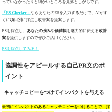
っていなかったりと細かいところを見落としがちです。
「ES Checker」
ならあなたのESを入力するだけで、AIがす
ぐに
項目別
に採点し改善案を提案します。
ESを採点し、
あなたの強み
や
価値観
を魅力的に伝える
改善
案
を提供しますのでぜひご活用ください。
ESを採点してみる！
協調性をアピールする自己PR文のポ
イント
キャッチコピーをつけてインパクトを与える
最初にインパクトのあるキャッチコピーをつけることで、採