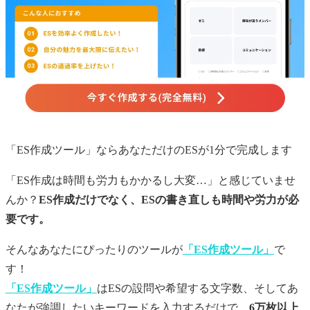
「ES作成ツール」ならあなただけの
ES
が1分で完成します
「ES作成は時間も労力もかかるし大変…」と感じていませ
んか？
ES作成だけでなく、ESの書き直しも時間や労力が必
要です。
そんなあなたにぴったりのツールが
「ES作成ツール」
で
す！
「ES作成ツール」
はESの設問や希望する文字数、そしてあ
なたが強調したいキーワードを入力するだけで、
6万枚以上