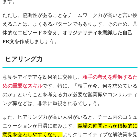
ます。
ただし、協調性があることをチームワーク力が高いと言い換
えることは、よくあるパターンでもあります。そのため、具
体的なエピソードを交え、
オリジナリティを意識した自己
PR文
を作成しましょう。
ヒアリング力
意見やアイデアを効果的に交換し、
相手の考えを理解するた
めの重要なスキル
です。特に、「相手が今、何を求めている
のか」ということを考える力が必要な営業職やコンサルティ
ング職などは、非常に重視されるでしょう。
また、ヒアリング力が高い人材がいると、チーム内のコミュ
ニケーションが円滑に進みます。
職場の仲間たちが積極的に
意見を交わしやすくなり、
よりクリエイティブな解決策を見