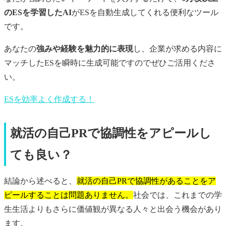
のESを学習したAI
がESを自動生成してくれる便利なツール
です。
あなたの
強みや経験を魅力的に表現
し、企業が求める内容に
マッチしたESを瞬時に生成可能ですのでぜひご活用くださ
い。
ESを効率よく作成する！
就活の自己PRで協調性をアピールし
ても良い？
結論から述べると、
就活の自己PRで協調性があることをア
ピールすることは問題ありません。
社会では、これまでの学
生生活よりもさらに価値観が異なる人々と出会う機会があり
ます。