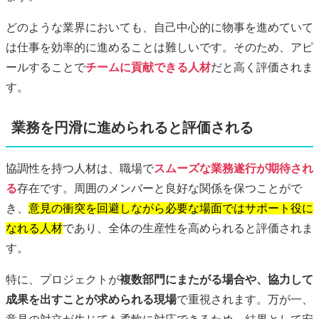
どのような業界においても、自己中心的に物事を進めていて
は仕事を効率的に進めることは難しいです。そのため、アピ
ールすることで
チームに貢献できる人材
だと高く評価されま
す。
業務を円滑に進められると評価される
協調性を持つ人材は、職場で
スムーズな業務遂行が期待され
る
存在です。周囲のメンバーと良好な関係を保つことがで
き、
意見の衝突を回避しながら必要な場面ではサポート役に
なれる人材
であり、全体の生産性を高められると評価されま
す。
特に、プロジェクトが
複数部門にまたがる場合や、協力して
成果を出すことが求められる現場
で重視されます。万が一、