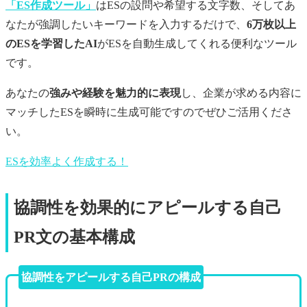
「ES作成ツール」
はESの設問や希望する文字数、そしてあ
なたが強調したいキーワードを入力するだけで、
6万枚以上
のESを学習したAI
がESを自動生成してくれる便利なツール
です。
あなたの
強みや経験を魅力的に表現
し、企業が求める内容に
マッチしたESを瞬時に生成可能ですのでぜひご活用くださ
い。
ESを効率よく作成する！
協調性を効果的にアピールする自己
PR文の基本構成
協調性をアピールする自己PRの構成