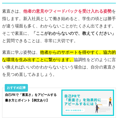
素直さは、
他者の意見やフィードバックを受け入れる姿勢
を
指します。新入社員として働き始めると、学生の頃とは勝手
が違う場面も多く、わからないことがたくさん出てきます。
そこで素直に、
「ここがわからないので、教えてください」
と質問できることは、非常に大切です。
素直に学ぶ姿勢は、
他者からのサポートを得やすく、協力的
な環境を生み出すことに繋がります。
協調性をどのように言
い換えればいいのかわからないという場合は、自分の素直さ
を見つめ直してみましょう。
自己PRで「素直さ」をアピールする
書き方とポイント【例文あり】