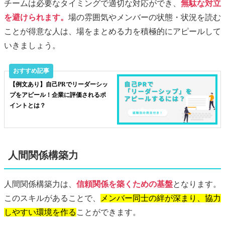
チームは必要なタイミングで適切な対応ができ、
無駄な対立
を避けられます。
場の雰囲気やメンバーの状態・状況を読む
ことが得意な人は、場をまとめる力を積極的にアピールして
いきましょう。
【例文あり】自己PRでリーダーシッ
プをアピール！企業に評価されるポ
イントとは？
人間関係構築力
人間関係構築力は、
信頼関係を築くための基盤
となります。
このスキルがあることで、
メンバー同士の絆が深まり、協力
しやすい環境を作る
ことができます。