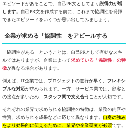
エピソードがあることで、自己PR文としてより
説得力が増
します。
自己PR文を作成する前に、これまで協調性を発揮
できたエピソードをいくつか思い出してみましょう。
企業が求める「協調性」をアピールする
「協調性がある」ということは、自己PRとして有効なスキ
ルではありますが、企業によって
求めている「協調性」の特
徴
が異なる場合があります。
例えば、IT企業では、プロジェクトの進行が早く、
フレキシ
ブルな対応
が求められます。一方、サービス業では、顧客と
の接点が多いため、
スタッフ間で支え合う
ことが大切です。
それぞれの業界で求められる協調性の特徴は、業務の内容や
性質、求められる成果などに応じて異なります。
自身の強み
をより効果的に伝えるために、業界や企業研究が必須
です。