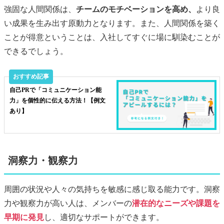
強固な人間関係は、
チームのモチベーションを高め、
より良
い成果を生み出す原動力となります。また、人間関係を築く
ことが得意ということは、入社してすぐに場に馴染むことが
できるでしょう。
自己PRで「コミュニケーション能
力」を個性的に伝える方法！【例文
あり】
洞察力・観察力
周囲の状況や人々の気持ちを敏感に感じ取る能力です。洞察
力や観察力が高い人は、メンバーの
潜在的なニーズや課題を
早期に発見
し、適切なサポートができます。