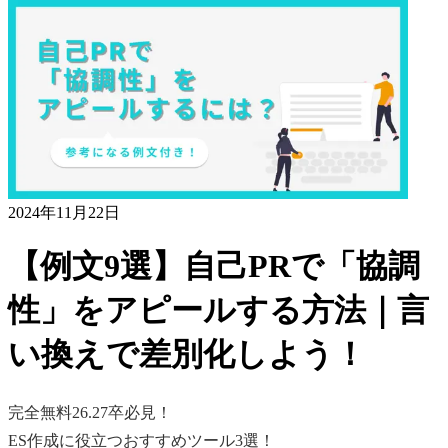
2024年11月22日
【例文9選】自己PRで「協調
性」をアピールする方法｜言
い換えで差別化しよう！
完全無料
26.27卒必見！
ES作成に役立つおすすめツール3選！