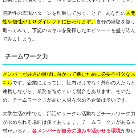
協調性の表現パターンを理解しておくことで、あなたの
人間
性や個性がよりダイレクトに伝わります。
自分の経験を振り
返ってみて、下記のスキルを発揮したエピソードを盛り込ん
でみましょう。
チームワーク力
メンバーが共通の目標に向かって進むために必要不可欠なス
キル
です。企業によっては、社内だけでなく外部の人たちと
連携しながら、業務を進めていく場合もあります。そのた
め、チームワーク力が高い人材を求める企業は多いです。
大学生活の中でも、部活やサークル活動などチームワーク力
が求められる場面は多々あります。チームワーク力がある人
材がいると、
各メンバーが自分の強みを活かせる環境
が整い