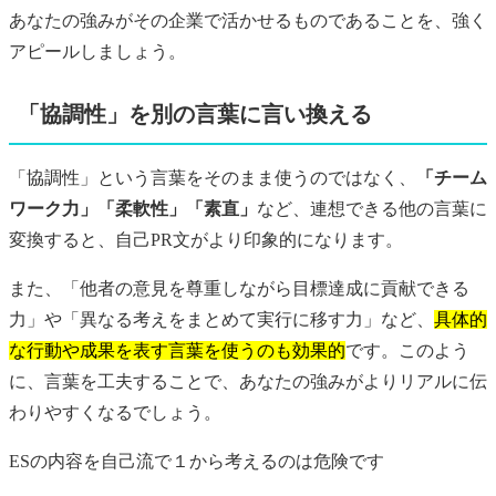
あなたの強みがその企業で活かせるものであることを、強く
アピールしましょう。
「協調性」を別の言葉に言い換える
「協調性」という言葉をそのまま使うのではなく、
「チーム
ワーク力」「柔軟性」「素直」
など、連想できる他の言葉に
変換すると、自己PR文がより印象的になります。
また、「他者の意見を尊重しながら目標達成に貢献できる
力」や「異なる考えをまとめて実行に移す力」など、
具体的
な行動や成果を表す言葉を使うのも効果的
です。このよう
に、言葉を工夫することで、あなたの強みがよりリアルに伝
わりやすくなるでしょう。
ES
の内容を自己流で１から考えるのは危険です