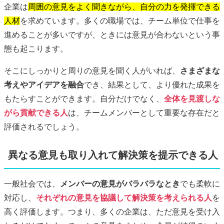
企業は
周囲の意見をよく聞きながら、自分の力を発揮できる
人材
を求めています。多くの職場では、チーム単位で仕事を
進めることが多いですが、ときには意見が合わないという事
態も起こります。
そこにしっかりと周りの意見を聞く人がいれば、
さまざまな
考えやアイデアを融合
でき、結果として、より優れた成果を
もたらすことができます。自分だけでなく、
全体を見渡しな
がら貢献できる人
は、チームメンバーとして重要な存在だと
評価されるでしょう。
異なる意見も取り入れて解決策を提示できる人
一般社会では、
メンバーの意見がバラバラなとき
でも柔軟に
対応し、
それぞれの意見を協議して解決策を考えられる人
を
高く評価します。つまり、多くの企業は、ただ意見を受け入