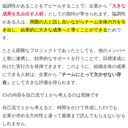
協調性があることをアピールすることで、企業から
「大きな
成果を生み出す人材」
としての期待が寄せられます。協調性
がある人は、
周囲の人と話し合いながらチーム全体の力を引
き出し、結果的に大きな成果へと導くことができる
ためで
す。
たとえ困難なプロジェクトであったとしても、他のメンバー
と密に連携し、効率的なサポートを行うことで、目標達成に
向けた実行力を発揮できます。このように、組織全体の成果
にできる人材は、企業から
「チームにとって欠かせない存
在」
として大きな評価を得られます。
ES
の内容を自己流で１から考えるのは危険です
自己流で１から考えると、時間をかけて作成した
ES
でも、
企業が求める方向性と違って最後まで読んでもらえないかも
しれません。