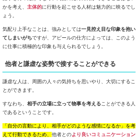
かを考え、
主体的
に行動を起こせる人材は魅力的に映るでし
ょう。
気配り上手なことは、強みとしては
一見控え目な印象を抱い
てしまいがち
ですが、アピールの仕方によっては、このよう
に仕事に積極的な印象も与えられるでしょう。
他者と謙虚な姿勢で接することができる
謙虚な人は、周囲の人々の気持ちを思いやり、大切にするこ
とができます。
すなわち、
相手の立場に立って物事を考える
ことができる人
であるということです。
「自分の言動により、相手がどのような感情になるか」を考
えて行動できるため、
他者との
より良いコミュニケーション