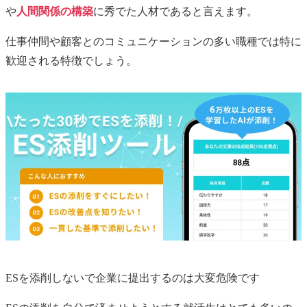
や
人間関係の構築
に秀でた人材であると言えます。
仕事仲間や顧客とのコミュニケーションの多い職種では特に
歓迎される特徴でしょう。
ESを添削しないで企業に提出するのは大変危険です