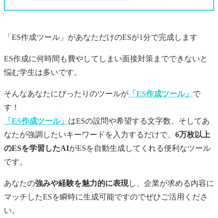
「ES作成ツール」があなただけの
ES
が1分で完成します
ES作成に何時間も費やしてしまい面接対策までできないと
悩む学生は多いです。
そんなあなたにぴったりのツールが
「ES作成ツール」
で
す！
「ES作成ツール」
はESの設問や希望する文字数、そしてあ
なたが強調したいキーワードを入力するだけで、
6万枚以上
のESを学習したAI
がESを自動生成してくれる便利なツール
です。
あなたの
強みや経験を魅力的に表現
し、企業が求める内容に
マッチしたESを瞬時に生成可能ですのでぜひご活用くださ
い。