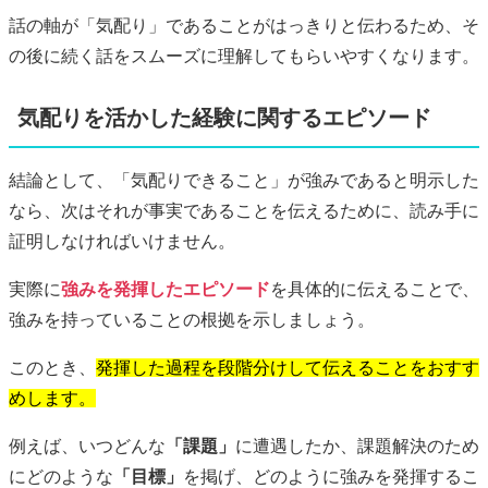
話の軸が「気配り」であることがはっきりと伝わるため、そ
の後に続く話をスムーズに理解してもらいやすくなります。
気配りを活かした経験に関するエピソード
結論として、「気配りできること」が強みであると明示した
なら、次はそれが事実であることを伝えるために、読み手に
証明しなければいけません。
実際に
強みを発揮したエピソード
を具体的に伝えることで、
強みを持っていることの根拠を示しましょう。
このとき、
発揮した過程を段階分けして伝えることをおすす
めします。
例えば、いつどんな
「課題」
に遭遇したか、課題解決のため
にどのような
「目標」
を掲げ、どのように強みを発揮するこ