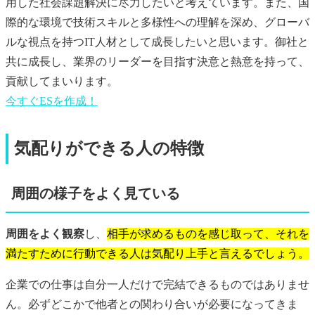
用した社会課題解決に尽力したいと考えています。また、国
際的な環境で技術スキルと多様性への理解を深め、グローバ
ルな視点を持つIT人材として成長したいと思います。御社と
共に成長し、業界のリーダーを目指す決意と熱意を持って、
貢献してまいります。
今すぐ
ES
を作成！
気配りができる人の特徴
周囲の様子をよく見ている
周囲をよく観察
し、
相手が求めるものを感じ取って、それを
満たすために行動できる人は気配り上手と言えるでしょう。
企業での仕事は自分一人だけで完結できるものではありませ
ん。必ずどこかで他者との関わり合いが必要になってきま