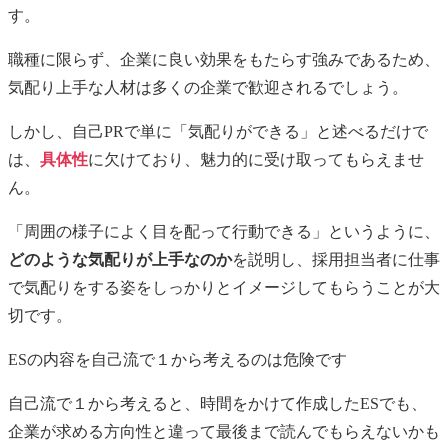
す。
職種に限らず、企業に良い効果をもたらす強みであるため、
気配り上手な人材は多くの企業で歓迎されるでしょう。
しかし、自己PRで単に「気配りができる」と述べるだけで
は、
具体性
に欠けており、魅力的に受け取ってもらえませ
ん。
「周囲の様子によく目を配って行動できる」というように、
どのような気配りが上手なのか
を説明し、採用担当者に仕事
で気配りをする姿をしっかりとイメージしてもらうことが大
切です。
ES
の内容を自己流で１から考えるのは危険です
自己流で１から考えると、時間をかけて作成した
ES
でも、
企業が求める方向性と違って最後まで読んでもらえないかも