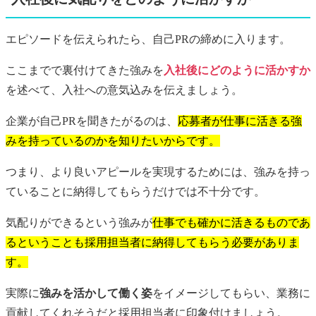
エピソードを伝えられたら、自己PRの締めに入ります。
ここまでで裏付けてきた強みを
入社後にどのように活かすか
を述べて、入社への意気込みを伝えましょう。
企業が自己PRを聞きたがるのは、
応募者が仕事に活きる強
みを持っているのかを知りたいからです。
つまり、より良いアピールを実現するためには、強みを持っ
ていることに納得してもらうだけでは不十分です。
気配りができるという強みが
仕事でも確かに活きるものであ
るということも採用担当者に納得してもらう必要がありま
す。
実際に
強みを活かして働く姿
をイメージしてもらい、業務に
貢献してくれそうだと採用担当者に印象付けましょう。