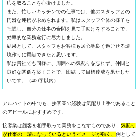
応を取ることを心掛けました。
また、忙しいキッチンでの仕事では、他のスタッフとの
円滑な連携が求められます。私はスタッフ全体の様子を
把握し、自分の仕事の合間を見て手助けをすることで、
効率的な業務遂行に尽力しました。
結果として、スタッフもお客様も居心地良く過ごせる環
境作りに貢献できたと思います。
私は貴社でも同様に、周囲への気配りを忘れず、仲間と
良好な関係を築くことで、団結して目標達成を果たした
いです。（400字以内）
アルバイトの中でも、接客業の経験は気配り上手であること
のアピールにおすすめです。
接客業は顧客を相手取って業務をこなすものであり、
気配り
が仕事の一環になっているというイメージが強く、
例として