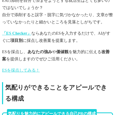
ESの添削を自分で済ませようとする就活生はとても多いの
ではないでしょうか？
自分で添削すると誤字・脱字に気づかなかったり、文章が整
っていなかったりと細かいところを見落としがちです。
「ES Checker」
ならあなたのESを入力するだけで、AIがす
ぐに
項目別
に採点し改善案を提案します。
ESを採点し、
あなたの強み
や
価値観
を魅力的に伝える
改善
案
を提供しますのでぜひご活用ください。
ESを採点してみる！
気配りができることをアピールでき
る構成
気配りを魅力的にアピールできる自己PRの構成