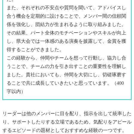
また、それぞれの不安点や質問を聞いて、アドバイスし
合う機会を定期的に設けることで、メンバー間の信頼関
係を強化し、団結力が生まれるように取り組みました。
その結果、パート全体のモチベーションやスキルが向上
し、県大会では一体感のある演奏を披露して、金賞を獲
得することができました。
この経験から、仲間やチームを想って行動し、協力し合
うことで、チームの力を引き出すことの重要性を理解し
ました。貴社においても、仲間を大切にし、切磋琢磨す
ることで共に成長していきたいと思っています。（400
字以内）
リーダーは他のメンバーに目を配り、指示を出して統率した
り、サポートしたりする立場であるため、気配りをアピール
するエピソードの題材としておすすめな経験の一つです。