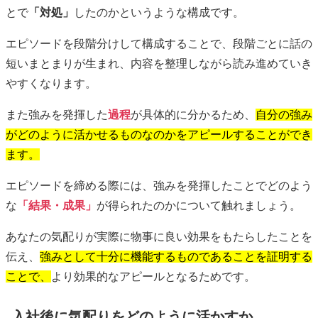
とで
「対処」
したのかというような構成です。
エピソードを段階分けして構成することで、段階ごとに話の
短いまとまりが生まれ、内容を整理しながら読み進めていき
やすくなります。
また強みを発揮した
過程
が具体的に分かるため、
自分の強み
がどのように活かせるものなのかをアピールすることができ
ます。
エピソードを締める際には、強みを発揮したことでどのよう
な
「結果・成果」
が得られたのかについて触れましょう。
あなたの気配りが実際に物事に良い効果をもたらしたことを
伝え、
強みとして十分に機能するものであることを証明する
ことで、
より効果的なアピールとなるためです。
入社後に気配りをどのように活かすか