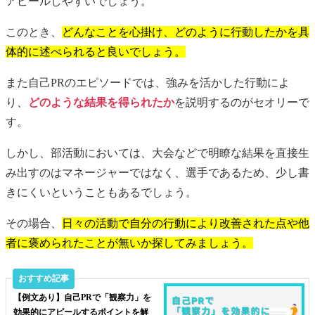
アピールしやすいでしょう。
このとき、
どんなことを心掛け、どのように行動したかを具
体的に述べられると良いでしょう。
また自己PRのエピソードでは、強みを活かした行動によ
り、
どのような結果
を得られたか
を説明するのがセオリーで
す。
しかし、部活動においては、大会などで明瞭な結果を直接生
み出すのはマネージャーではなく、選手であるため、少し書
きにくいということもあるでしょう。
その場合、
日々の活動で自分の行動により改善された点や他
者に褒められたことが無いか探してみましょう。
【例文あり】自己PRで「観察力」を
効果的にアピールするポイントを解