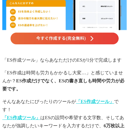
「ES作成ツール」ならあなただけの
ES
が1分で完成します
「ES作成は時間も労力もかかるし大変…」と感じていませ
んか？
ES作成だけでなく、ESの書き直しも時間や労力が必
要です。
そんなあなたにぴったりのツールが
「ES作成ツール」
で
す！
「ES作成ツール」
はESの設問や希望する文字数、そしてあ
なたが強調したいキーワードを入力するだけで、
6万枚以上