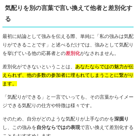
気配りを別の言葉で言い換えて他者と差別化す
る
最初に結論として強みを伝える際、単純に「私の強みは気配
りができることです」と述べるだけでは、強みとして気配り
を挙げている他の応募者との
差別化
がなされません。
差別化ができないということは、
あなたならではの魅力が伝
えられず、他の多数の参加者に埋もれてしまうことに繋がり
ます。
「気配りができる」と一言でいっても、その言葉からイメー
ジできる気配りの仕方や特徴は様々です。
そのため、自分がどのような気配りが上手なのかを
深掘り
し、この強みを
自分ならではの表現
で言い換えて差別化する
ことをおすすめします。